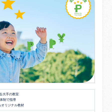
する大手の教室
名体制で指導
るオリジナル教材