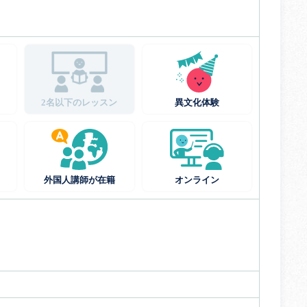
2名以下のレッスン
異文化体験
外国人講師が在籍
オンライン