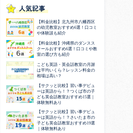
人気記事
【料金比較】北九州市八幡西区
の幼児教室おすすめ6選！口コミ
や体験談も紹介
【料金比較】沖縄県のダンスス
クールおすすめ6選！口コミや教
室の選び方も紹介
こども英語・英会話教室の月謝
は平均いくら？レッスン料金の
相場は高い？
【サクッと比較】習い事デビュ
ーは英語から！？つくば市の子
ども英会話教室おすすめ15選｜
体験無料あり
【サクッと比較】習い事デビュ
ーは英語から！？さいたま市の
子ども英会話教室おすすめ19選
｜体験無料あり