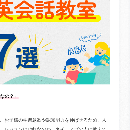
なの？」
、お子様の学習意欲や認知能力を伸ばせるため、人
、レッスンは1対1なのか、ネイティブの人に教えて