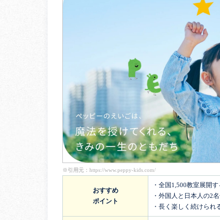
※引用元：
https://www.peppy-kids.com/
・全国1,500教室展開
おすすめ
・外国人と日本人の2
ポイント
・長く楽しく続けられ