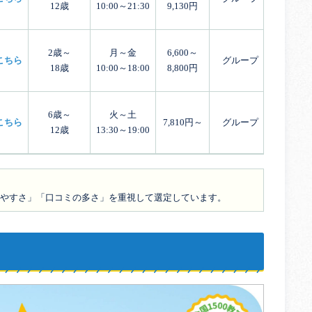
12歳
10:00～21:30
9,130円
2歳～
月～金
6,600～
こちら
グループ
18歳
10:00～18:00
8,800円
6歳～
火～土
こちら
7,810円～
グループ
12歳
13:30～19:00
やすさ」「口コミの多さ」を重視して選定しています。