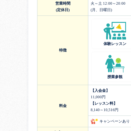
営業時間
火～土 12:00～20:00
(定休日)
(月、日曜日)
体験レッスン
特徴
授業参観
【入会金】
11,000円
【レッスン料】
料金
8,140～10,516円
キャンペーンあり