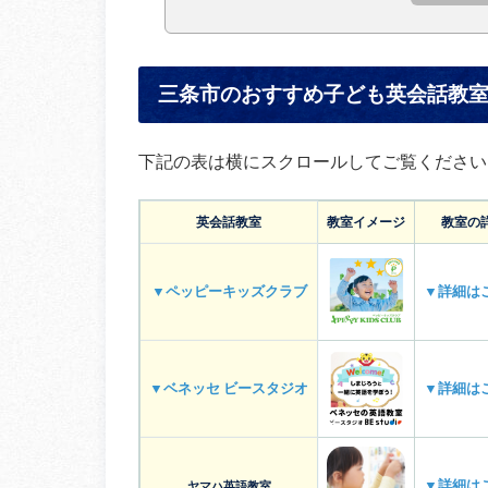
三条市のおすすめ子ども英会話教
下記の表は横にスクロールしてご覧ください
英会話教室
教室イメージ
教室の
▼ペッピーキッズクラブ
▼詳細は
▼ベネッセ ビースタジオ
▼詳細は
▼詳細は
ヤマハ英語教室