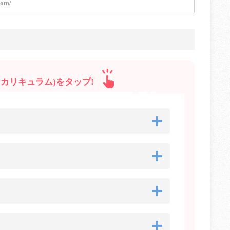
com/
カリキュラム)をタップ!