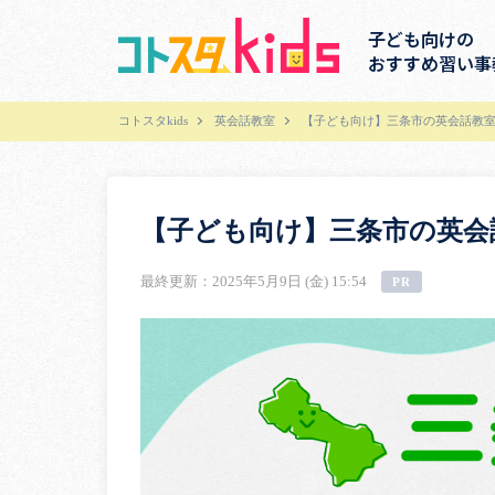
子ども向けの
おすすめ習い事
コトスタkids
英会話教室
【子ども向け】三条市の英会話教室
【子ども向け】三条市の英会
最終更新：2025年5月9日 (金) 15:54
PR