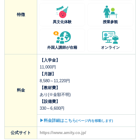
特徴
異文化体験
授業参観
外国人講師が在籍
オンライン
【入学金】
11,000円
【月謝】
8,580～11,220円
【教材費】
料金
あり(※金額不明)
【設備費】
330～6,600円
▶料金詳細はこちら
(ページ内を移動します)
公式サイト
https://www.amity.co.jp/