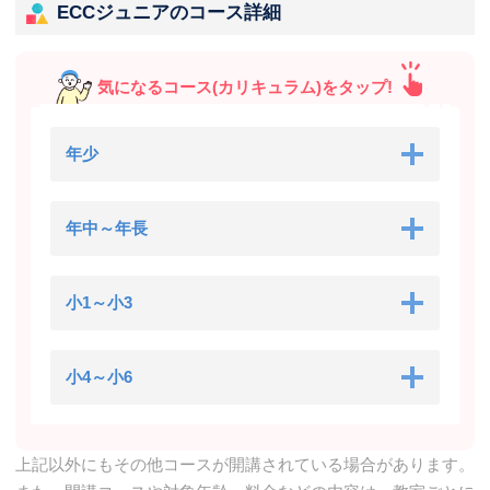
ECCジュニアのコース詳細
気になるコース(カリキュラム)をタップ!
年少
年中～年長
小1～小3
小4～小6
上記以外にもその他コースが開講されている場合があります。