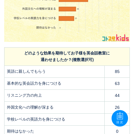
どのような効果を期待してお子様を英会話教室に
通わせましたか？(複数選択可)
英語に親しんでもらう
85
基本的な英会話力を身につける
63
リスニング力の向上
44
外国文化への理解が深まる
26
学校レベルの英語力を身につける
23
目次
期待はなかった
0