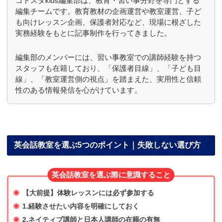
コトスタkids編集部は、教育・習い事分野を専門とする
編集チームです。教育教材の企画運営や教室運営、子ど
も向けレッスン企画、保護者対応など、現場に根ざした
実務経験をもとに記事制作を行ってきました。
編集部のメンバーには、習い事教室での講師経験を持つ
スタッフも在籍しており、「保護者目線」、「子ども目
線」、「教室運営側の視点」を踏まえた、実用性と信頼
性のある情報発信を心がけています。
英会話教室を選ぶ5つのポイント｜失敗しない選び方
英会話教室を選ぶ際に意識すること
【大前提】体験レッスンには必ず参加する
1.経験させたい内容を明確にしておく
2.ネイティブ講師と日本人講師の在籍の有無