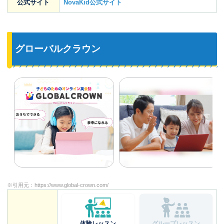
公式サイト
NovaKid公式サイト
グローバルクラウン
※引用元：
https://www.global-crown.com/
体験レッスン
グループレッスン