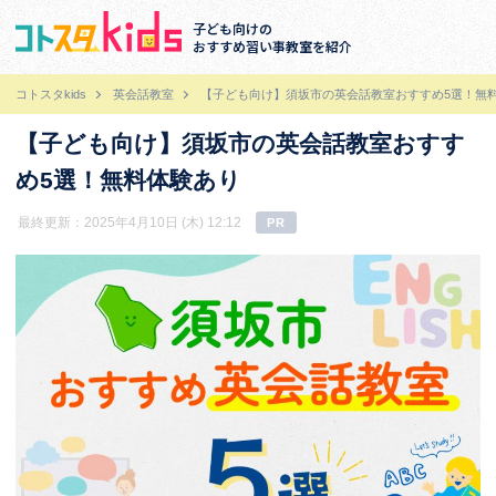
子ども向けの
おすすめ習い事教室を紹介
コトスタkids
英会話教室
【子ども向け】須坂市の英会話教室おすすめ5選！無
【子ども向け】須坂市の英会話教室おすす
め5選！無料体験あり
最終更新：2025年4月10日 (木) 12:12
PR