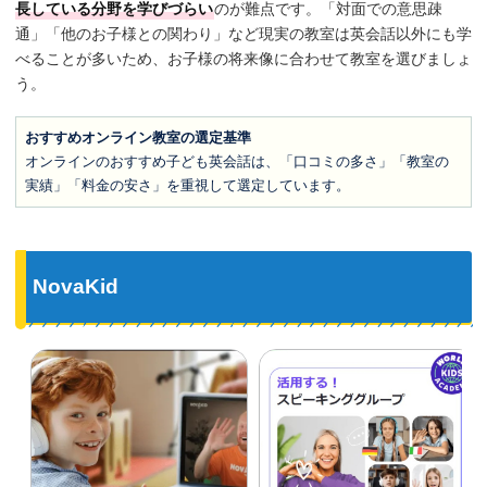
長している分野を学びづらい
のが難点です。「対面での意思疎
通」「他のお子様との関わり」など現実の教室は英会話以外にも学
べることが多いため、お子様の将来像に合わせて教室を選びましょ
う。
おすすめオンライン教室の選定基準
オンラインのおすすめ子ども英会話は、「口コミの多さ」「教室の
実績」「料金の安さ」を重視して選定しています。
NovaKid