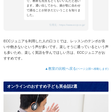
で、教材も先生もとてもいいんだと思い
ます。通い出してから、娘が歌に合わせ
て踊ることが好きだということを知りま
した。
引用元：
https://www.eccjr.co.jp/
ECCジュニアを利用した人の口コミでは、レッスンのテンポが良
いや飽きないという声が多いです。楽しそうに通っているという声
も多いため、楽しく英語を学んでほしい方は、ECCジュニアがお
すすめです。
▲教室の比較へ戻る
(ページ上部へ移動します)
オンラインのおすすめ子ども英会話2選