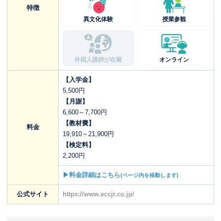
特徴
異文化体験
授業参観
外国人講師が在籍
オンライン
【入学金】
5,500円
【月謝】
6,600～7,700円
【教材費】
料金
19,910～21,900円
【検定料】
2,200円
▶料金詳細はこちら
(ページ内を移動します)
公式サイト
https://www.eccjr.co.jp/