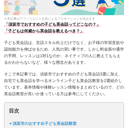
※本記事はアフィリエイト広告によるプロモーションを含みます
「須坂市でおすすめの子ども英会話ってどこなの？」
「子どもは何歳から英会話を教えるべき？」
子ども英会話は、言語スキル向上だけでなく、お子様の学習意欲や
認知能力を伸ばせるため、人気の習い事です。しかし料金面や通学
の手間、レッスンは1対1なのか、ネイティブの人に教えてもらえ
るかわからないなど、様々な懸念があります。
そこで本記事では、須坂市でおすすめの子ども英会話3選に加え、
自宅でも英会話を学べるオンライン子ども英会話教室を2選紹介し
ています。基本情報や体験レッスン情報をまとめているので、どの
英会話教室が良いか迷っている方は参考にしてください。
目次
須坂市のおすすめ子ども英会話教室