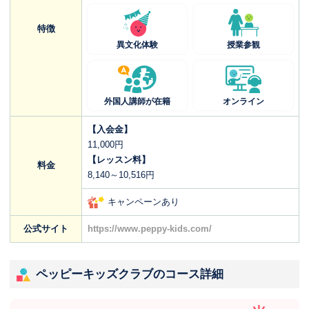
特徴
異文化体験
授業参観
外国人講師が在籍
オンライン
【入会金】
11,000円
【レッスン料】
料金
8,140～10,516円
キャンペーンあり
公式サイト
https://www.peppy-kids.com/
ペッピーキッズクラブのコース詳細