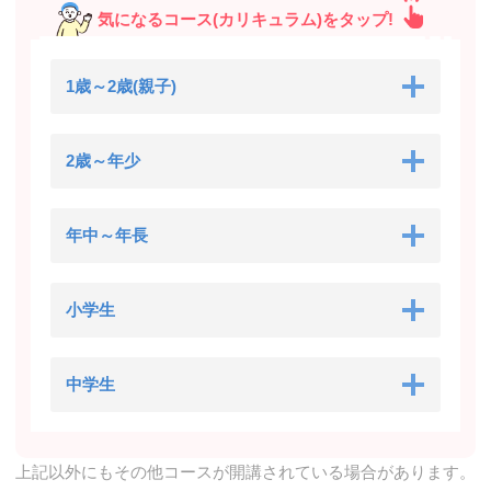
気になるコース(カリキュラム)をタップ!
1歳～2歳(親子)
2歳～年少
年中～年長
小学生
中学生
上記以外にもその他コースが開講されている場合があります。