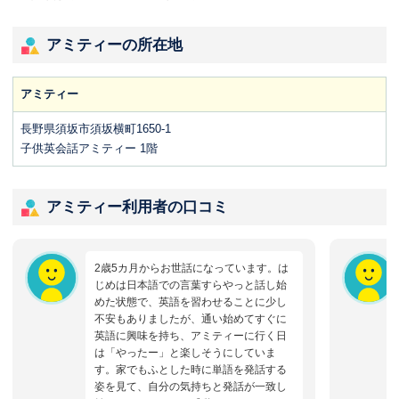
アミティーの所在地
アミティー
長野県須坂市須坂横町1650-1
子供英会話アミティー 1階
アミティー利用者の口コミ
2歳5カ月からお世話になっています。は
じめは日本語での言葉すらやっと話し始
めた状態で、英語を習わせることに少し
不安もありましたが、通い始めてすぐに
英語に興味を持ち、アミティーに行く日
は「やったー」と楽しそうにしていま
す。家でもふとした時に単語を発話する
姿を見て、自分の気持ちと発話が一致し