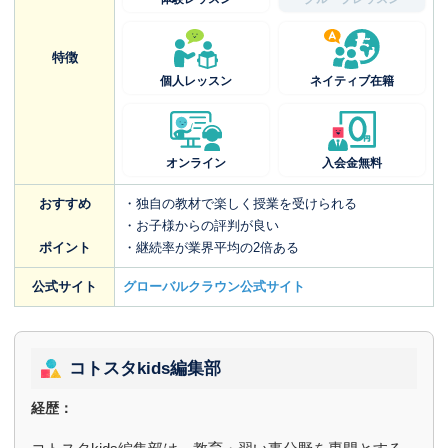
特徴
個人レッスン
ネイティブ在籍
オンライン
入会金無料
おすすめ
・独自の教材で楽しく授業を受けられる
・お子様からの評判が良い
ポイント
・継続率が業界平均の2倍ある
公式サイト
グローバルクラウン公式サイト
コトスタkids編集部
経歴：