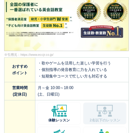
※引用元：
https://www.eccjr.co.jp/
・歌やゲームを活用した楽しい学習を行う
おすすめ
・個別指導の発音教育に力を入れている
ポイント
・短期集中コースで忙しい方も対応する
営業時間
月～金 10:00～18:00
(定休日)
(土、日曜日)
体験レッスン
2名以下のレッスン