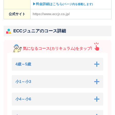
▶料金詳細はこちら
(ページ内を移動します)
公式サイト
https://www.eccjr.co.jp/
ECCジュニアのコース詳細
気になるコース(カリキュラム)をタップ!
4歳～5歳
小1～小3
小4～小6