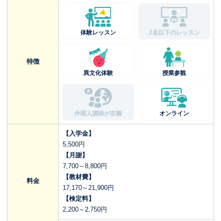
体験レッスン
2名以下のレッスン
特徴
異文化体験
授業参観
外国人講師が在籍
オンライン
【入学金】
5,500円
【月謝】
7,700～8,800円
【教材費】
料金
17,170～21,900円
【検定料】
2,200～2,750円