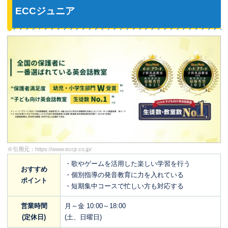
ECCジュニア
※引用元：
https://www.eccjr.co.jp/
・歌やゲームを活用した楽しい学習を行う
おすすめ
・個別指導の発音教育に力を入れている
ポイント
・短期集中コースで忙しい方も対応する
営業時間
月～金 10:00～18:00
(定休日)
(土、日曜日)