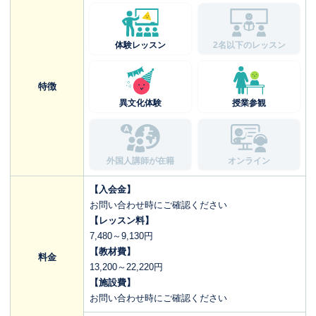
体験レッスン
2名以下のレッスン
特徴
異文化体験
授業参観
外国人講師が在籍
オンライン
【入会金】
お問い合わせ時にご確認ください
【レッスン料】
7,480～9,130円
【教材費】
料金
13,200～22,220円
【施設費】
お問い合わせ時にご確認ください