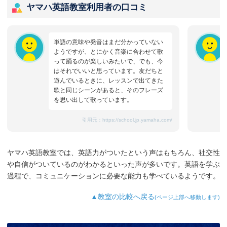
ヤマハ英語教室利用者の口コミ
単語の意味や発音はまだ分かっていない
ようですが、とにかく音楽に合わせて歌
って踊るのが楽しいみたいで、でも、今
はそれでいいと思っています。友だちと
遊んでいるときに、レッスンで出てきた
歌と同じシーンがあると、そのフレーズ
を思い出して歌っています。
引用元：
https://school.jp.yamaha.com/
ヤマハ英語教室では、英語力がついたという声はもちろん、社交性
や自信がついているのがわかるといった声が多いです。英語を学ぶ
過程で、コミュニケーションに必要な能力も学べているようです。
▲教室の比較へ戻る
(ページ上部へ移動します)