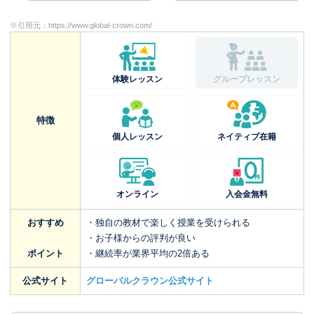
※引用元：
https://www.global-crown.com/
体験レッスン
グループレッスン
特徴
個人レッスン
ネイティブ在籍
オンライン
入会金無料
おすすめ
・独自の教材で楽しく授業を受けられる
・お子様からの評判が良い
ポイント
・継続率が業界平均の2倍ある
公式サイト
グローバルクラウン公式サイト