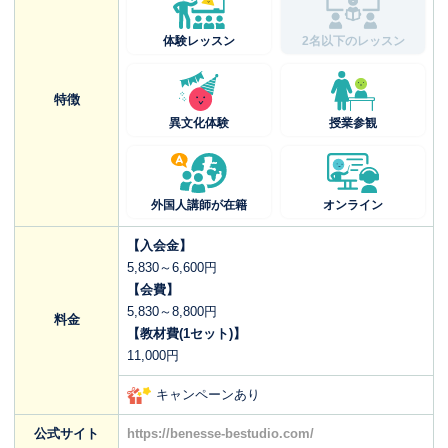
体験レッスン
2名以下のレッスン
特徴
異文化体験
授業参観
外国人講師が在籍
オンライン
【入会金】
5,830～6,600円
【会費】
5,830～8,800円
料金
【教材費(1セット)】
11,000円
キャンペーンあり
公式サイト
https://benesse-bestudio.com/