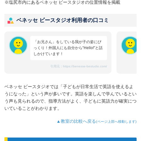
※塩尻市内にあるベネッセ ビースタジオの位置情報を掲載
ベネッセ ビースタジオ利用者の口コミ
「お兄さん」をしている我が子の姿にび
っくり！外国人にも自分から“Hello!”と話
しかけています！
引用元：
https://benesse-bestudio.com/
ベネッセ ビースタジオでは「子どもが日常生活で英語を使えるよ
うになった」という声が多いです。英語を楽しんで学んでいるとい
う声も見られるので、指導方法がよく、子どもに英語力が確実につ
いていることがわかります。
▲教室の比較へ戻る
(ページ上部へ移動します)