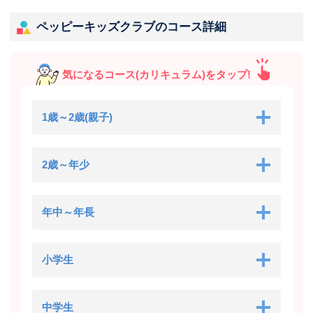
ペッピーキッズクラブのコース詳細
気になるコース(カリキュラム)をタップ!
1歳～2歳(親子)
2歳～年少
年中～年長
小学生
中学生