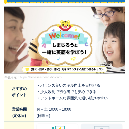
※引用元：
https://benesse-bestudio.com/
・バランス良いスキル向上を目指せる
おすすめ
・少人数制で初心者でも安心できる
ポイント
・アットホームな雰囲気で通い続けやすい
営業時間
月～土 10:00～18:00
(定休日)
(日曜日)