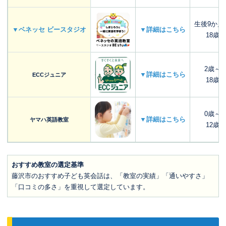
生後9か月
▼ベネッセ ビースタジオ
▼詳細はこちら
18歳
2歳～
▼詳細はこちら
ECCジュニア
18歳
0歳～
▼詳細はこちら
ヤマハ英語教室
12歳
おすすめ教室の選定基準
藤沢市のおすすめ子ども英会話は、「教室の実績」「通いやすさ」
「口コミの多さ」を重視して選定しています。