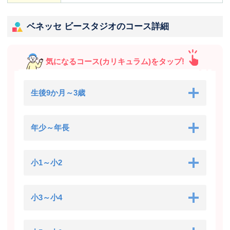
ベネッセ ビースタジオのコース詳細
気になるコース(カリキュラム)をタップ!
生後9か月～3歳
年少～年長
小1～小2
小3～小4