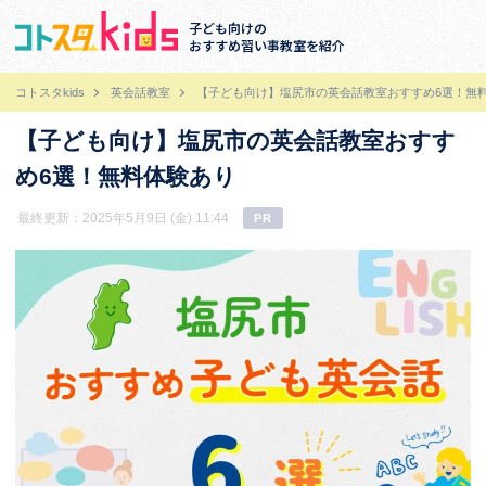
子ども向けの
おすすめ習い事教室を紹介
コトスタkids
英会話教室
【子ども向け】塩尻市の英会話教室おすすめ6選！無
【子ども向け】塩尻市の英会話教室おすす
め6選！無料体験あり
最終更新：2025年5月9日 (金) 11:44
PR