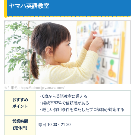
ヤマハ英語教室
※引用元：
https://school.jp.yamaha.com/
・0歳から英語教室に通える
おすすめ
・継続率93%で信頼感がある
ポイント
・厳しい採用条件を満たしたプロ講師が対応する
営業時間
毎日 10:00～21:30
(定休日)