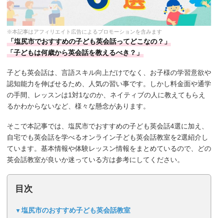
※本記事はアフィリエイト広告によるプロモーションを含みます
「塩尻市でおすすめの子ども英会話ってどこなの？」
「子どもは何歳から英会話を教えるべき？」
子ども英会話は、言語スキル向上だけでなく、お子様の学習意欲や
認知能力を伸ばせるため、人気の習い事です。しかし料金面や通学
の手間、レッスンは1対1なのか、ネイティブの人に教えてもらえ
るかわからないなど、様々な懸念があります。
そこで本記事では、塩尻市でおすすめの子ども英会話4選に加え、
自宅でも英会話を学べるオンライン子ども英会話教室を2選紹介し
ています。基本情報や体験レッスン情報をまとめているので、どの
英会話教室が良いか迷っている方は参考にしてください。
目次
塩尻市のおすすめ子ども英会話教室