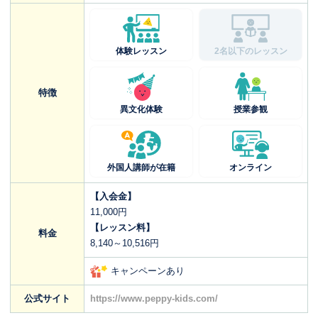
体験レッスン
2名以下のレッスン
特徴
異文化体験
授業参観
外国人講師が在籍
オンライン
【入会金】
11,000円
【レッスン料】
料金
8,140～10,516円
キャンペーンあり
公式サイト
https://www.peppy-kids.com/