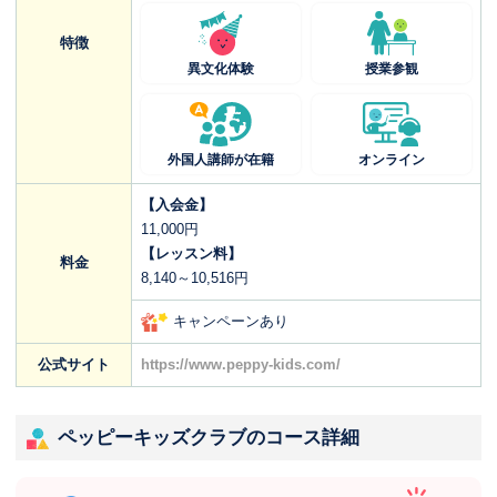
特徴
異文化体験
授業参観
外国人講師が在籍
オンライン
【入会金】
11,000円
【レッスン料】
料金
8,140～10,516円
キャンペーンあり
公式サイト
https://www.peppy-kids.com/
ペッピーキッズクラブのコース詳細