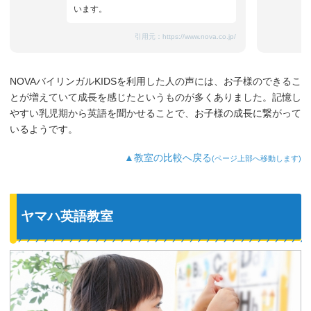
います。
引用元：
https://www.nova.co.jp/
NOVAバイリンガルKIDSを利用した人の声には、お子様のできるこ
とが増えていて成長を感じたというものが多くありました。記憶し
やすい乳児期から英語を聞かせることで、お子様の成長に繋がって
いるようです。
▲教室の比較へ戻る
(ページ上部へ移動します)
ヤマハ英語教室