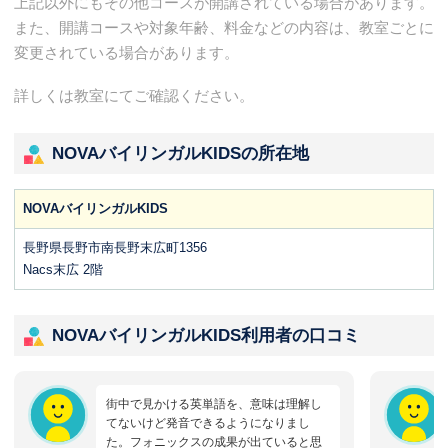
上記以外にもその他コースが開講されている場合があります。
また、開講コースや対象年齢、料金などの内容は、教室ごとに
変更されている場合があります。
詳しくは教室にてご確認ください。
NOVAバイリンガルKIDSの所在地
NOVAバイリンガルKIDS
長野県長野市南長野末広町1356
Nacs末広 2階
NOVAバイリンガルKIDS利用者の口コミ
街中で見かける英単語を、意味は理解し
てないけど発音できるようになりまし
た。フォニックスの成果が出ていると思