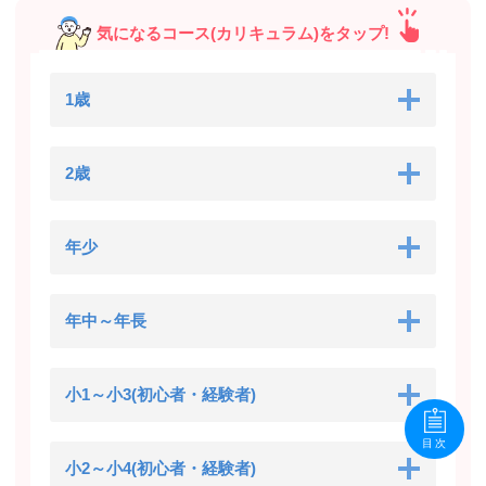
気になるコース(カリキュラム)をタップ!
1歳
2歳
年少
年中～年長
小1～小3(初心者・経験者)
目次
小2～小4(初心者・経験者)