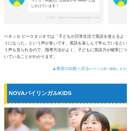
っくり！外国人にも自分から“Hello!”と話
しかけています！
引用元：
https://benesse-bestudio.com/
ベネッセ ビースタジオでは「子どもが日常生活で英語を使えるよ
うになった」という声が多いです。英語を楽しんで学んでいるとい
う声も見られるので、指導方法がよく、子どもに英語力が確実につ
いていることがわかります。
▲教室の比較へ戻る
(ページ上部へ移動します)
NOVAバイリンガルKIDS