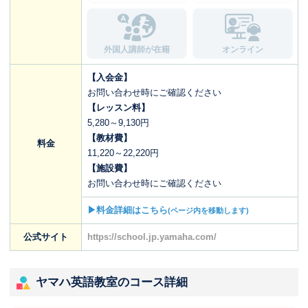
外国人講師が在籍
オンライン
【入会金】
お問い合わせ時にご確認ください
【レッスン料】
5,280～9,130円
【教材費】
料金
11,220～22,220円
【施設費】
お問い合わせ時にご確認ください
▶料金詳細はこちら
(ページ内を移動します)
公式サイト
https://school.jp.yamaha.com/
ヤマハ英語教室のコース詳細