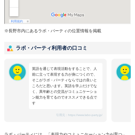
※長野市内にあるラボ・パーティの位置情報を掲載
ラボ・パーティ利用者の口コミ
英語を通じて表現活動をすることで、人
前に立って表現する力が身につくので、
そこがラボ・パーティならではの良いと
ころだと思います。英語を学ぶだけでな
く、異年齢との交流がコミュニケーショ
ン能力を育てるのでオススメできる点で
す
引用元：
https://www.labo-party.jp/
ラボ・パーティには、「表現力やコミュニケーション力が育つ」