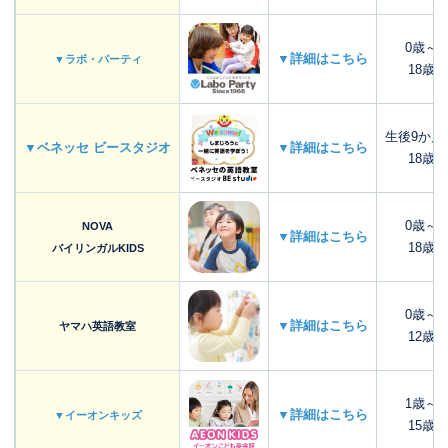
0歳～
▼詳細はこちら
▼ラボ・パーティ
18歳
生後9か月
▼ベネッセ ビースタジオ
▼詳細はこちら
18歳
0歳～
NOVA
▼詳細はこちら
18歳
バイリンガルKIDS
0歳～
▼詳細はこちら
ヤマハ英語教室
12歳
1歳～
▼詳細はこちら
▼イーオンキッズ
15歳