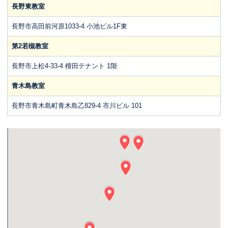
長野東教室
長野市高田前河原1033-4 小池ビル1F東
第2若槻教室
長野市上松4-33-4 檀田テナント 1階
青木島教室
長野市青木島町青木島乙829-4 市川ビル 101