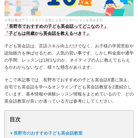
※本記事はアフィリエイト広告によるプロモーションを含みます
「長野市でおすすめの子ども英会話ってどこなの？」
「子どもは何歳から英会話を教えるべき？」
子ども英会話は、言語スキル向上だけでなく、お子様の学習意欲や
認知能力を伸ばせるため、人気の習い事です。しかし料金面や通学
の手間、レッスンは1対1なのか、ネイティブの人に教えてもらえ
るかわからないなど、様々な懸念があります。
そこで本記事では、長野市でおすすめの子ども英会話8選に加え、
自宅でも英会話を学べるオンライン子ども英会話教室を2選紹介し
ています。基本情報や体験レッスン情報をまとめているので、どの
英会話教室が良いか迷っている方は参考にしてください。
目次
長野市のおすすめ子ども英会話教室