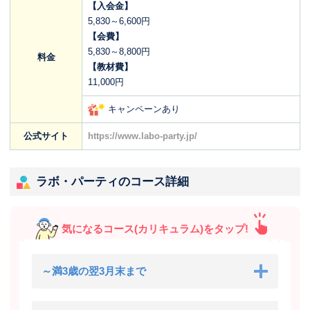
【入会金】
5,830～6,600円
【会費】
5,830～8,800円
料金
【教材費】
11,000円
キャンペーンあり
公式サイト
https://www.labo-party.jp/
ラボ・パーティのコース詳細
気になるコース(カリキュラム)をタップ!
～満3歳の翌3月末まで