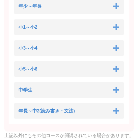
年少～年長
小1～小2
小3～小4
小5～小6
中学生
年長～中2(読み書き・文法)
上記以外にもその他コースが開講されている場合があります。