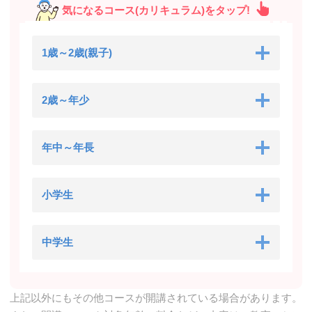
気になるコース(カリキュラム)をタップ!
1歳～2歳(親子)
2歳～年少
年中～年長
小学生
中学生
上記以外にもその他コースが開講されている場合があります。