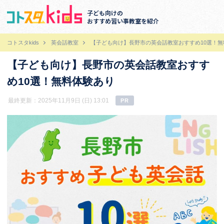
子ども向けの
おすすめ習い事教室を紹介
コトスタkids
英会話教室
【子ども向け】長野市の英会話教室おすすめ10選！無
【子ども向け】長野市の英会話教室おすす
め10選！無料体験あり
最終更新：2025年11月9日 (日) 13:01
PR