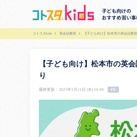
子ども向けの
おすすめ習い事
コトスタkids
英会話教室
【子ども向け】松本市の英会話教室
【子ども向け】松本市の英会
り
最終更新：2025年5月21日 (水) 10:46
PR