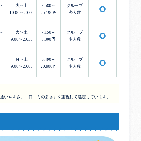
月～
火～土
8,580～
グループ
〇
10:00～20:00
25,190円
少人数
～
火〜土
7,150～
グループ
〇
9:00〜20:30
8,800円
少人数
月〜土
6,490～
グループ
〇
9:00〜20:00
20,900円
少人数
通いやすさ」「口コミの多さ」を重視して選定しています。