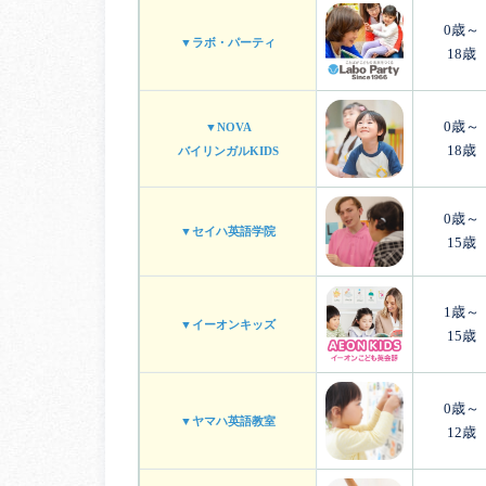
0歳～
▼ラボ・パーティ
18歳
0歳～
▼NOVA
18歳
バイリンガルKIDS
0歳～
▼セイハ英語学院
15歳
1歳～
▼イーオンキッズ
15歳
0歳～
▼ヤマハ英語教室
12歳