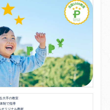
する大手の教室
名体制で指導
るオリジナル教材