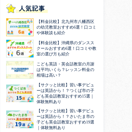
人気記事
【料金比較】北九州市八幡西区
の幼児教室おすすめ6選！口コミ
や体験談も紹介
【料金比較】沖縄県のダンスス
クールおすすめ6選！口コミや教
室の選び方も紹介
こども英語・英会話教室の月謝
は平均いくら？レッスン料金の
相場は高い？
【サクッと比較】習い事デビュ
ーは英語から！？つくば市の子
ども英会話教室おすすめ15選｜
体験無料あり
【サクッと比較】習い事デビュ
ーは英語から！？さいたま市の
子ども英会話教室おすすめ19選
｜体験無料あり