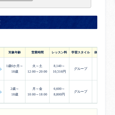
室
対象年齢
営業時間
レッスン料
学習スタイル
体験レッスン
1歳6か月～
火～土
8,140～
ら
グループ
18歳
12:00～20:00
10,516円
2歳～
月～金
6,600～
ら
グループ
18歳
10:00～18:00
8,800円