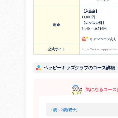
【入会金】
11,000円
【レッスン料】
料金
8,140～10,516円
キャンペーンあり
公式サイト
https://www.peppy-kids.
ペッピーキッズクラブのコース詳細
気になるコース(
1歳～2歳(親子)