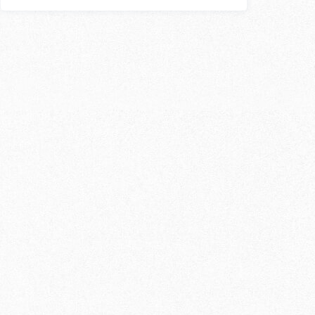
外国人講師
〇
〇
×
〇