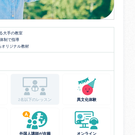
する大手の教室
名体制で指導
るオリジナル教材
2名以下のレッスン
異文化体験
外国人講師が在籍
オンライン