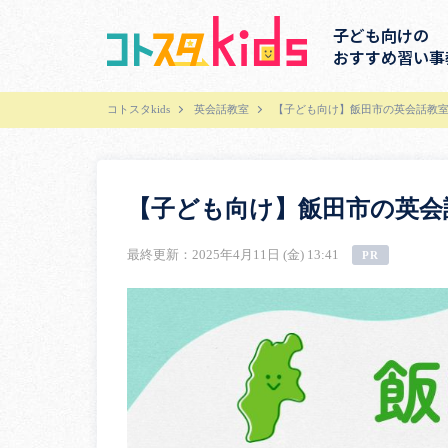
子ども向けの
おすすめ習い事
コトスタkids
英会話教室
【子ども向け】飯田市の英会話教室
【子ども向け】飯田市の英会
最終更新：2025年4月11日 (金) 13:41
PR