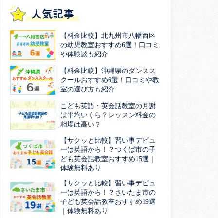
人気記事
【料金比較】北九州市八幡西区
の幼児教室おすすめ6選！口コミ
や体験談も紹介
【料金比較】沖縄県のダンスス
クールおすすめ6選！口コミや教
室の選び方も紹介
こども英語・英会話教室の月謝
は平均いくら？レッスン料金の
相場は高い？
【サクッと比較】習い事デビュ
ーは英語から！？つくば市の子
ども英会話教室おすすめ15選｜
体験無料あり
【サクッと比較】習い事デビュ
ーは英語から！？さいたま市の
子ども英会話教室おすすめ19選
｜体験無料あり