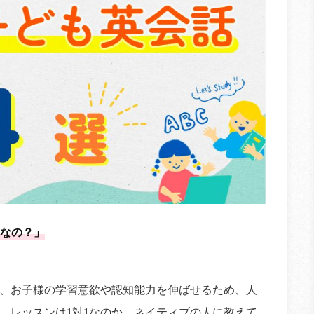
なの？」
、お子様の学習意欲や認知能力を伸ばせるため、人
、レッスンは1対1なのか、ネイティブの人に教えて