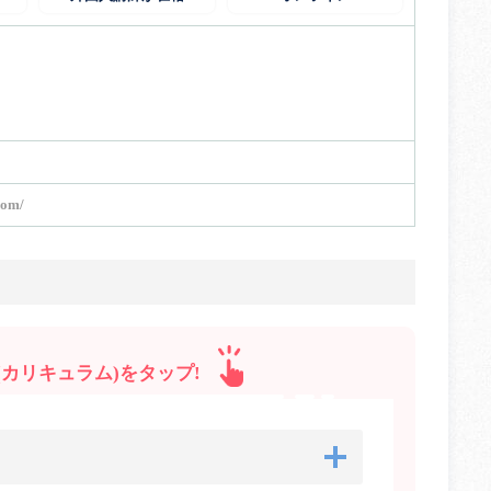
com/
カリキュラム)をタップ!