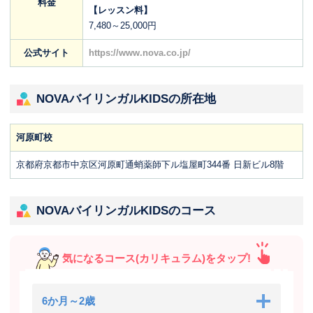
料金
【レッスン料】
7,480～25,000円
公式サイト
https://www.nova.co.jp/
NOVAバイリンガルKIDSの所在地
河原町校
京都府京都市中京区河原町通蛸薬師下ル塩屋町344番 日新ビル8階
NOVAバイリンガルKIDSのコース
気になるコース(カリキュラム)をタップ!
6か月～2歳