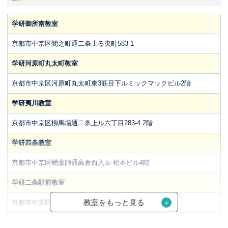
学研御所南教室
京都市中京区間之町通二条上る夷町583-1
学研河原町丸太町教室
京都市中京区河原町丸太町東3筋目下ルミックマックビル2階
学研夷川教室
京都市中京区柳馬場通二条上ル六丁目283-4 2階
学研四条教室
京都市中京区蛸薬師通高倉西入ル 松本ビル4階
学研二条駅前教室
教室をもっと見る
京都市中京区西ノ京勧学院町1-42
学研ファミリア御前教室