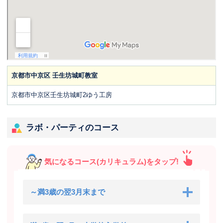
京都市中京区 壬生坊城町教室
京都市中京区壬生坊城町2ゆう工房
ラボ・パーティのコース
気になるコース(カリキュラム)をタップ!
～満3歳の翌3月末まで