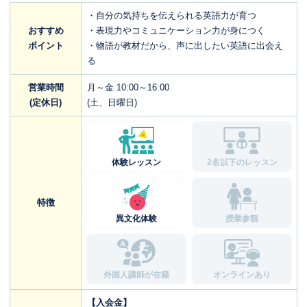
・自分の気持ちを伝えられる英語力が育つ
おすすめ
・表現力やコミュニケーション力が身につく
ポイント
・物語が教材だから、声に出したい英語に出会え
る
営業時間
月～金 10:00～16:00
(定休日)
(土、日曜日)
体験レッスン
2名以下のレッスン
特徴
異文化体験
授業参観
外国人講師が在籍
オンラインあり
【入会金】