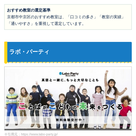
おすすめ教室の選定基準
京都市中京区のおすすめ教室は、「口コミの多さ」「教室の実績」
「通いやすさ」を重視して選定しています。
ラボ・パーティ
※引用元：
https://www.labo-party.jp/