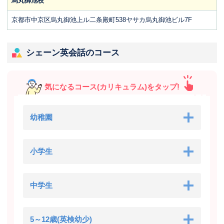
烏丸御池校
京都市中京区烏丸御池上ル二条殿町538ヤサカ烏丸御池ビル7F
シェーン英会話のコース
気になるコース(カリキュラム)をタップ!
幼稚園
小学生
中学生
5～12歳(英検幼少)