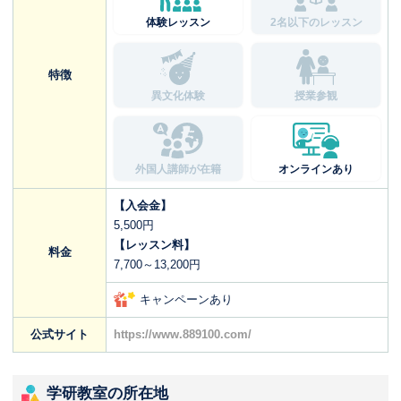
体験レッスン
2名以下のレッスン
特徴
異文化体験
授業参観
外国人講師が在籍
オンラインあり
【入会金】
5,500円
【レッスン料】
料金
7,700～13,200円
キャンペーンあり
公式サイト
https://www.889100.com/
学研教室の所在地