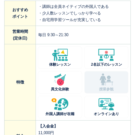
・講師は全員ネイティブの外国人である
おすすめ
・少人数レッスンでしっかり学べる
ポイント
・自宅用学習ツールが充実している
営業時間
毎日 9:30～21:30
(定休日)
体験レッスン
2名以下のレッスン
特徴
異文化体験
授業参観
外国人講師が在籍
オンラインあり
【入会金】
11,000円