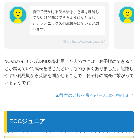
街中で見かける英単語を、意味は理解し
てないけど発音できるようになりまし
た。フォニックスの成果が出ていると思
います。
引用元：
https://www.nova.co.jp/
NOVAバイリンガルKIDSを利用した人の声には、お子様のできるこ
とが増えていて成長を感じたというものが多くありました。記憶し
やすい乳児期から英語を聞かせることで、お子様の成長に繋がって
いるようです。
▲教室の比較へ戻る
(ページ上部へ移動します)
ECCジュニア