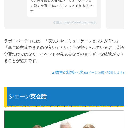
く、異年齢との交流がコミュニケーショ
ン能力を育てるのでオススメできる点で
す
引用元：
https://www.labo-party.jp/
ラボ・パーティには、「表現力やコミュニケーション力が育つ」
「異年齢交流できるのが良い」という声が寄せられています。英語
学習だけではなく、イベントや発表会などのさまざまな経験ができ
ることが魅力です。
▲教室の比較へ戻る
(ページ上部へ移動します)
シェーン英会話