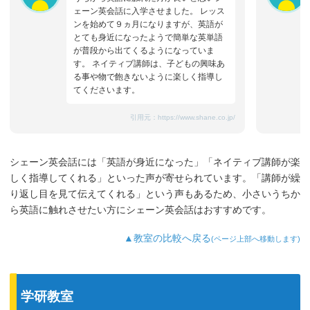
ェーン英会話に入学させました。 レッス
ンを始めて９ヵ月になりますが、英語が
とても身近になったようで簡単な英単語
が普段から出てくるようになっていま
す。 ネイティブ講師は、子どもの興味あ
る事や物で飽きないように楽しく指導し
てくださいます。
引用元：
https://www.shane.co.jp/
シェーン英会話には「英語が身近になった」「ネイティブ講師が楽
しく指導してくれる」といった声が寄せられています。「講師が繰
り返し目を見て伝えてくれる」という声もあるため、小さいうちか
ら英語に触れさせたい方にシェーン英会話はおすすめです。
▲教室の比較へ戻る
(ページ上部へ移動します)
学研教室