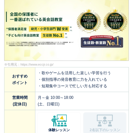
※引用元：
https://www.eccjr.co.jp/
・歌やゲームを活用した楽しい学習を行う
おすすめ
・個別指導の発音教育に力を入れている
ポイント
・短期集中コースで忙しい方も対応する
営業時間
月～金 10:00～18:00
(定休日)
(土、日曜日)
体験レッスン
2名以下のレッスン