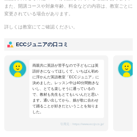
また、開講コースや対象年齢、料金などの内容は、教室ごとに
変更されている場合があります。
詳しくは教室にてご確認ください。
ECCジュニアの口コミ
両親共に英語が苦手なので子どもには英
語好きになってほしくて、いちばん初め
に浮かんだ英語教室「ECCジュニア」に
決めました。レッスン中は40分間飽きな
いし、とても楽しそうに通っているの
で、教材も先生もとてもいいんだと思い
ます。通い出してから、娘が歌に合わせ
て踊ることが好きだということを知りま
した。
引用元：
https://www.eccjr.co.jp/