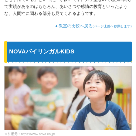
て実績があるのはもちろん、あいさつや感情の教育といったよう
な、人間性に関わる部分も見てくれるようです。
▲教室の比較へ戻る
(ページ上部へ移動します)
NOVAバイリンガルKIDS
※引用元：
https://www.nova.co.jp/