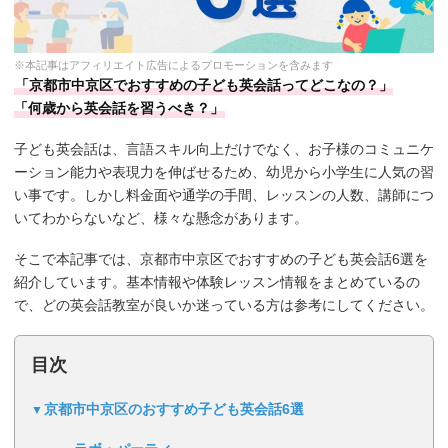
※本記事はアフィリエイト広告によるプロモーションを含みます
「京都市中京区でおすすめの子ども英会話ってどこなの？」
「何歳から英会話を習うべき？」
子ども英会話は、言語スキル向上だけでなく、お子様のコミュニケ
ーション能力や表現力を伸ばせるため、幼児から小学生に人気の習
い事です。しかし料金面や通学の手間、レッスンの人数、講師につ
いてわからないなど、様々な懸念があります。
そこで本記事では、京都市中京区でおすすめの子ども英会話6選を
紹介しています。基本情報や体験レッスン情報をまとめているの
で、どの英会話教室が良いか迷っている方は参考にしてください。
目次
京都市中京区のおすすめ子ども英会話6選