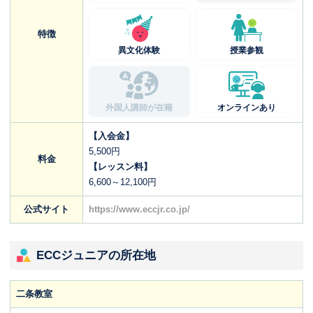
特徴
異文化体験
授業参観
外国人講師が在籍
オンラインあり
【入会金】
5,500円
料金
【レッスン料】
6,600～12,100円
公式サイト
https://www.eccjr.co.jp/
ECCジュニアの所在地
二条教室