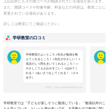
上記以外にもその他コースが開講されている場合があります。
また、開講コースや対象年齢、料金などの内容は、教室ごとに
変更されている場合があります。
詳しくは教室にてご確認ください。
学研教室の口コミ
学研教室のよいところ ○先生が勉強を教
えてくれるところ！ ○先生がやさしい！ ○
英語のしつ問をきいてくれるところ！ ○
やさしくてえがおがすごい！ ○ほめてく
れる！ ○あいさつをしてくれる！ （小４
女子）
引用元：
https://www.889100.com/
学研教室では「子どもが楽しそうに勉強している」「勉強以外のこ
とも学んでいる」といった声が多いです。大手塾なので勉強に関し