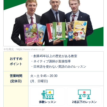
※引用元：
https://www.shane.co.jp/
・創業45年以上の歴史がある教室
おすすめ
・ネイティブ講師が直接指導
ポイント
・日本語を使わない英語のみのレッスン
営業時間
火～土 9:45～20:30
(定休日)
(月、日曜日)
体験レッスン
2名以下のレッスン