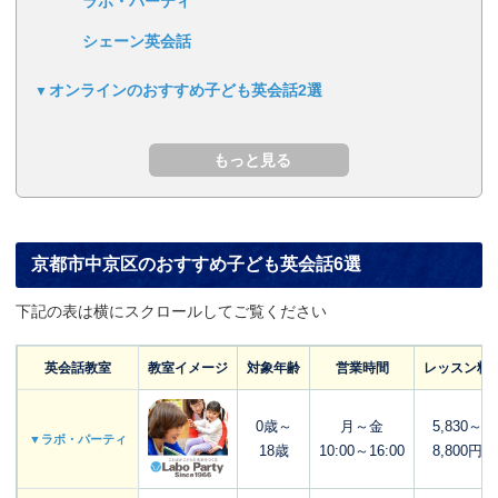
ラボ・パーティ
シェーン英会話
オンラインのおすすめ子ども英会話2選
京都市中京区のおすすめ子ども英会話6選
下記の表は横にスクロールしてご覧ください
英会話教室
教室イメージ
対象年齢
営業時間
レッスン料
0歳～
月～金
5,830～
▼ラボ・パーティ
18歳
10:00～16:00
8,800円