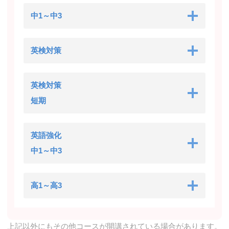
中1～中3
英検対策
英検対策
短期
英語強化
中1～中3
高1～高3
上記以外にもその他コースが開講されている場合があります。