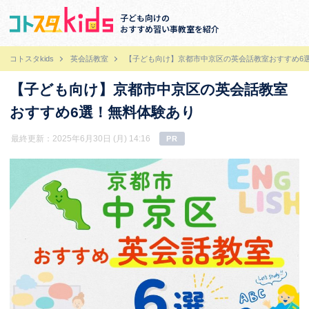
子ども向けの
おすすめ習い事教室を紹介
コトスタkids
英会話教室
【子ども向け】京都市中京区の英会話教室おすすめ6
【子ども向け】京都市中京区の英会話教室
おすすめ6選！無料体験あり
最終更新：2025年6月30日 (月) 14:16
PR