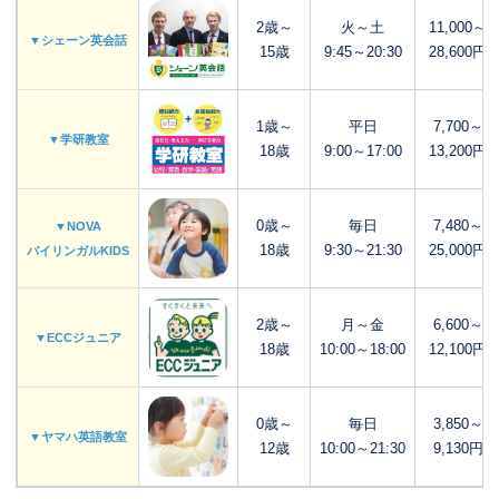
2歳～
火～土
11,000～
▼シェーン英会話
15歳
9:45～20:30
28,600円
1歳～
平日
7,700～
▼学研教室
18歳
9:00～17:00
13,200円
0歳～
毎日
7,480～
▼NOVA
18歳
9:30～21:30
25,000円
バイリンガルKIDS
2歳～
月～金
6,600～
▼ECCジュニア
18歳
10:00～18:00
12,100円
0歳～
毎日
3,850～
▼ヤマハ英語教室
12歳
10:00～21:30
9,130円