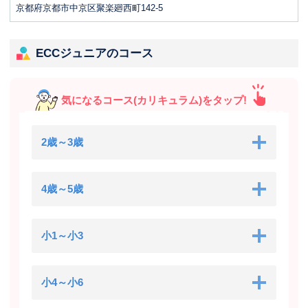
京都府京都市中京区聚楽廻西町142-5
ECCジュニアのコース
気になるコース(カリキュラム)をタップ!
2歳～3歳
4歳～5歳
小1～小3
小4～小6