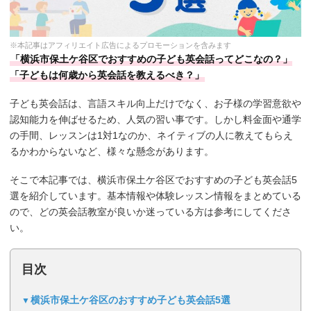
※本記事はアフィリエイト広告によるプロモーションを含みます
「横浜市保土ケ谷区でおすすめの子ども英会話ってどこなの？」
「子どもは何歳から英会話を教えるべき？」
子ども英会話は、言語スキル向上だけでなく、お子様の学習意欲や
認知能力を伸ばせるため、人気の習い事です。しかし料金面や通学
の手間、レッスンは1対1なのか、ネイティブの人に教えてもらえ
るかわからないなど、様々な懸念があります。
そこで本記事では、横浜市保土ケ谷区でおすすめの子ども英会話5
選を紹介しています。基本情報や体験レッスン情報をまとめている
ので、どの英会話教室が良いか迷っている方は参考にしてくださ
い。
目次
横浜市保土ケ谷区のおすすめ子ども英会話5選