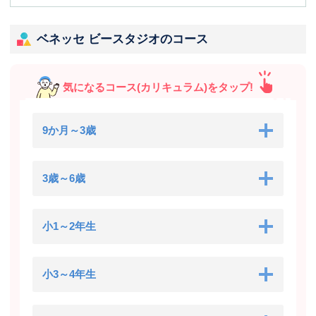
ベネッセ ビースタジオのコース
気になるコース(カリキュラム)をタップ!
9か月～3歳
3歳～6歳
小1～2年生
小3～4年生