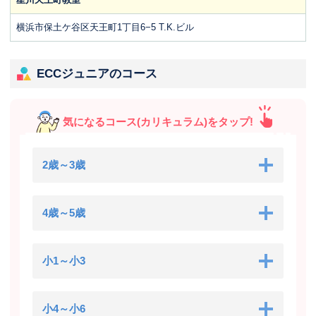
横浜市保土ケ谷区天王町1丁目6−5 T.K.ビル
ECCジュニアのコース
気になるコース(カリキュラム)をタップ!
2歳～3歳
4歳～5歳
小1～小3
小4～小6