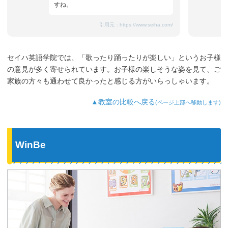
すね。
引用元：
https://www.seiha.com/
セイハ英語学院では、「歌ったり踊ったりが楽しい」というお子様
の意見が多く寄せられています。お子様の楽しそうな姿を見て、ご
家族の方々も通わせて良かったと感じる方がいらっしゃいます。
▲教室の比較へ戻る
(ページ上部へ移動します)
WinBe