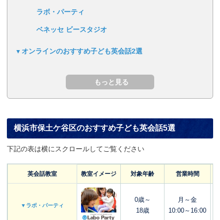
ラボ・パーティ
ベネッセ ビースタジオ
オンラインのおすすめ子ども英会話2選
横浜市保土ケ谷区のおすすめ子ども英会話5選
下記の表は横にスクロールしてご覧ください
英会話教室
教室イメージ
対象年齢
営業時間
0歳～
月～金
▼ラボ・パーティ
18歳
10:00～16:00