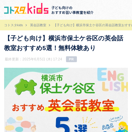
子ども向けの
おすすめ習い事教室を紹介
コトスタkids
英会話教室
【子ども向け】横浜市保土ケ谷区の英会話教室おすす
【子ども向け】横浜市保土ケ谷区の英会話
教室おすすめ5選！無料体験あり
最終更新：2025年6月5日 (木) 17:24
PR