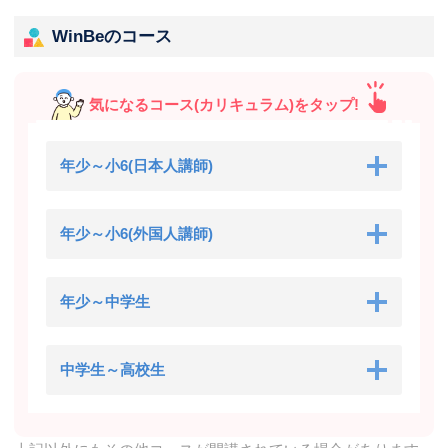
WinBeのコース
気になるコース(カリキュラム)をタップ!
年少～小6(日本人講師)
年少～小6(外国人講師)
年少～中学生
中学生～高校生