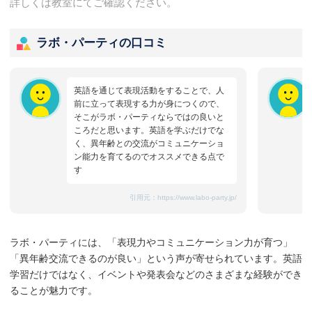
詳しくは教室にてご確認ください。
ラボ・パーティの口コミ
英語を通じて表現活動をすることで、人
前に立って表現する力が身につくので、
そこがラボ・パーティならではの良いと
ころだと思います。英語を学ぶだけでな
く、異年齢との交流がコミュニケーショ
ン能力を育てるのでオススメできる点で
す
引用元：
https://www.labo-party.jp/
ラボ・パーティには、「表現力やコミュニケーション力が育つ」
「異年齢交流できるのが良い」という声が寄せられています。英語
学習だけではなく、イベントや発表会などのさまざまな経験ができ
ることが魅力です。