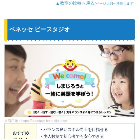
▲教室の比較へ戻る
(ページ上部へ移動します)
ベネッセ ビースタジオ
※引用元：
https://benesse-bestudio.com/
・バランス良いスキル向上を目指せる
おすすめ
・少人数制で初心者でも安心できる