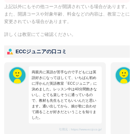
上記以外にもその他コースが開講されている場合があります。
また、開講コースや対象年齢、料金などの内容は、教室ごとに
変更されている場合があります。
詳しくは教室にてご確認ください。
ECCジュニアの口コミ
両親共に英語が苦手なので子どもには英
語好きになってほしくて、いちばん初め
に浮かんだ英語教室「ECCジュニア」に
決めました。レッスン中は40分間飽きな
いし、とても楽しそうに通っているの
で、教材も先生もとてもいいんだと思い
ます。通い出してから、娘が歌に合わせ
て踊ることが好きだということを知りま
した。
引用元：
https://www.eccjr.co.jp/