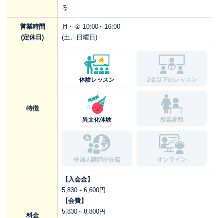
る
営業時間
月～金 10:00～16:00
(定休日)
(土、日曜日)
体験レッスン
2名以下のレッスン
特徴
異文化体験
授業参観
外国人講師が在籍
オンライン
【入会金】
5,830～6,600円
【会費】
5,830～8,800円
料金