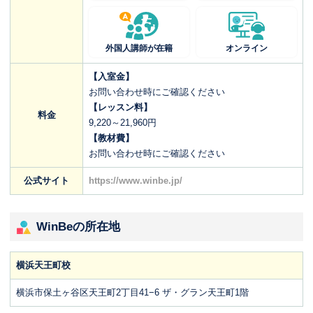
外国人講師が在籍
オンライン
【入室金】
お問い合わせ時にご確認ください
【レッスン料】
料金
9,220～21,960円
【教材費】
お問い合わせ時にご確認ください
公式サイト
https://www.winbe.jp/
WinBeの所在地
横浜天王町校
横浜市保土ヶ谷区天王町2丁目41−6 ザ・グラン天王町1階