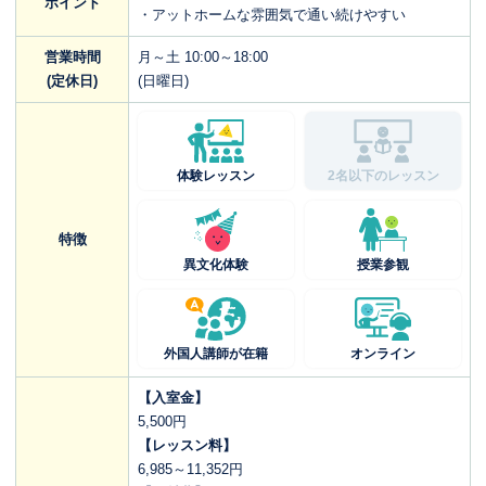
ポイント
・アットホームな雰囲気で通い続けやすい
営業時間
月～土 10:00～18:00
(定休日)
(日曜日)
体験レッスン
2名以下のレッスン
特徴
異文化体験
授業参観
外国人講師が在籍
オンライン
【入室金】
5,500円
【レッスン料】
6,985～11,352円