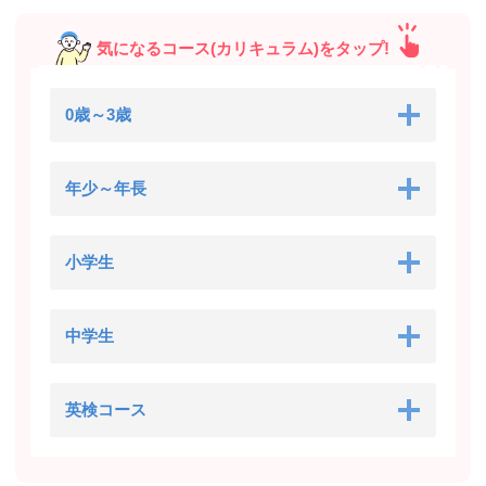
気になるコース(カリキュラム)をタップ!
0歳～3歳
年少～年長
小学生
中学生
英検コース