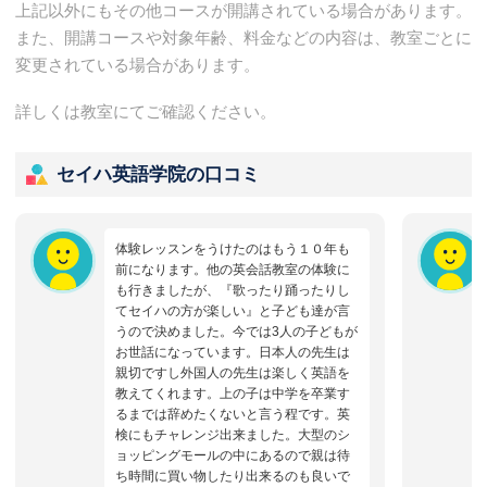
上記以外にもその他コースが開講されている場合があります。
また、開講コースや対象年齢、料金などの内容は、教室ごとに
変更されている場合があります。
詳しくは教室にてご確認ください。
セイハ英語学院の口コミ
体験レッスンをうけたのはもう１０年も
前になります。他の英会話教室の体験に
も行きましたが、『歌ったり踊ったりし
てセイハの方が楽しい』と子ども達が言
うので決めました。今では3人の子どもが
お世話になっています。日本人の先生は
親切ですし外国人の先生は楽しく英語を
教えてくれます。上の子は中学を卒業す
るまでは辞めたくないと言う程です。英
検にもチャレンジ出来ました。大型のシ
ョッピングモールの中にあるので親は待
ち時間に買い物したり出来るのも良いで