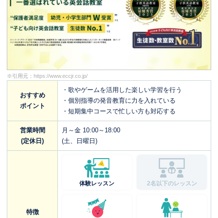
※引用元：
https://www.eccjr.co.jp/
・歌やゲームを活用した楽しい学習を行う
おすすめ
・個別指導の発音教育に力を入れている
ポイント
・短期集中コースで忙しい方も対応する
営業時間
月～金 10:00～18:00
(定休日)
(土、日曜日)
体験レッスン
2名以下のレッスン
特徴