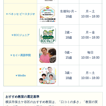
生後9か月～
月～土
▼ベネッセ ビースタジオ
18歳
10:00～18:00
2歳～
月～金
▼ECCジュニア
18歳
10:00～18:00
0歳～
毎日
▼セイハ英語学院
15歳
10:00～18:00
3歳～
月～土
▼WinBe
18歳
10:00～18:00
おすすめ教室の選定基準
横浜市保土ケ谷区のおすすめ教室は、「口コミの多さ」「教室の実