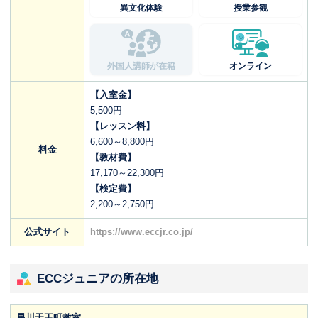
異文化体験
授業参観
外国人講師が在籍
オンライン
【入室金】
5,500円
【レッスン料】
6,600～8,800円
料金
【教材費】
17,170～22,300円
【検定費】
2,200～2,750円
公式サイト
https://www.eccjr.co.jp/
ECCジュニアの所在地
星川天王町教室