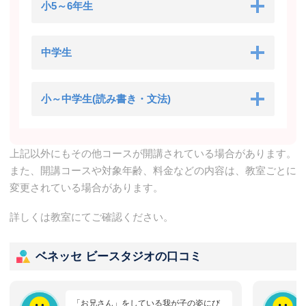
小5～6年生
中学生
小～中学生(読み書き・文法)
上記以外にもその他コースが開講されている場合があります。
また、開講コースや対象年齢、料金などの内容は、教室ごとに
変更されている場合があります。
詳しくは教室にてご確認ください。
ベネッセ ビースタジオの口コミ
「お兄さん」をしている我が子の姿にび