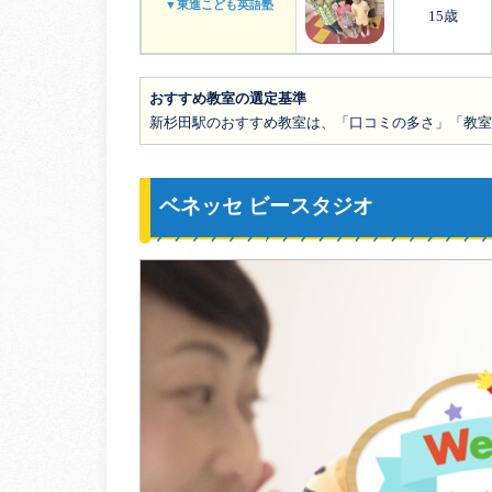
▼東進こども英語塾
15歳
おすすめ教室の選定基準
新杉田駅のおすすめ教室は、「口コミの多さ」「教室
ベネッセ ビースタジオ