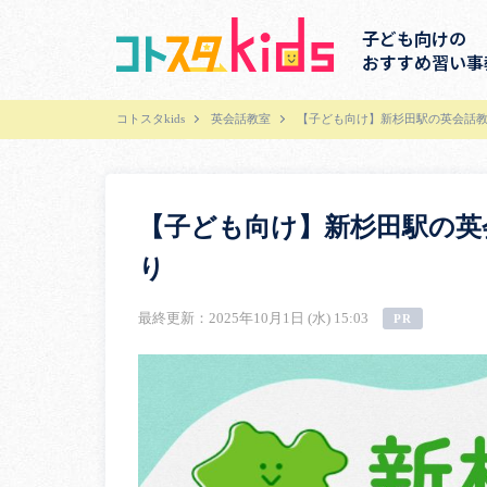
子ども向けの
おすすめ習い事
コトスタkids
英会話教室
【子ども向け】新杉田駅の英会話教
【子ども向け】新杉田駅の英
り
最終更新：2025年10月1日 (水) 15:03
PR