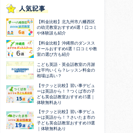
人気記事
【料金比較】北九州市八幡西区
の幼児教室おすすめ6選！口コミ
や体験談も紹介
【料金比較】沖縄県のダンスス
クールおすすめ6選！口コミや教
室の選び方も紹介
こども英語・英会話教室の月謝
は平均いくら？レッスン料金の
相場は高い？
【サクッと比較】習い事デビュ
ーは英語から！？つくば市の子
ども英会話教室おすすめ15選｜
体験無料あり
【サクッと比較】習い事デビュ
ーは英語から！？さいたま市の
子ども英会話教室おすすめ19選
｜体験無料あり