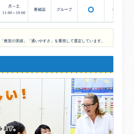
月～土
要確認
グループ
〇
〇
11:00～19:00
「教室の実績」「通いやすさ」を重視して選定しています。