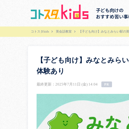
子ども向けの
おすすめ習い事
コトスタkids
英会話教室
【子ども向け】みなとみらい駅の英
【子ども向け】みなとみらい
体験あり
最終更新：2025年7月11日 (金) 14:04
PR