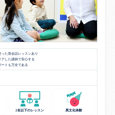
使った英会話レッスンあり
リアした講師で安心する
ポートも万全である
2名以下のレッスン
異文化体験