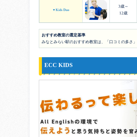
3歳～
▼Kids Duo
12歳
おすすめ教室の選定基準
みなとみらい駅のおすすめ教室は、「口コミの多さ」
ECC KIDS