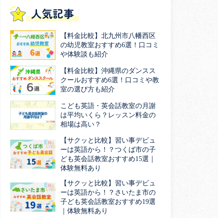
人気記事
【料金比較】北九州市八幡西区
の幼児教室おすすめ6選！口コミ
や体験談も紹介
【料金比較】沖縄県のダンスス
クールおすすめ6選！口コミや教
室の選び方も紹介
こども英語・英会話教室の月謝
は平均いくら？レッスン料金の
相場は高い？
【サクッと比較】習い事デビュ
ーは英語から！？つくば市の子
ども英会話教室おすすめ15選｜
体験無料あり
【サクッと比較】習い事デビュ
ーは英語から！？さいたま市の
子ども英会話教室おすすめ19選
｜体験無料あり