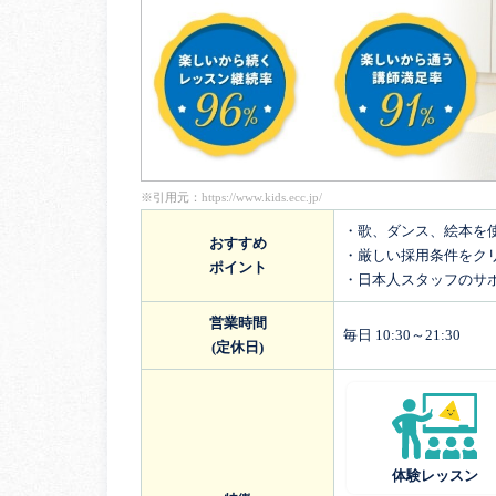
※引用元：
https://www.kids.ecc.jp/
・歌、ダンス、絵本を
おすすめ
・厳しい採用条件をク
ポイント
・日本人スタッフのサ
営業時間
毎日 10:30～21:30
(定休日)
体験レッスン