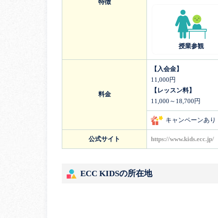
特徴
授業参観
【入会金】
11,000円
【レッスン料】
料金
11,000～18,700円
キャンペーンあり
公式サイト
https://www.kids.ecc.jp/
ECC KIDSの所在地