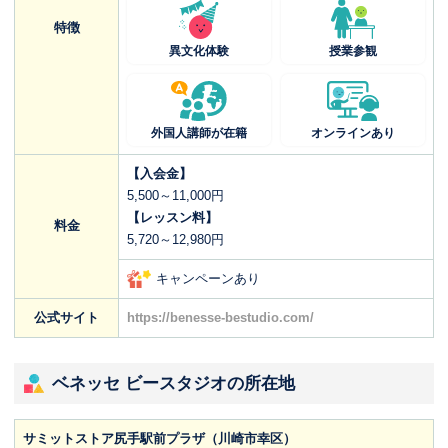
特徴
異文化体験
授業参観
外国人講師が在籍
オンラインあり
【入会金】
5,500～11,000円
【レッスン料】
料金
5,720～12,980円
キャンペーンあり
公式サイト
https://benesse-bestudio.com/
ベネッセ ビースタジオの所在地
サミットストア尻手駅前プラザ（川崎市幸区）