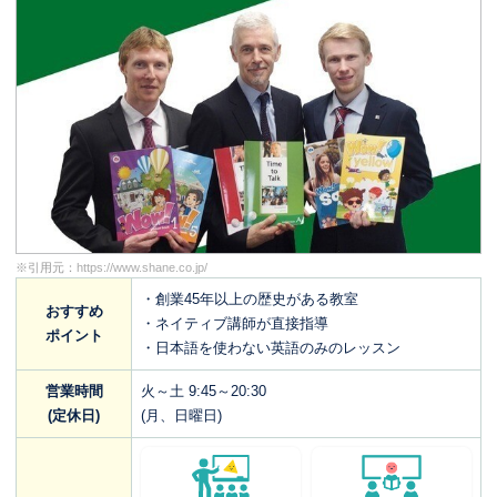
※引用元：
https://www.shane.co.jp/
・創業45年以上の歴史がある教室
おすすめ
・ネイティブ講師が直接指導
ポイント
・日本語を使わない英語のみのレッスン
営業時間
火～土 9:45～20:30
(定休日)
(月、日曜日)