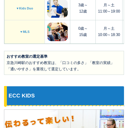
3歳～
月～土
▼Kids Duo
12歳
11:00～19:00
0歳～
月～土
▼MLS
15歳
10:00～18:30
おすすめ教室の選定基準
京急川崎駅のおすすめ教室は、「口コミの多さ」「教室の実績」
「通いやすさ」を重視して選定しています。
ECC KIDS