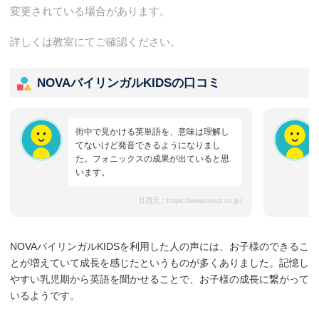
変更されている場合があります。
詳しくは教室にてご確認ください。
NOVAバイリンガルKIDSの口コミ
街中で見かける英単語を、意味は理解し
てないけど発音できるようになりまし
た。フォニックスの成果が出ていると思
います。
引用元：
https://www.nova.co.jp/
NOVAバイリンガルKIDSを利用した人の声には、お子様のできるこ
とが増えていて成長を感じたというものが多くありました。記憶し
やすい乳児期から英語を聞かせることで、お子様の成長に繋がって
いるようです。