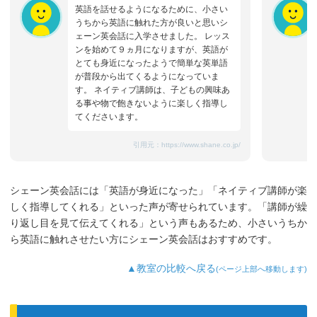
英語を話せるようになるために、小さい
うちから英語に触れた方が良いと思いシ
ェーン英会話に入学させました。 レッス
ンを始めて９ヵ月になりますが、英語が
とても身近になったようで簡単な英単語
が普段から出てくるようになっていま
す。 ネイティブ講師は、子どもの興味あ
る事や物で飽きないように楽しく指導し
てくださいます。
引用元：
https://www.shane.co.jp/
シェーン英会話には「英語が身近になった」「ネイティブ講師が楽
しく指導してくれる」といった声が寄せられています。「講師が繰
り返し目を見て伝えてくれる」という声もあるため、小さいうちか
ら英語に触れさせたい方にシェーン英会話はおすすめです。
▲教室の比較へ戻る
(ページ上部へ移動します)