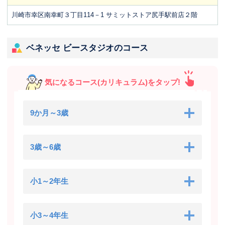
川崎市幸区南幸町３丁目114－1 サミットストア尻手駅前店２階
ベネッセ ビースタジオのコース
気になるコース(カリキュラム)をタップ!
9か月～3歳
3歳～6歳
小1～2年生
小3～4年生