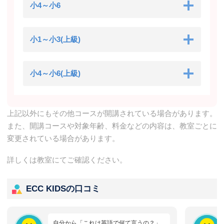
小4～小6
小1～小3(上級)
小4～小6(上級)
上記以外にもその他コースが開講されている場合があります。
また、開講コースや対象年齢、料金などの内容は、教室ごとに
変更されている場合があります。
詳しくは教室にてご確認ください。
ECC KIDSの口コミ
自分から「これは英語で何て言うの？」