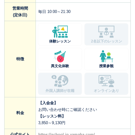
営業時間
毎日 10:00～21:30
(定休日)
体験レッスン
2名以下のレッスン
特徴
異文化体験
授業参観
外国人講師が在籍
オンラインあり
【入会金】
お問い合わせ時にご確認ください
料金
【レッスン料】
3,850～9,130円
公式サイト
https://school.jp.yamaha.com/