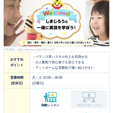
※引用元：
https://benesse-bestudio.com/
・バランス良いスキル向上を目指せる
おすすめ
・少人数制で初心者でも安心できる
ポイント
・アットホームな雰囲気で通い続けやすい
営業時間
月～土 10:00～18:00
(定休日)
(日曜日)
体験レッスン
2名以下のレッスン