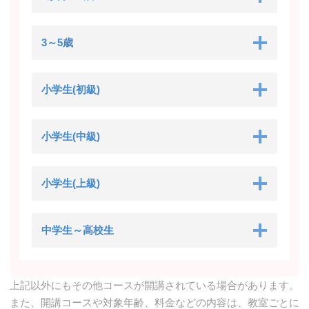
3～5歳
小学生(初級)
小学生(中級)
小学生(上級)
中学生～高校生
上記以外にもその他コースが開講されている場合があります。
また、開講コースや対象年齢、料金などの内容は、教室ごとに