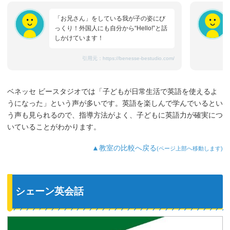
「お兄さん」をしている我が子の姿にび
っくり！外国人にも自分から“Hello!”と話
しかけています！
引用元：
https://benesse-bestudio.com/
ベネッセ ビースタジオでは「子どもが日常生活で英語を使えるよ
うになった」という声が多いです。英語を楽しんで学んでいるとい
う声も見られるので、指導方法がよく、子どもに英語力が確実につ
いていることがわかります。
▲教室の比較へ戻る
(ページ上部へ移動します)
シェーン英会話