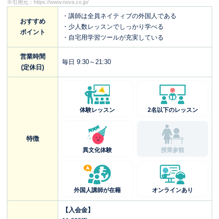
※引用元：
https://www.nova.co.jp/
・講師は全員ネイティブの外国人である
おすすめ
・少人数レッスンでしっかり学べる
ポイント
・自宅用学習ツールが充実している
営業時間
毎日 9:30～21:30
(定休日)
体験レッスン
2名以下のレッスン
特徴
異文化体験
授業参観
外国人講師が在籍
オンラインあり
【入会金】