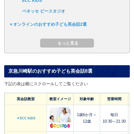
ECC KIDS
ベネッセ ビースタジオ
オンラインのおすすめ子ども英会話2選
京急川崎駅のおすすめ子ども英会話8選
下記の表は横にスクロールしてご覧ください
英会話教室
教室イメージ
対象年齢
営業時間
1歳6か月～
毎日
▼ECC KIDS
12歳
10:30～21:30