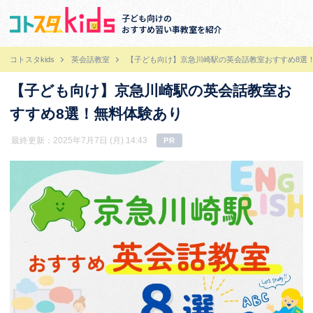
子ども向けの
おすすめ習い事教室を紹介
コトスタkids
英会話教室
【子ども向け】京急川崎駅の英会話教室おすすめ8選
【子ども向け】京急川崎駅の英会話教室お
すすめ8選！無料体験あり
最終更新：2025年7月7日 (月) 14:43
PR