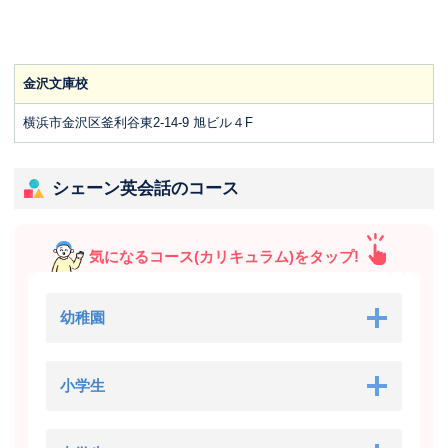
金沢文庫校
横浜市金沢区釜利谷東2-14-9 旭ビル４F
シェーン英会話のコース
気になるコース(カリキュラム)をタップ!
幼稚園
小学生