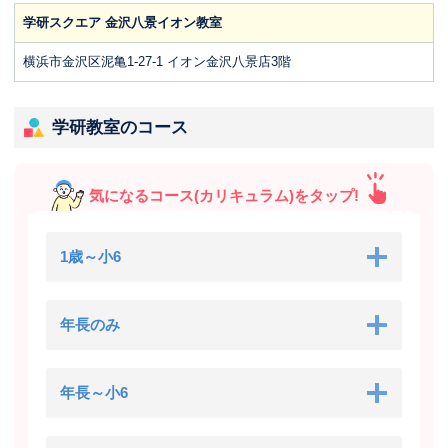
学研スクエア 金沢八景イオン教室
横浜市金沢区泥亀1-27-1 イオン金沢八景店3階
学研教室のコース
気になるコース(カリキュラム)をタップ!
1歳～小6
年長のみ
年長～小6