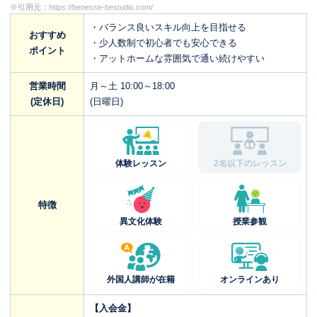
※引用元：
https://benesse-bestudio.com/
・バランス良いスキル向上を目指せる
おすすめ
・少人数制で初心者でも安心できる
ポイント
・アットホームな雰囲気で通い続けやすい
営業時間
月～土 10:00～18:00
(定休日)
(日曜日)
体験レッスン
2名以下のレッスン
特徴
異文化体験
授業参観
外国人講師が在籍
オンラインあり
【入会金】