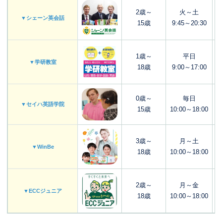
2歳～
火～土
▼シェーン英会話
15歳
9:45～20:30
1歳～
平日
▼学研教室
18歳
9:00～17:00
0歳～
毎日
▼セイハ英語学院
15歳
10:00～18:00
3歳～
月～土
▼WinBe
18歳
10:00～18:00
2歳～
月～金
▼ECCジュニア
18歳
10:00～18:00