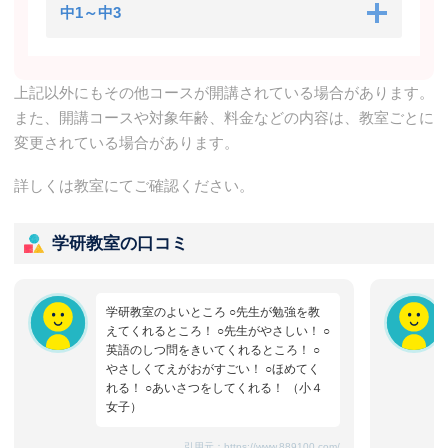
中1～中3
上記以外にもその他コースが開講されている場合があります。
また、開講コースや対象年齢、料金などの内容は、教室ごとに
変更されている場合があります。
詳しくは教室にてご確認ください。
学研教室の口コミ
学研教室のよいところ ○先生が勉強を教
えてくれるところ！ ○先生がやさしい！ ○
英語のしつ問をきいてくれるところ！ ○
やさしくてえがおがすごい！ ○ほめてく
れる！ ○あいさつをしてくれる！ （小４
女子）
引用元：
https://www.889100.com/