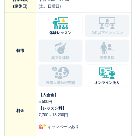
(定休日)
(土、日曜日)
体験レッスン
2名以下のレッスン
特徴
異文化体験
授業参観
外国人講師が在籍
オンラインあり
【入会金】
5,500円
【レッスン料】
料金
7,700～13,200円
キャンペーンあり