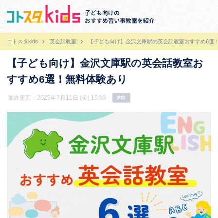
子ども向けの
おすすめ習い事教室を紹介
コトスタkids
英会話教室
【子ども向け】金沢文庫駅の英会話教室おすすめ6選
【子ども向け】金沢文庫駅の英会話教室お
すすめ6選！無料体験あり
最終更新：2025年7月11日 (金) 15:03
PR