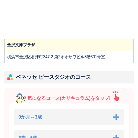
金沢文庫プラザ
横浜市金沢区谷津町347-2 第2オオサワビル3階301号室
ベネッセ ビースタジオのコース
気になるコース(カリキュラム)をタップ!
9か月～3歳
3歳～6歳