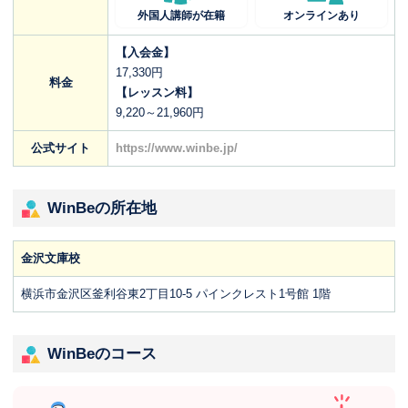
外国人講師が在籍
オンラインあり
【入会金】
17,330円
料金
【レッスン料】
9,220～21,960円
公式サイト
https://www.winbe.jp/
WinBeの所在地
金沢文庫校
横浜市金沢区釜利谷東2丁目10-5 パインクレスト1号館 1階
WinBeのコース