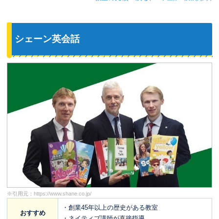
シェーン英会話
※引用元：
https://www.shane.co.jp/
・創業45年以上の歴史がある教室
おすすめ
・ネイティブ講師が直接指導