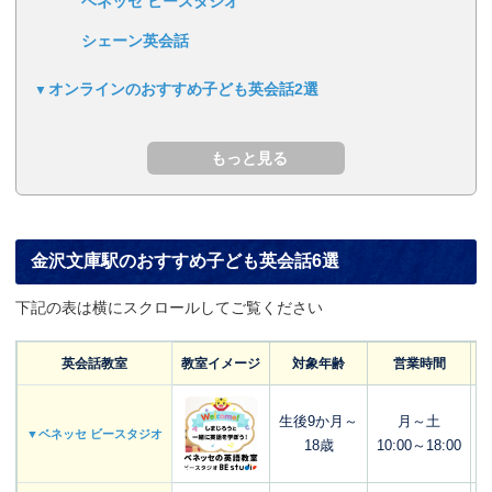
ベネッセ ビースタジオ
シェーン英会話
オンラインのおすすめ子ども英会話2選
金沢文庫駅のおすすめ子ども英会話6選
下記の表は横にスクロールしてご覧ください
英会話教室
教室イメージ
対象年齢
営業時間
生後9か月～
月～土
▼ベネッセ ビースタジオ
18歳
10:00～18:00