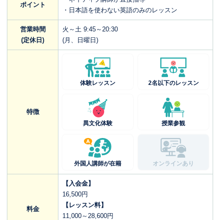
ポイント
・日本語を使わない英語のみのレッスン
営業時間
火～土 9:45～20:30
(定休日)
(月、日曜日)
体験レッスン
2名以下のレッスン
特徴
異文化体験
授業参観
外国人講師が在籍
オンラインあり
【入会金】
16,500円
【レッスン料】
料金
11,000～28,600円