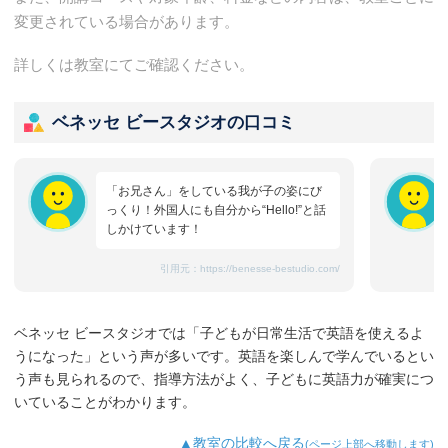
変更されている場合があります。
詳しくは教室にてご確認ください。
ベネッセ ビースタジオの口コミ
「お兄さん」をしている我が子の姿にび
っくり！外国人にも自分から“Hello!”と話
しかけています！
引用元：
https://benesse-bestudio.com/
ベネッセ ビースタジオでは「子どもが日常生活で英語を使えるよ
うになった」という声が多いです。英語を楽しんで学んでいるとい
う声も見られるので、指導方法がよく、子どもに英語力が確実につ
いていることがわかります。
▲教室の比較へ戻る
(ページ上部へ移動します)