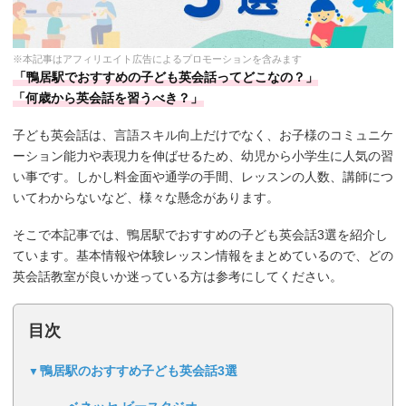
※本記事はアフィリエイト広告によるプロモーションを含みます
「鴨居駅でおすすめの子ども英会話ってどこなの？」
「何歳から英会話を習うべき？」
子ども英会話は、言語スキル向上だけでなく、お子様のコミュニケ
ーション能力や表現力を伸ばせるため、幼児から小学生に人気の習
い事です。しかし料金面や通学の手間、レッスンの人数、講師につ
いてわからないなど、様々な懸念があります。
そこで本記事では、鴨居駅でおすすめの子ども英会話3選を紹介し
ています。基本情報や体験レッスン情報をまとめているので、どの
英会話教室が良いか迷っている方は参考にしてください。
目次
鴨居駅のおすすめ子ども英会話3選