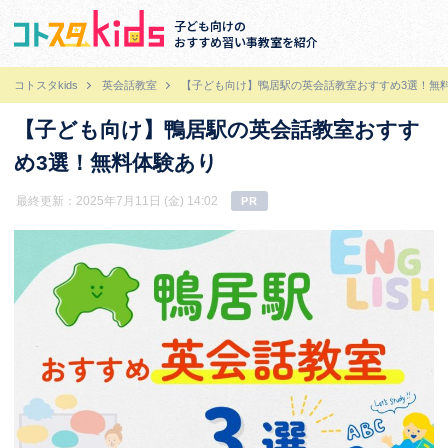
子ども向けの
おすすめ習い事教室を紹介
コトスタkids
英会話教室
【子ども向け】鴨居駅の英会話教室おすすめ3選！無
【子ども向け】鴨居駅の英会話教室おすす
め3選！無料体験あり
最終更新：2025年7月11日 (金) 14:02
PR