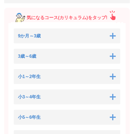
気になるコース(カリキュラム)をタップ!
9か月～3歳
3歳～6歳
小1～2年生
小3～4年生
小5～6年生