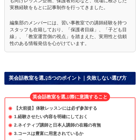
も向けレッスン企画、保護者対応など、現場に根ざした
実務経験をもとに記事制作を行ってきました。
編集部のメンバーには、習い事教室での講師経験を持つ
スタッフも在籍しており、「保護者目線」、「子ども目
線」、「教室運営側の視点」を踏まえた、実用性と信頼
性のある情報発信を心がけています。
英会話教室を選ぶ5つのポイント｜失敗しない選び方
英会話教室を選ぶ際に意識すること
【大前提】体験レッスンには必ず参加する
1.経験させたい内容を明確にしておく
2.ネイティブ講師と日本人講師の在籍の有無
3.コースは豊富に用意されているか