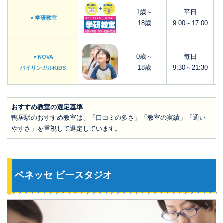
1歳～
平日
▼学研教室
18歳
9:00～17:00
0歳～
毎日
▼NOVA
18歳
9:30～21:30
バイリンガルKIDS
おすすめ教室の選定基準
鴨居駅のおすすめ教室は、「口コミの多さ」「教室の実績」「通い
やすさ」を重視して選定しています。
ベネッセ ビースタジオ