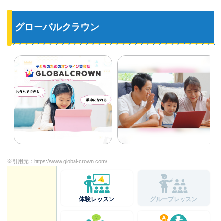
グローバルクラウン
※引用元：
https://www.global-crown.com/
体験レッスン
グループレッスン