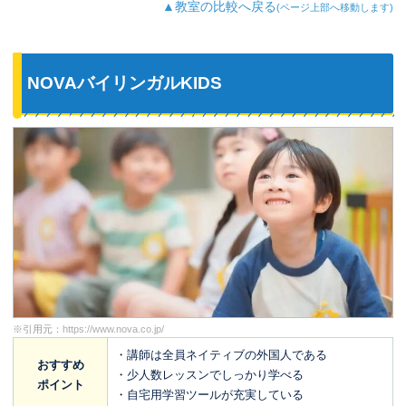
▲教室の比較へ戻る
(ページ上部へ移動します)
NOVAバイリンガルKIDS
※引用元：
https://www.nova.co.jp/
・講師は全員ネイティブの外国人である
おすすめ
・少人数レッスンでしっかり学べる
ポイント
・自宅用学習ツールが充実している