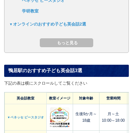
ベネッセ ビースタジオ
学研教室
オンラインのおすすめ子ども英会話2選
鴨居駅のおすすめ子ども英会話3選
下記の表は横にスクロールしてご覧ください
英会話教室
教室イメージ
対象年齢
営業時間
生後9か月～
月～土
▼ベネッセ ビースタジオ
18歳
10:00～18:00