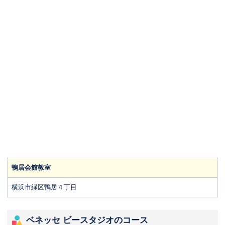
鴨居会館教室
横浜市緑区鴨居４丁目
ベネッセ ビースタジオのコース