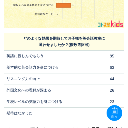
どのような効果を期待してお子様を英会話教室に
通わせましたか？(複数選択可)
英語に親しんでもらう
85
基本的な英会話力を身につける
63
リスニング力の向上
44
外国文化への理解が深まる
26
学校レベルの英語力を身につける
23
期待はなかった
0
目次