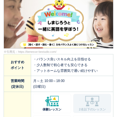
※引用元：
https://benesse-bestudio.com/
・バランス良いスキル向上を目指せる
おすすめ
・少人数制で初心者でも安心できる
ポイント
・アットホームな雰囲気で通い続けやすい
営業時間
月～土 10:00～18:00
(定休日)
(日曜日)
体験レッスン
2名以下のレッスン