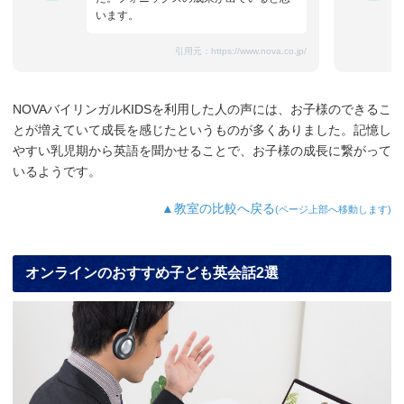
います。
引用元：
https://www.nova.co.jp/
NOVAバイリンガルKIDSを利用した人の声には、お子様のできるこ
とが増えていて成長を感じたというものが多くありました。記憶し
やすい乳児期から英語を聞かせることで、お子様の成長に繋がって
いるようです。
▲教室の比較へ戻る
(ページ上部へ移動します)
オンラインのおすすめ子ども英会話2選