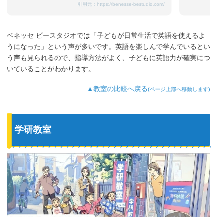
引用元：
https://benesse-bestudio.com/
ベネッセ ビースタジオでは「子どもが日常生活で英語を使えるよ
うになった」という声が多いです。英語を楽しんで学んでいるとい
う声も見られるので、指導方法がよく、子どもに英語力が確実につ
いていることがわかります。
▲教室の比較へ戻る
(ページ上部へ移動します)
学研教室