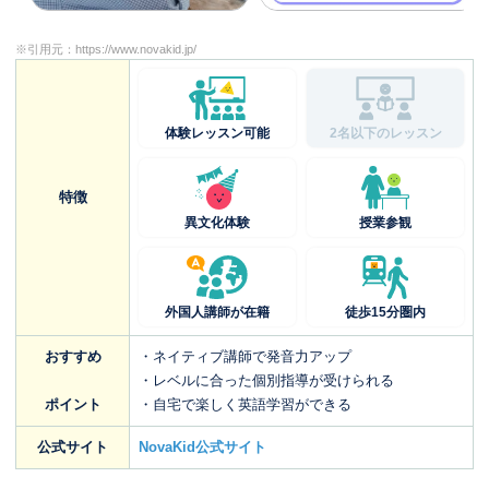
※引用元：
https://www.novakid.jp/
体験レッスン可能
2名以下のレッスン
特徴
異文化体験
授業参観
外国人講師が在籍
徒歩15分圏内
おすすめ
・ネイティブ講師で発音力アップ
・レベルに合った個別指導が受けられる
ポイント
・自宅で楽しく英語学習ができる
公式サイト
NovaKid公式サイト