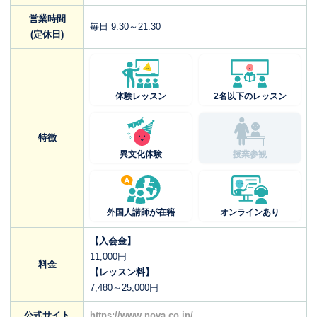
営業時間
毎日 9:30～21:30
(定休日)
体験レッスン
2名以下のレッスン
特徴
異文化体験
授業参観
外国人講師が在籍
オンラインあり
【入会金】
11,000円
料金
【レッスン料】
7,480～25,000円
公式サイト
https://www.nova.co.jp/