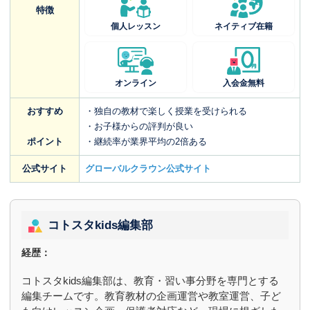
特徴
個人レッスン
ネイティブ在籍
オンライン
入会金無料
おすすめ
・独自の教材で楽しく授業を受けられる
・お子様からの評判が良い
ポイント
・継続率が業界平均の2倍ある
公式サイト
グローバルクラウン公式サイト
コトスタkids編集部
経歴：
コトスタkids編集部は、教育・習い事分野を専門とする
編集チームです。教育教材の企画運営や教室運営、子ど