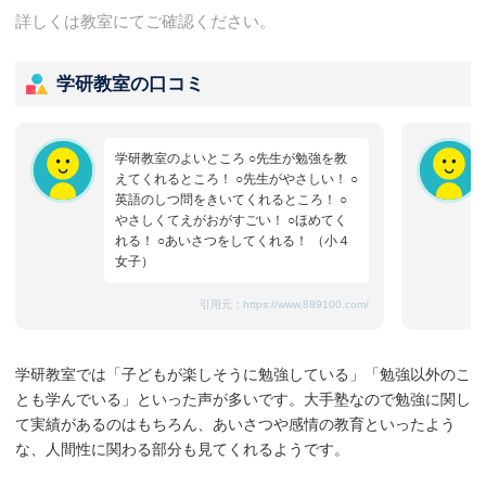
詳しくは教室にてご確認ください。
学研教室の口コミ
学研教室のよいところ ○先生が勉強を教
えてくれるところ！ ○先生がやさしい！ ○
英語のしつ問をきいてくれるところ！ ○
やさしくてえがおがすごい！ ○ほめてく
れる！ ○あいさつをしてくれる！ （小４
女子）
引用元：
https://www.889100.com/
学研教室では「子どもが楽しそうに勉強している」「勉強以外のこ
とも学んでいる」といった声が多いです。大手塾なので勉強に関し
て実績があるのはもちろん、あいさつや感情の教育といったよう
な、人間性に関わる部分も見てくれるようです。