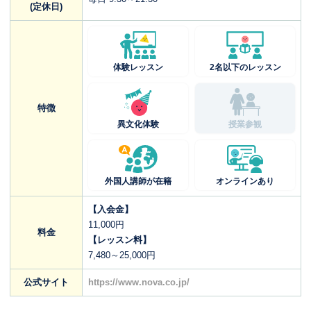
(定休日)
体験レッスン
2名以下のレッスン
特徴
異文化体験
授業参観
外国人講師が在籍
オンラインあり
【入会金】
11,000円
料金
【レッスン料】
7,480～25,000円
公式サイト
https://www.nova.co.jp/