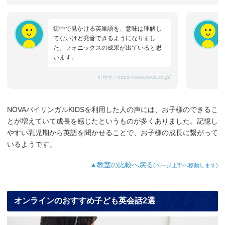
街中で見かける英単語を、意味は理解し
てないけど発音できるようになりまし
た。フォニックスの成果が出ていると思
います。
引用元：
https://www.nova.co.jp/
NOVAバイリンガルKIDSを利用した人の声には、お子様のできるこ
とが増えていて成長を感じたというものが多くありました。記憶し
やすい乳児期から英語を聞かせることで、お子様の成長に繋がって
いるようです。
▲教室の比較へ戻る
(ページ上部へ移動します)
オンラインのおすすめ子ども英会話2選