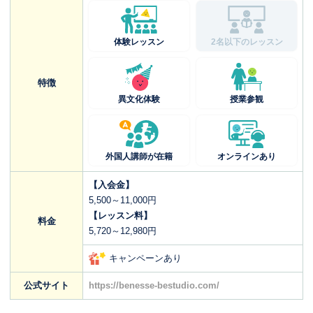
体験レッスン
2名以下のレッスン
特徴
異文化体験
授業参観
外国人講師が在籍
オンラインあり
【入会金】
5,500～11,000円
【レッスン料】
料金
5,720～12,980円
キャンペーンあり
公式サイト
https://benesse-bestudio.com/