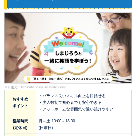
※引用元：
https://benesse-bestudio.com/
・バランス良いスキル向上を目指せる
おすすめ
・少人数制で初心者でも安心できる
ポイント
・アットホームな雰囲気で通い続けやすい
営業時間
月～土 10:00～18:00
(定休日)
(日曜日)