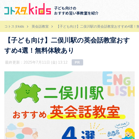
子ども向けの
おすすめ習い事教室を紹介
コトスタkids
英会話教室
【子ども向け】二俣川駅の英会話教室おすすめ4選！
【子ども向け】二俣川駅の英会話教室おす
すめ4選！無料体験あり
最終更新：2025年7月11日 (金) 13:12
PR