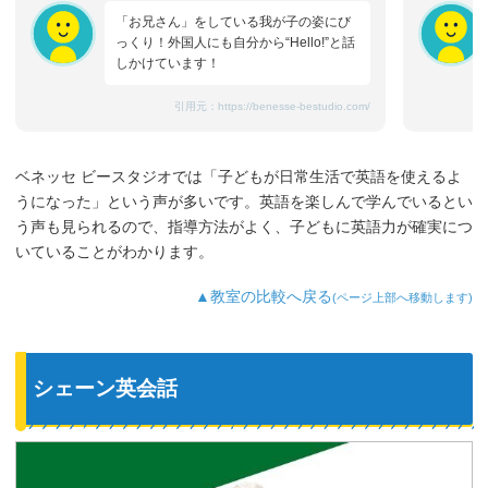
「お兄さん」をしている我が子の姿にび
っくり！外国人にも自分から“Hello!”と話
しかけています！
引用元：
https://benesse-bestudio.com/
ベネッセ ビースタジオでは「子どもが日常生活で英語を使えるよ
うになった」という声が多いです。英語を楽しんで学んでいるとい
う声も見られるので、指導方法がよく、子どもに英語力が確実につ
いていることがわかります。
▲教室の比較へ戻る
(ページ上部へ移動します)
シェーン英会話