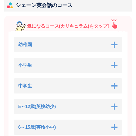
シェーン英会話のコース
気になるコース(カリキュラム)をタップ!
幼稚園
小学生
中学生
5～12歳(英検幼少)
6～15歳(英検小中)