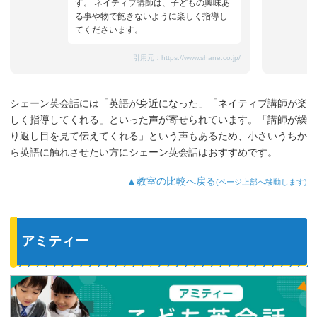
す。 ネイティブ講師は、子どもの興味あ
る事や物で飽きないように楽しく指導し
てくださいます。
引用元：
https://www.shane.co.jp/
シェーン英会話には「英語が身近になった」「ネイティブ講師が楽
しく指導してくれる」といった声が寄せられています。「講師が繰
り返し目を見て伝えてくれる」という声もあるため、小さいうちか
ら英語に触れさせたい方にシェーン英会話はおすすめです。
▲教室の比較へ戻る
(ページ上部へ移動します)
アミティー