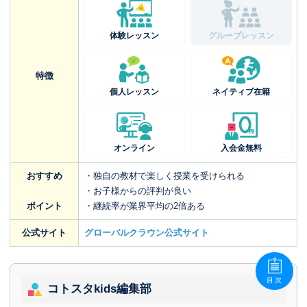
体験レッスン
グループレッスン
特徴
個人レッスン
ネイティブ在籍
オンライン
入会金無料
おすすめ
・独自の教材で楽しく授業を受けられる
・お子様からの評判が良い
ポイント
・継続率が業界平均の2倍ある
公式サイト
グローバルクラウン公式サイト
目次
コトスタkids編集部