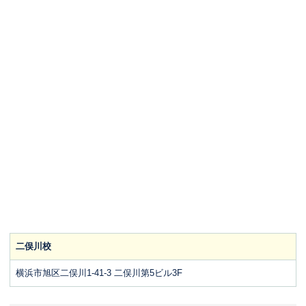
二俣川校
横浜市旭区二俣川1-41-3 二俣川第5ビル3F