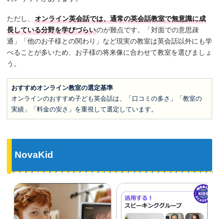
ただし、
オンライン英会話では、通常の英会話教室で無意識に成
長している分野を学びづらい
のが難点です。「対面での意思疎
通」「他のお子様との関わり」など現実の教室は英会話以外にも学
べることが多いため、お子様の将来像に合わせて教室を選びましょ
う。
おすすめオンライン教室の選定基準
オンラインのおすすめ子ども英会話は、「口コミの多さ」「教室の
実績」「料金の安さ」を重視して選定しています。
NovaKid