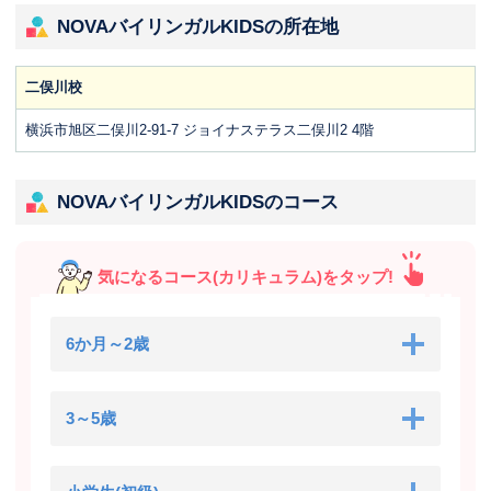
NOVAバイリンガルKIDSの所在地
二俣川校
横浜市旭区二俣川2-91-7 ジョイナステラス二俣川2 4階
NOVAバイリンガルKIDSのコース
気になるコース(カリキュラム)をタップ!
6か月～2歳
3～5歳