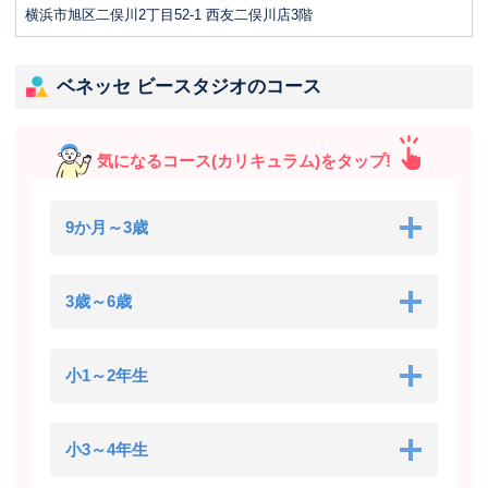
横浜市旭区二俣川2丁目52-1 西友二俣川店3階
ベネッセ ビースタジオのコース
気になるコース(カリキュラム)をタップ!
9か月～3歳
3歳～6歳
小1～2年生
小3～4年生