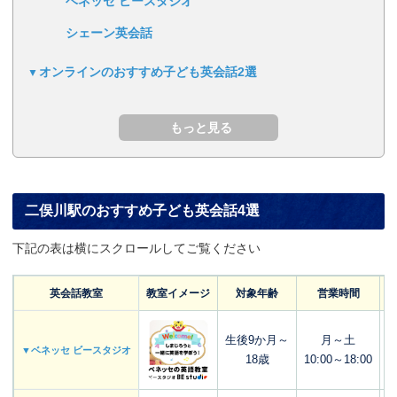
ベネッセ ビースタジオ
シェーン英会話
オンラインのおすすめ子ども英会話2選
二俣川駅のおすすめ子ども英会話4選
下記の表は横にスクロールしてご覧ください
英会話教室
教室イメージ
対象年齢
営業時間
生後9か月～
月～土
▼ベネッセ ビースタジオ
18歳
10:00～18:00