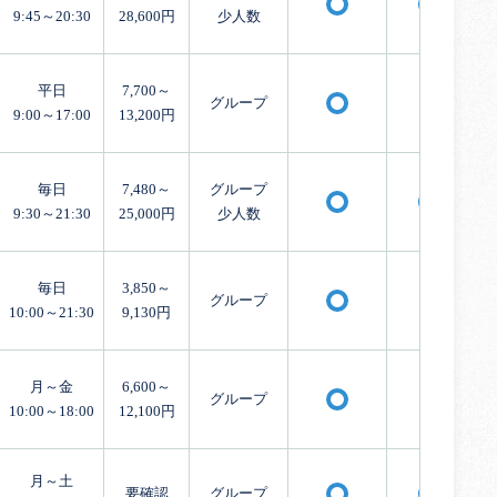
〇
〇
9:45～20:30
28,600円
少人数
平日
7,700～
グループ
×
〇
9:00～17:00
13,200円
毎日
7,480～
グループ
〇
〇
9:30～21:30
25,000円
少人数
毎日
3,850～
グループ
×
〇
10:00～21:30
9,130円
月～金
6,600～
グループ
×
〇
10:00～18:00
12,100円
月～土
要確認
グループ