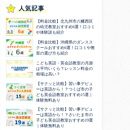
人気記事
【料金比較】北九州市八幡西区
の幼児教室おすすめ6選！口コミ
や体験談も紹介
【料金比較】沖縄県のダンスス
クールおすすめ6選！口コミや教
室の選び方も紹介
こども英語・英会話教室の月謝
は平均いくら？レッスン料金の
相場は高い？
【サクッと比較】習い事デビュ
ーは英語から！？つくば市の子
ども英会話教室おすすめ15選｜
体験無料あり
【サクッと比較】習い事デビュ
ーは英語から！？さいたま市の
子ども英会話教室おすすめ19選
｜体験無料あり