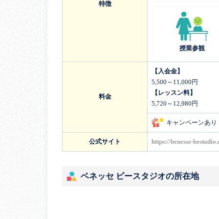
特徴
授業参観
【入会金】
5,500～11,000円
【レッスン料】
料金
5,720～12,980円
キャンペーンあり
公式サイト
https://benesse-bestudio
ベネッセ ビースタジオの所在地