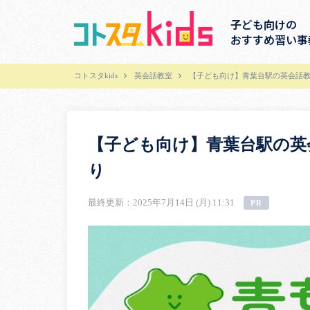
子ども向けの
おすすめ習い事
コトスタkids
英会話教室
【子ども向け】青葉台駅の英会話教
【子ども向け】青葉台駅の英
り
最終更新：2025年7月14日 (月) 11:31
PR