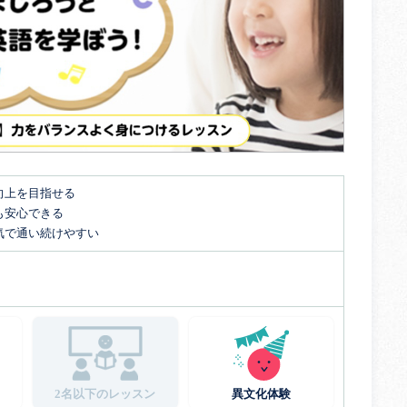
向上を目指せる
も安心できる
気で通い続けやすい
2名以下のレッスン
異文化体験