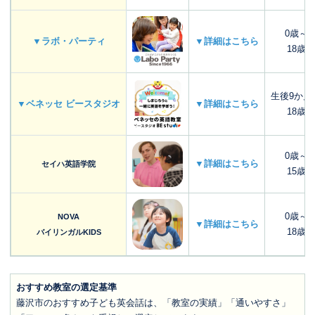
0歳～
▼ラボ・パーティ
▼詳細はこちら
18歳
生後9か月
▼ベネッセ ビースタジオ
▼詳細はこちら
18歳
0歳～
▼詳細はこちら
セイハ英語学院
15歳
0歳～
NOVA
▼詳細はこちら
18歳
バイリンガルKIDS
おすすめ教室の選定基準
藤沢市のおすすめ子ども英会話は、「教室の実績」「通いやすさ」