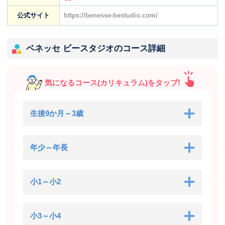
公式サイト
https://benesse-bestudio.com/
ベネッセ ビースタジオのコース詳細
気になるコース(カリキュラム)をタップ!
生後9か月～3歳
年少～年長
小1～小2
小3～小4