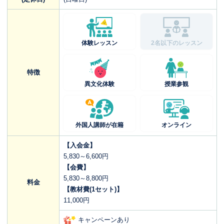
体験レッスン
2名以下のレッスン
特徴
異文化体験
授業参観
外国人講師が在籍
オンライン
【入会金】
5,830～6,600円
【会費】
5,830～8,800円
料金
【教材費(1セット)】
11,000円
キャンペーンあり