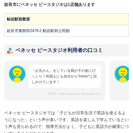
姶良市にベネッセ ビースタジオは1店舗あります
帖佐駅前教室
姶良市東餅田2479-2 帖佐駅前公民館
ベネッセ ビースタジオ利用者の口コミ
「お兄さん」をしている我が子の姿にび
っくり！外国人にも自分から“Hello!”と話
しかけています！
引用元：
https://benesse-bestudio.com/
ベネッセ ビースタジオでは「子どもが日常生活で英語を使えるよ
うになった」という声が多いです。英語を楽しんで学んでいるとい
う声も見られるので、指導方法がよく、子どもに英語力が確実につ