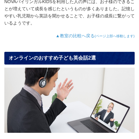
NOVAバイリンガルKIDSを利用した人の声には、お子様のできるこ
とが増えていて成長を感じたというものが多くありました。記憶し
やすい乳児期から英語を聞かせることで、お子様の成長に繋がって
いるようです。
▲教室の比較へ戻る
(ページ上部へ移動します)
オンラインのおすすめ子ども英会話2選