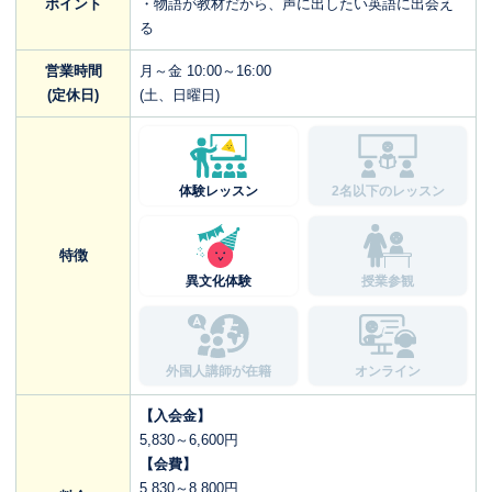
ポイント
・物語が教材だから、声に出したい英語に出会え
る
営業時間
月～金 10:00～16:00
(定休日)
(土、日曜日)
体験レッスン
2名以下のレッスン
特徴
異文化体験
授業参観
外国人講師が在籍
オンライン
【入会金】
5,830～6,600円
【会費】
5,830～8,800円