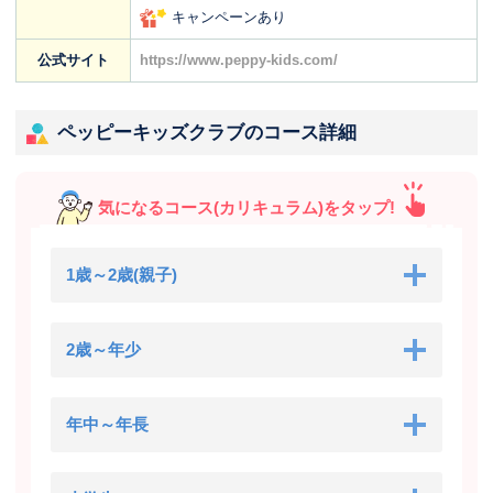
キャンペーンあり
公式サイト
https://www.peppy-kids.com/
ペッピーキッズクラブのコース詳細
気になるコース(カリキュラム)をタップ!
1歳～2歳(親子)
2歳～年少
年中～年長