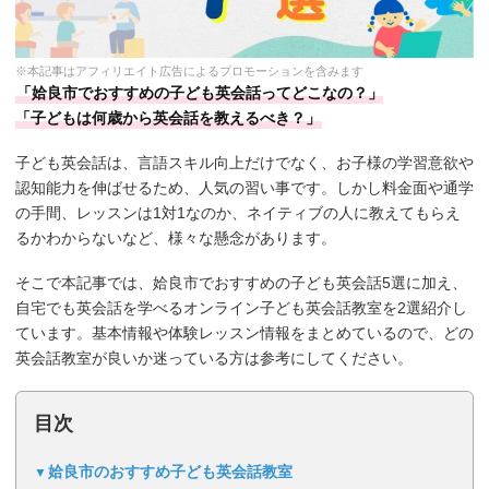
※本記事はアフィリエイト広告によるプロモーションを含みます
「姶良市でおすすめの子ども英会話ってどこなの？」
「子どもは何歳から英会話を教えるべき？」
子ども英会話は、言語スキル向上だけでなく、お子様の学習意欲や
認知能力を伸ばせるため、人気の習い事です。しかし料金面や通学
の手間、レッスンは1対1なのか、ネイティブの人に教えてもらえ
るかわからないなど、様々な懸念があります。
そこで本記事では、姶良市でおすすめの子ども英会話5選に加え、
自宅でも英会話を学べるオンライン子ども英会話教室を2選紹介し
ています。基本情報や体験レッスン情報をまとめているので、どの
英会話教室が良いか迷っている方は参考にしてください。
目次
姶良市のおすすめ子ども英会話教室