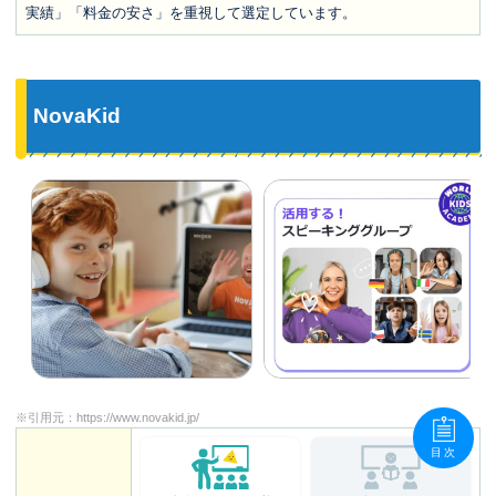
実績」「料金の安さ」を重視して選定しています。
NovaKid
※引用元：
https://www.novakid.jp/
目次