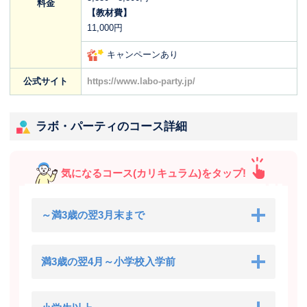
料金
【教材費】
11,000円
キャンペーンあり
公式サイト
https://www.labo-party.jp/
ラボ・パーティのコース詳細
気になるコース(カリキュラム)をタップ!
～満3歳の翌3月末まで
満3歳の翌4月～小学校入学前