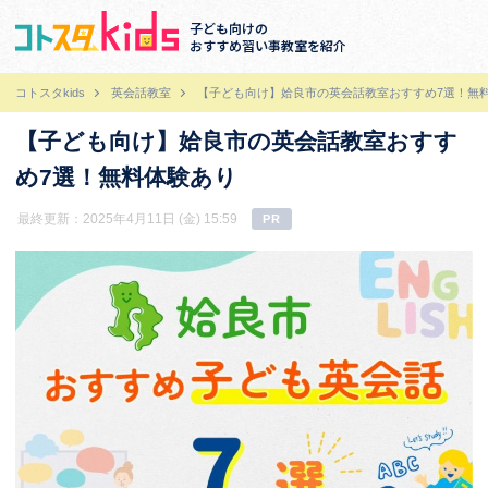
子ども向けの
おすすめ習い事教室を紹介
コトスタkids
英会話教室
【子ども向け】姶良市の英会話教室おすすめ7選！無
【子ども向け】姶良市の英会話教室おすす
め7選！無料体験あり
最終更新：2025年4月11日 (金) 15:59
PR