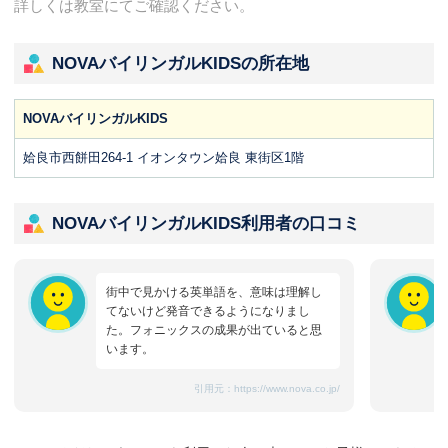
詳しくは教室にてご確認ください。
NOVAバイリンガルKIDSの所在地
NOVAバイリンガルKIDS
姶良市西餅田264-1 イオンタウン姶良 東街区1階
NOVAバイリンガルKIDS利用者の口コミ
街中で見かける英単語を、意味は理解し
てないけど発音できるようになりまし
た。フォニックスの成果が出ていると思
います。
引用元：
https://www.nova.co.jp/