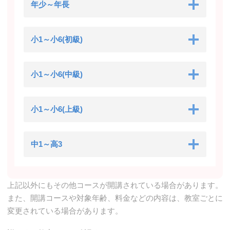
年少～年長
小1～小6(初級)
小1～小6(中級)
小1～小6(上級)
中1～高3
上記以外にもその他コースが開講されている場合があります。
また、開講コースや対象年齢、料金などの内容は、教室ごとに
変更されている場合があります。