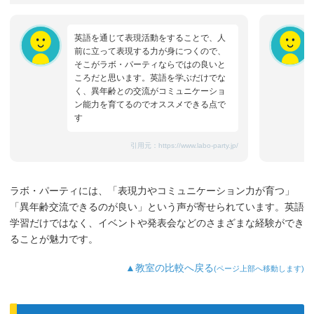
英語を通じて表現活動をすることで、人
前に立って表現する力が身につくので、
そこがラボ・パーティならではの良いと
ころだと思います。英語を学ぶだけでな
く、異年齢との交流がコミュニケーショ
ン能力を育てるのでオススメできる点で
す
引用元：
https://www.labo-party.jp/
ラボ・パーティには、「表現力やコミュニケーション力が育つ」
「異年齢交流できるのが良い」という声が寄せられています。英語
学習だけではなく、イベントや発表会などのさまざまな経験ができ
ることが魅力です。
▲教室の比較へ戻る
(ページ上部へ移動します)