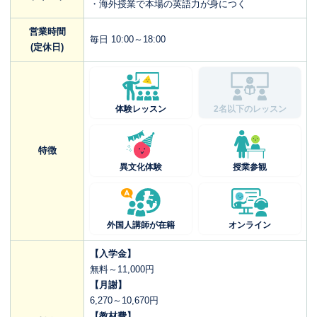
・海外授業で本場の英語力が身につく
営業時間
毎日 10:00～18:00
(定休日)
体験レッスン
2名以下のレッスン
特徴
異文化体験
授業参観
外国人講師が在籍
オンライン
【入学金】
無料～11,000円
【月謝】
6,270～10,670円
【教材費】