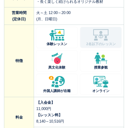
・長く楽しく続けられるオリジナル教材
営業時間
火～土 12:00～20:00
(定休日)
(月、日曜日)
体験レッスン
2名以下のレッスン
特徴
異文化体験
授業参観
外国人講師が在籍
オンライン
【入会金】
11,000円
【レッスン料】
料金
8,140～10,516円