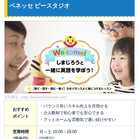
ベネッセ ビースタジオ
※引用元：
https://benesse-bestudio.com/
・バランス良いスキル向上を目指せる
おすすめ
・少人数制で初心者でも安心できる
ポイント
・アットホームな雰囲気で通い続けやすい
営業時間
月～土 10:00～18:00
(定休日)
(日曜日)