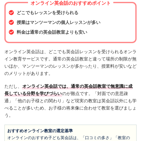
オンライン英会話のおすすめポイント
どこでもレッスンを受けられる
授業はマンツーマンの個人レッスンが多い
料金は通常の英会話教室よりも安い
オンライン英会話は、どこでも英会話レッスンを受けられるオンラ
イン教育サービスです。通常の英会話教室と違って場所の制限が無
いほか、マンツーマンのレッスンが多かったり、授業料が安いなど
のメリットがあります。
ただし、
オンライン英会話では、通常の英会話教室で無意識に成
長している分野を学びづらい
のが難点です。「対面での意思疎
通」「他のお子様との関わり」など現実の教室は英会話以外にも学
べることが多いため、お子様の将来像に合わせて教室を選びましょ
う。
おすすめオンライン教室の選定基準
オンラインのおすすめ子ども英会話は、「口コミの多さ」「教室の