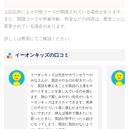
上記以外にもその他コースが開講されている場合があります。
また、開講コースや対象年齢、料金などの内容は、教室ごとに
変更されている場合があります。
詳しくは教室にてご確認ください。
イーオンキッズの口コミ
イーオンキッズは先生やカウンセラーの
みなさんが、英語そのものが好きだった
り、英語を教えることや英語の上達をサ
ポートすることを楽しんでいるのを感じ
ます。熱心で親しみやすい先生がいるイ
ーオンキッズはオススメできます。将来
この子がどういう道に進むかまだわから
ないですけど、例えば海外で働きたいと
思ったときに、英語が苦手だったら妨げ
になってしまう。英語に抵抗がないよう