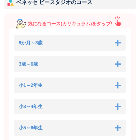
ベネッセ ビースタジオのコース
気になるコース(カリキュラム)をタップ!
9か月～3歳
3歳～6歳
小1～2年生
小3～4年生
小5～6年生