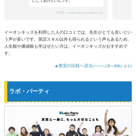
にしてあげたいんです。
引用元：
https://www.aeonet.co.jp/
イーオンキッズを利用した人の口コミでは、先生がとても良いとい
う声が多いです。英語スキル以外も得られるという声もあるため、
人生観や価値観も学ばせたい方は、イーオンキッズがおすすめで
す。
▲教室の比較へ戻る
(ページ上部へ移動します)
ラボ・パーティ