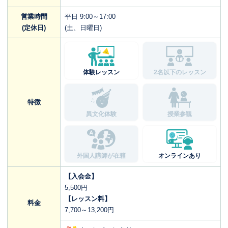
営業時間
平日 9:00～17:00
(定休日)
(土、日曜日)
体験レッスン
2名以下のレッスン
特徴
異文化体験
授業参観
外国人講師が在籍
オンラインあり
【入会金】
5,500円
【レッスン料】
料金
7,700～13,200円