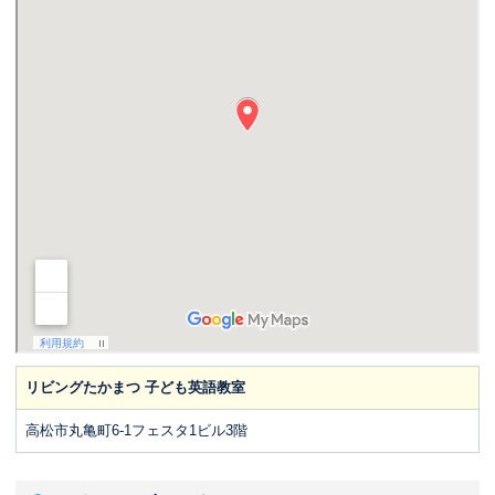
リビングたかまつ 子ども英語教室
高松市丸亀町6-1フェスタ1ビル3階