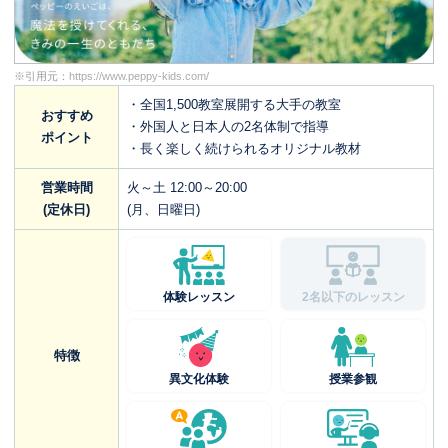
※引用元：
https://www.peppy-kids.com/
・全国1,500教室展開する大手の教室
おすすめ
・外国人と日本人の2名体制で指導
ポイント
・長く楽しく続けられるオリジナル教材
営業時間
火～土 12:00～20:00
(定休日)
(月、日曜日)
体験レッスン
2名以下のレッスン
特徴
異文化体験
授業参観