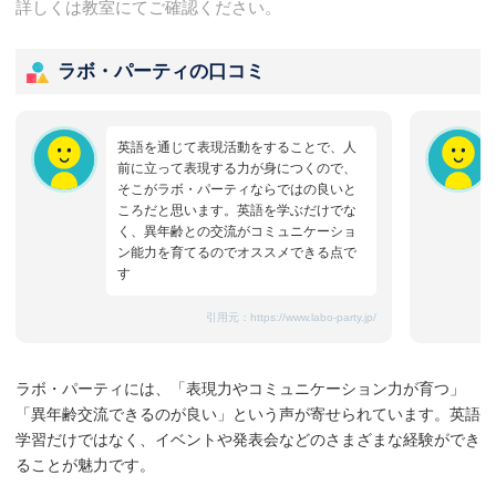
詳しくは教室にてご確認ください。
ラボ・パーティの口コミ
英語を通じて表現活動をすることで、人
前に立って表現する力が身につくので、
そこがラボ・パーティならではの良いと
ころだと思います。英語を学ぶだけでな
く、異年齢との交流がコミュニケーショ
ン能力を育てるのでオススメできる点で
す
引用元：
https://www.labo-party.jp/
ラボ・パーティには、「表現力やコミュニケーション力が育つ」
「異年齢交流できるのが良い」という声が寄せられています。英語
学習だけではなく、イベントや発表会などのさまざまな経験ができ
ることが魅力です。