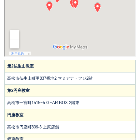
第2仏生山教室
高松市仏生山町甲837番地2 マミアナ・フジ2階
第2円座教室
高松市一宮町1515−5 GEAR BOX 2階東
円座教室
高松市円座町809-3 上原店舗
郷東教室