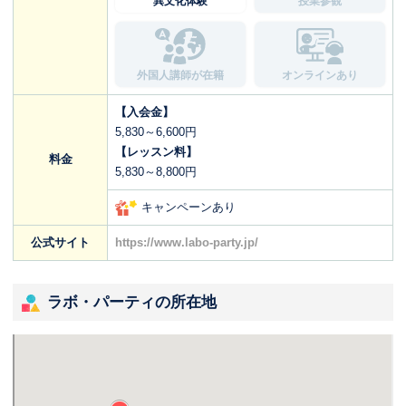
異文化体験
授業参観
外国人講師が在籍
オンラインあり
【入会金】
5,830～6,600円
【レッスン料】
料金
5,830～8,800円
キャンペーンあり
公式サイト
https://www.labo-party.jp/
ラボ・パーティの所在地