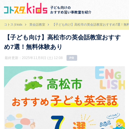
子ども向けの
おすすめ習い事教室を紹介
コトスタkids
英会話教室
【子ども向け】高松市の英会話教室おすすめ7選！無
【子ども向け】高松市の英会話教室おすす
め7選！無料体験あり
最終更新：2025年11月8日 (土) 12:08
PR