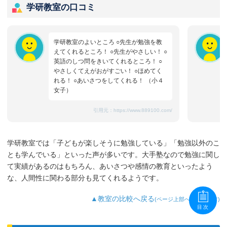
学研教室の口コミ
学研教室のよいところ ○先生が勉強を教
えてくれるところ！ ○先生がやさしい！ ○
英語のしつ問をきいてくれるところ！ ○
やさしくてえがおがすごい！ ○ほめてく
れる！ ○あいさつをしてくれる！ （小４
女子）
引用元：
https://www.889100.com/
学研教室では「子どもが楽しそうに勉強している」「勉強以外のこ
とも学んでいる」といった声が多いです。大手塾なので勉強に関し
て実績があるのはもちろん、あいさつや感情の教育といったよう
な、人間性に関わる部分も見てくれるようです。
▲教室の比較へ戻る
(ページ上部へ移動します)
目次