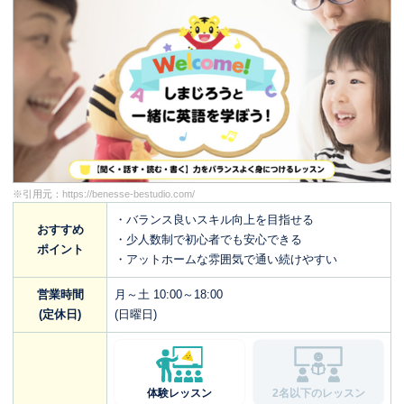
※引用元：
https://benesse-bestudio.com/
・バランス良いスキル向上を目指せる
おすすめ
・少人数制で初心者でも安心できる
ポイント
・アットホームな雰囲気で通い続けやすい
営業時間
月～土 10:00～18:00
(定休日)
(日曜日)
体験レッスン
2名以下のレッスン