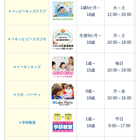
1歳6か月～
火～土
▼ペッピーキッズクラブ
18歳
12:00～20:00
生後9か月～
月～土
▼ベネッセ ビースタジオ
18歳
10:00～18:00
1歳～
毎日
▼イーオンキッズ
15歳
10:00～19:00
0歳～
月～金
▼ラボ・パーティ
18歳
10:00～16:00
1歳～
平日
▼学研教室
18歳
9:00～17:00