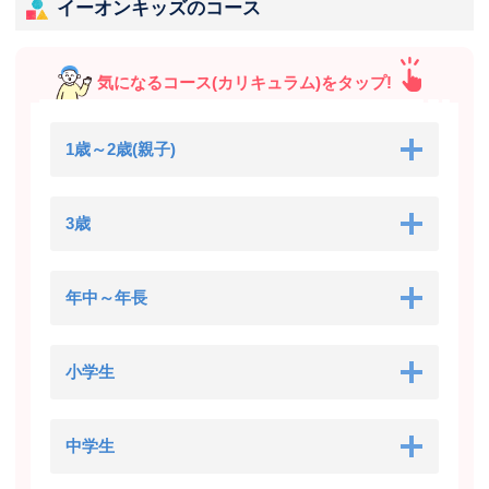
イーオンキッズのコース
気になるコース(カリキュラム)をタップ!
1歳～2歳(親子)
3歳
年中～年長
小学生
中学生