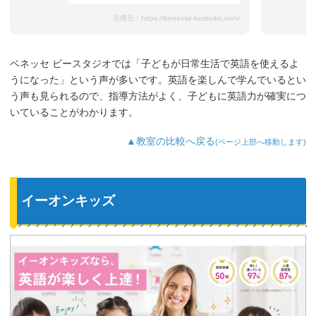
引用元：
https://benesse-bestudio.com/
ベネッセ ビースタジオでは「子どもが日常生活で英語を使えるよ
うになった」という声が多いです。英語を楽しんで学んでいるとい
う声も見られるので、指導方法がよく、子どもに英語力が確実につ
いていることがわかります。
▲教室の比較へ戻る
(ページ上部へ移動します)
イーオンキッズ