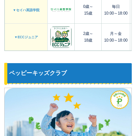
0歳～
毎日
▼セイハ英語学院
15歳
10:00～18:00
2歳～
月～金
▼ECCジュニア
18歳
10:00～18:00
ペッピーキッズクラブ