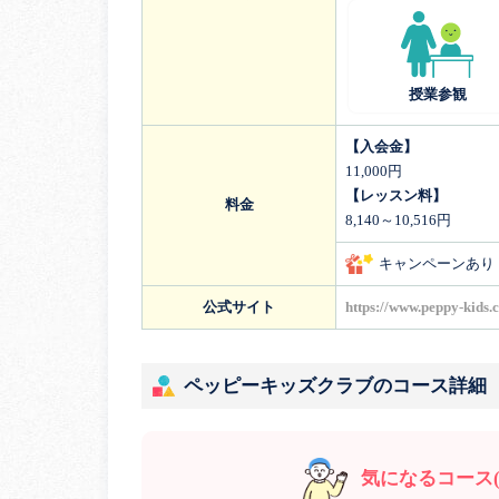
授業参観
【入会金】
11,000円
【レッスン料】
料金
8,140～10,516円
キャンペーンあり
公式サイト
https://www.peppy-kids.
ペッピーキッズクラブのコース詳細
気になるコース(