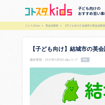
子ども向けの
おすすめ習い事
コトスタkids
英会話教室
【子ども向け】結城市の英会話教室
【子ども向け】結城市の英会
最終更新：2025年5月9日 (金) 11:17
PR