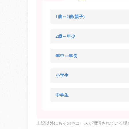
1歳～2歳(親子)
2歳～年少
年中～年長
小学生
中学生
上記以外にもその他コースが開講されている場