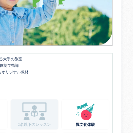
する大手の教室
名体制で指導
るオリジナル教材
2名以下のレッスン
異文化体験