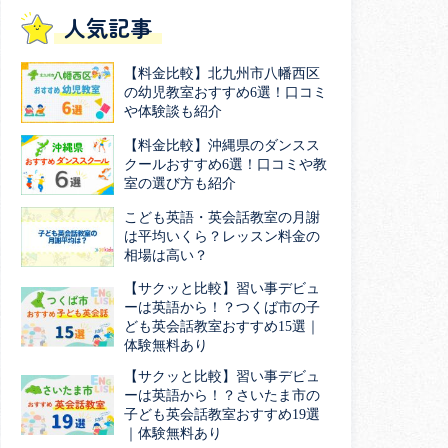
人気記事
【料金比較】北九州市八幡西区
の幼児教室おすすめ6選！口コミ
や体験談も紹介
【料金比較】沖縄県のダンスス
クールおすすめ6選！口コミや教
室の選び方も紹介
こども英語・英会話教室の月謝
は平均いくら？レッスン料金の
相場は高い？
【サクッと比較】習い事デビュ
ーは英語から！？つくば市の子
ども英会話教室おすすめ15選｜
体験無料あり
【サクッと比較】習い事デビュ
ーは英語から！？さいたま市の
子ども英会話教室おすすめ19選
｜体験無料あり