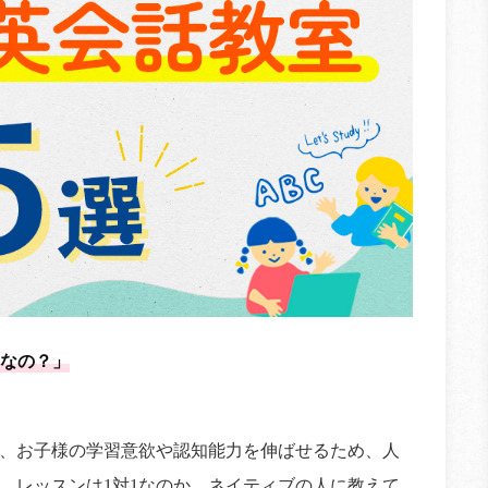
なの？」
、お子様の学習意欲や認知能力を伸ばせるため、人
、レッスンは1対1なのか、ネイティブの人に教えて