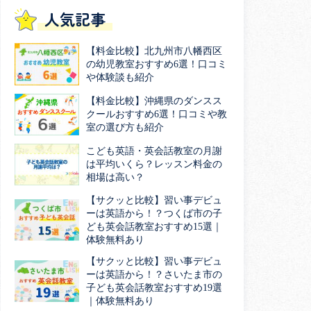
人気記事
【料金比較】北九州市八幡西区
の幼児教室おすすめ6選！口コミ
や体験談も紹介
【料金比較】沖縄県のダンスス
クールおすすめ6選！口コミや教
室の選び方も紹介
こども英語・英会話教室の月謝
は平均いくら？レッスン料金の
相場は高い？
【サクッと比較】習い事デビュ
ーは英語から！？つくば市の子
ども英会話教室おすすめ15選｜
体験無料あり
【サクッと比較】習い事デビュ
ーは英語から！？さいたま市の
子ども英会話教室おすすめ19選
｜体験無料あり