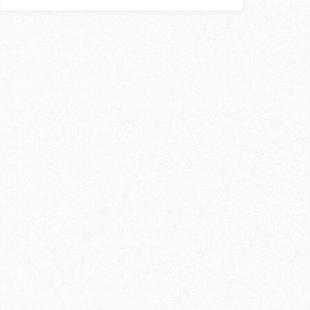
外国人講師
〇
〇
〇
〇
〇
〇