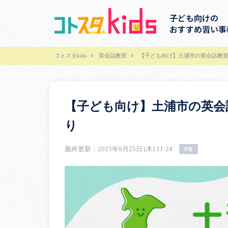
子ども向けの
おすすめ習い事
コトスタkids
英会話教室
【子ども向け】土浦市の英会話教室
【子ども向け】土浦市の英会
り
最終更新：2025年9月25日 (木) 11:24
PR