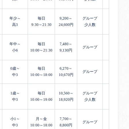
年少～
毎日
9,200～
グループ
高3
9:30～21:30
24,600円
少人数
年中～
毎日
7,480～
グループ
小6
10:00～21:30
9,130円
0歳～
毎日
6,270～
グループ
中3
10:00～18:00
10,670円
1歳～
毎日
10,560～
グループ
中3
10:00～19:00
18,920円
少人数
小1～
月～金
7,700～
グループ
中3
10:00～18:00
8,800円