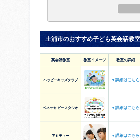
土浦市のおすすめ子ども英会話教
英会話教室
教室イメージ
教室の詳細
▼詳細はこちら
ペッピーキッズクラブ
▼詳細はこちら
ベネッセ ビースタジオ
▼詳細はこちら
アミティー