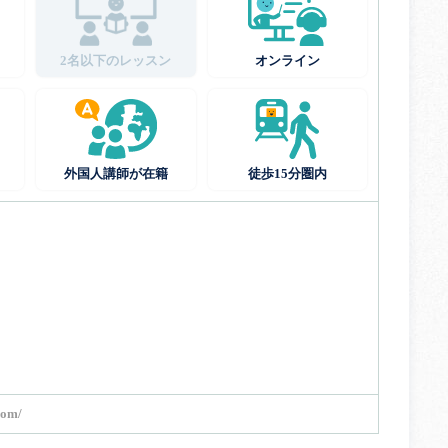
2名以下のレッスン
オンライン
外国人講師が在籍
徒歩15分圏内
com/