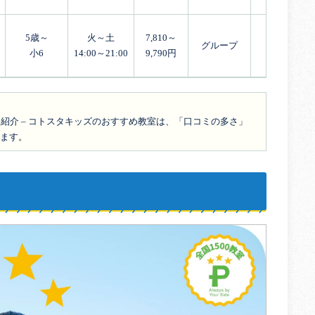
5歳～
火～土
7,810～
グループ
小6
14:00～21:00
9,790円
紹介 – コトスタキッズのおすすめ教室は、「口コミの多さ」
ます。