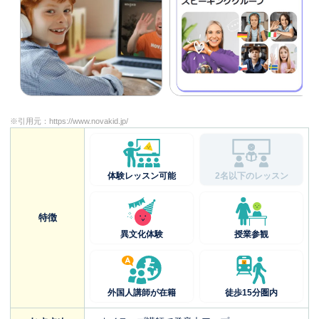
※引用元：
https://www.novakid.jp/
体験レッスン可能
2名以下のレッスン
特徴
異文化体験
授業参観
外国人講師が在籍
徒歩15分圏内