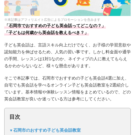
※本記事はアフィリエイト広告によるプロモーションを含みます
「石岡市でおすすめの子ども英会話ってどこなの？」
「子どもは何歳から英会話を教えるべき？」
子ども英会話は、言語スキル向上だけでなく、お子様の学習意欲や
認知能力を伸ばせるため、人気の習い事です。しかし料金面や通学
の手間、レッスンは1対1なのか、ネイティブの人に教えてもらえ
るかわからないなど、様々な懸念があります。
そこで本記事では、石岡市でおすすめの子ども英会話4選に加え、
自宅でも英会話を学べるオンライン子ども英会話教室を2選紹介し
ています。基本情報や体験レッスン情報をまとめているので、どの
英会話教室が良いか迷っている方は参考にしてください。
目次
石岡市のおすすめ子ども英会話教室