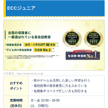
ECCジュニア
※引用元：
https://www.eccjr.co.jp/
・歌やゲームを活用した楽しい学習を行う
おすすめ
・個別指導の発音教育に力を入れている
ポイント
・短期集中コースで忙しい方も対応する
営業時間
月～金 10:00～18:00
(定休日)
(土、日曜日)