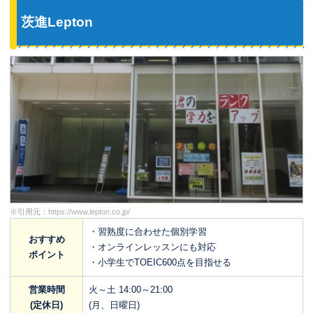
茨進Lepton
※引用元：
https://www.lepton.co.jp/
・習熟度に合わせた個別学習
おすすめ
・オンラインレッスンにも対応
ポイント
・小学生でTOEIC600点を目指せる
営業時間
火～土 14:00～21:00
(定休日)
(月、日曜日)