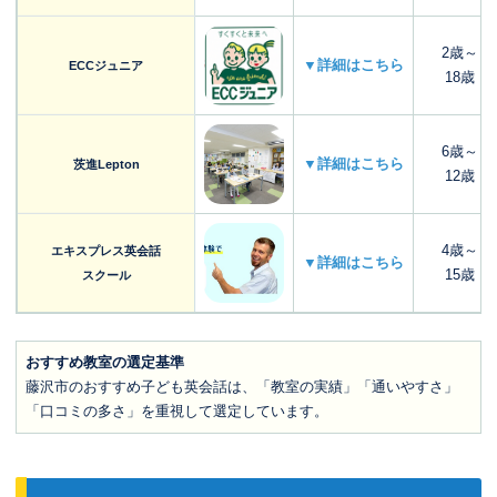
2歳～
▼詳細はこちら
ECCジュニア
18歳
6歳～
▼詳細はこちら
茨進Lepton
12歳
4歳～
エキスプレス英会話
▼詳細はこちら
15歳
スクール
おすすめ教室の選定基準
藤沢市のおすすめ子ども英会話は、「教室の実績」「通いやすさ」
「口コミの多さ」を重視して選定しています。