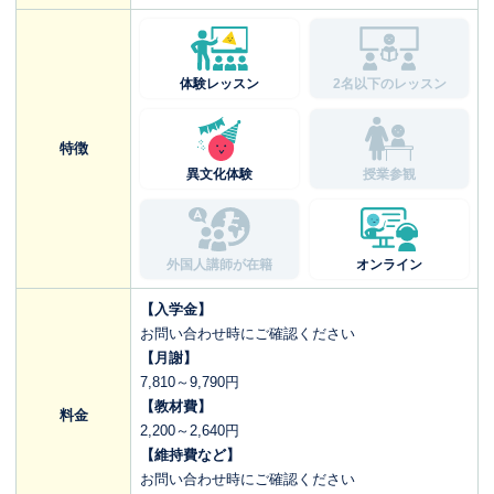
体験レッスン
2名以下のレッスン
特徴
異文化体験
授業参観
外国人講師が在籍
オンライン
【入学金】
お問い合わせ時にご確認ください
【月謝】
7,810～9,790円
【教材費】
料金
2,200～2,640円
【維持費など】
お問い合わせ時にご確認ください