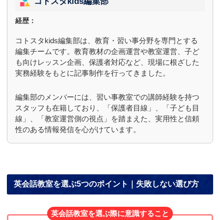
コトスタkids編集部
経歴：
コトスタkids編集部は、教育・習い事分野を専門とする
編集チームです。教育教材の企画運営や教室運営、子ど
も向けレッスン企画、保護者対応など、現場に根ざした
実務経験をもとに記事制作を行ってきました。
編集部のメンバーには、習い事教室での講師経験を持つ
スタッフも在籍しており、「保護者目線」、「子ども目
線」、「教室運営側の視点」を踏まえた、実用性と信頼
性のある情報発信を心がけています。
英会話教室を選ぶ5つのポイント｜失敗しない選び方
英会話教室を選ぶ際に意識すること