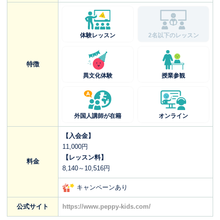
体験レッスン
2名以下のレッスン
特徴
異文化体験
授業参観
外国人講師が在籍
オンライン
【入会金】
11,000円
【レッスン料】
料金
8,140～10,516円
キャンペーンあり
公式サイト
https://www.peppy-kids.com/