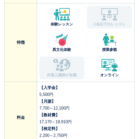
体験レッスン
2名以下のレッスン
特徴
異文化体験
授業参観
外国人講師が在籍
オンライン
【入学金】
5,500円
【月謝】
7,700～12,100円
【教材費】
料金
17,170～19,910円
【検定料】
2,200～2,750円