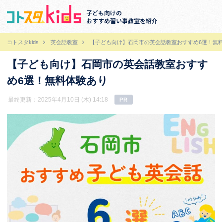
子ども向けの
おすすめ習い事教室を紹介
コトスタkids
英会話教室
【子ども向け】石岡市の英会話教室おすすめ6選！無
【子ども向け】石岡市の英会話教室おすす
め6選！無料体験あり
最終更新：2025年4月10日 (木) 14:18
PR