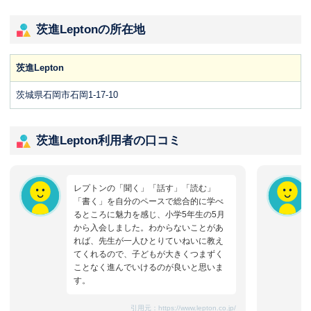
茨進Leptonの所在地
茨進Lepton
茨城県石岡市石岡1-17-10
茨進Lepton利用者の口コミ
レプトンの「聞く」「話す」「読む」
「書く」を自分のペースで総合的に学べ
るところに魅力を感じ、小学5年生の5月
から入会しました。わからないことがあ
れば、先生が一人ひとりていねいに教え
てくれるので、子どもが大きくつまずく
ことなく進んでいけるのが良いと思いま
す。
引用元：
https://www.lepton.co.jp/