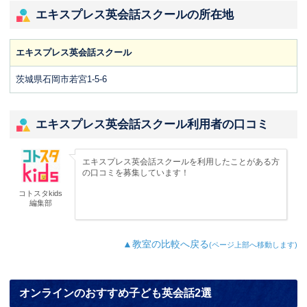
エキスプレス英会話スクールの所在地
エキスプレス英会話スクール
茨城県石岡市若宮1-5-6
エキスプレス英会話スクール利用者の口コミ
エキスプレス英会話スクールを利用したことがある方
の口コミを募集しています！
コトスタkids
編集部
▲教室の比較へ戻る
(ページ上部へ移動します)
オンラインのおすすめ子ども英会話2選