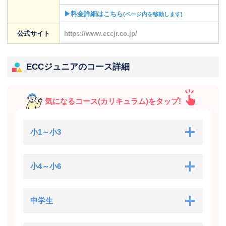
▶料金詳細はこちら
(ページ内を移動します)
公式サイト
https://www.eccjr.co.jp/
ECCジュニアのコース詳細
気になるコース(カリキュラム)をタップ!
小1～小3
小4～小6
中学生