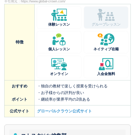
※引用元：
https://www.global-crown.com/
体験レッスン
グループレッスン
特徴
個人レッスン
ネイティブ在籍
オンライン
入会金無料
おすすめ
・独自の教材で楽しく授業を受けられる
・お子様からの評判が良い
ポイント
・継続率が業界平均の2倍ある
公式サイト
グローバルクラウン公式サイト