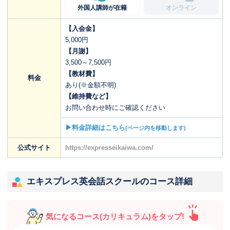
外国人講師が在籍
オンライン
【入会金】
5,000円
【月謝】
3,500～7,500円
【教材費】
料金
あり(※金額不明)
【維持費など】
お問い合わせ時にご確認ください
▶料金詳細はこちら
(ページ内を移動します)
公式サイト
https://expresseikaiwa.com/
エキスプレス英会話スクールのコース詳細
気になるコース(カリキュラム)をタップ!