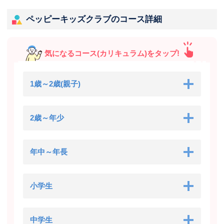
ペッピーキッズクラブのコース詳細
気になるコース(カリキュラム)をタップ!
1歳～2歳(親子)
2歳～年少
年中～年長
小学生
中学生