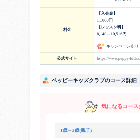
【入会金】
11,000円
【レッスン料】
料金
8,140～10,516円
キャンペーンあり
公式サイト
https://www.peppy-kids.
ペッピーキッズクラブのコース詳細
気になるコース(
1歳～2歳(親子)