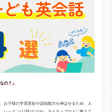
なの？」
、お子様の学習意欲や認知能力を伸ばせるため、人
、レッスンは1対1なのか、ネイティブの人に教えて