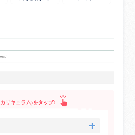
com/
カリキュラム)をタップ!