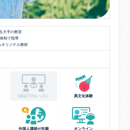
する大手の教室
名体制で指導
るオリジナル教材
2名以下のレッスン
異文化体験
外国人講師が在籍
オンライン