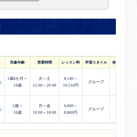
室
対象年齢
営業時間
レッスン料
学習スタイル
体験レッスン
1歳6か月～
火～土
8,140～
ら
グループ
18歳
12:00～20:00
10,516円
2歳～
月～金
6,600～
ら
グループ
18歳
10:00～18:00
8,800円