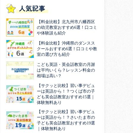
人気記事
【料金比較】北九州市八幡西区
の幼児教室おすすめ6選！口コミ
や体験談も紹介
【料金比較】沖縄県のダンスス
クールおすすめ6選！口コミや教
室の選び方も紹介
こども英語・英会話教室の月謝
は平均いくら？レッスン料金の
相場は高い？
【サクッと比較】習い事デビュ
ーは英語から！？つくば市の子
ども英会話教室おすすめ15選｜
体験無料あり
【サクッと比較】習い事デビュ
ーは英語から！？さいたま市の
子ども英会話教室おすすめ19選
｜体験無料あり