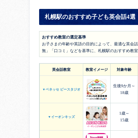
札幌駅のおすすめ子ども英会話4選
おすすめ教室の選定基準
お子さまの年齢や英語の目的によって、最適な英会話
無」「口コミ」などを基準に、札幌駅のおすすめ教室
英会話教室
教室イメージ
対象年齢
生後9か月～
▼ベネッセ ビースタジオ
18歳
1歳～
▼イーオンキッズ
15歳