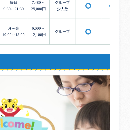
毎日
7,480～
グループ
〇
〇
9:30～21:30
25,000円
少人数
月～金
6,600～
グループ
×
〇
10:00～18:00
12,100円