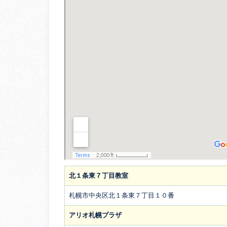
北１条東７丁目教室
札幌市中央区北１条東７丁目１０番
アリオ札幌プラザ