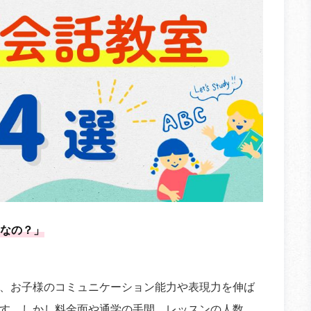
なの？」
、お子様のコミュニケーション能力や表現力を伸ば
す。しかし料金面や通学の手間、レッスンの人数、