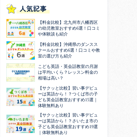
人気記事
【料金比較】北九州市八幡西区
の幼児教室おすすめ6選！口コミ
や体験談も紹介
【料金比較】沖縄県のダンスス
クールおすすめ6選！口コミや教
室の選び方も紹介
こども英語・英会話教室の月謝
は平均いくら？レッスン料金の
相場は高い？
【サクッと比較】習い事デビュ
ーは英語から！？つくば市の子
ども英会話教室おすすめ15選｜
体験無料あり
【サクッと比較】習い事デビュ
ーは英語から！？さいたま市の
子ども英会話教室おすすめ19選
｜体験無料あり