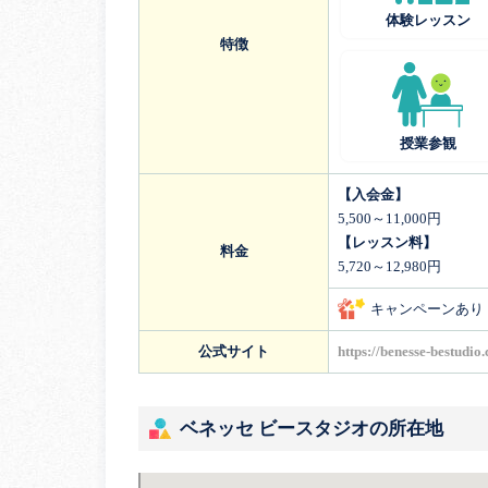
体験レッスン
特徴
授業参観
【入会金】
5,500～11,000円
【レッスン料】
料金
5,720～12,980円
キャンペーンあり
公式サイト
https://benesse-bestudio
ベネッセ ビースタジオの所在地