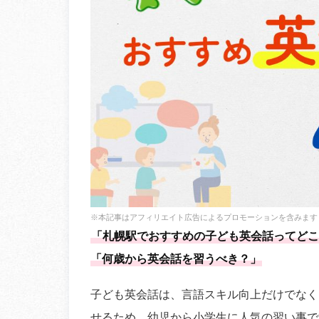
※本記事はアフィリエイト広告によるプロモーションを含みます
「札幌駅でおすすめの子ども英会話ってどこ
「何歳から英会話を習うべき？」
子ども英会話は、言語スキル向上だけでなく
せるため、幼児から小学生に人気の習い事で