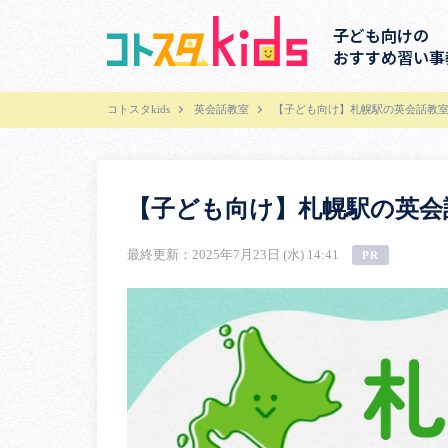
子ども向けの
おすすめ習い事
コトスタkids
英会話教室
【子ども向け】札幌駅の英会話教室
【子ども向け】札幌駅の英会
最終更新：2025年7月23日 (水) 14:41
PR