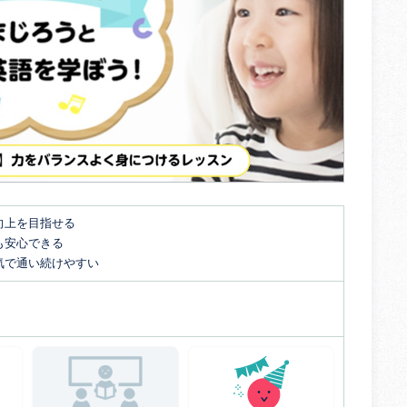
向上を目指せる
も安心できる
気で通い続けやすい