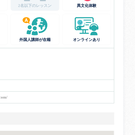
2名以下のレッスン
異文化体験
外国人講師が在籍
オンラインあり
.com/