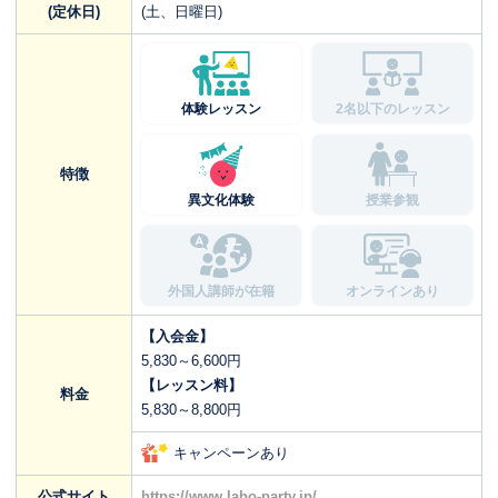
(定休日)
(土、日曜日)
体験レッスン
2名以下のレッスン
特徴
異文化体験
授業参観
外国人講師が在籍
オンラインあり
【入会金】
5,830～6,600円
【レッスン料】
料金
5,830～8,800円
キャンペーンあり
公式サイト
https://www.labo-party.jp/