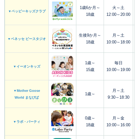
1歳6か月～
火～土
▼ペッピーキッズクラブ
18歳
12:00～20:00
生後9か月～
月～土
▼ベネッセ ビースタジオ
18歳
10:00～18:00
1歳～
毎日
▼イーオンキッズ
15歳
10:00～19:00
月～土
▼Mother Goose
1歳～
9:30～18:30
World まなびば
0歳～
月～金
▼ラボ・パーティ
18歳
10:00～16:00