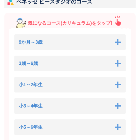
ベネッセ ビースタジオのコース
気になるコース(カリキュラム)をタップ!
9か月～3歳
3歳～6歳
小1～2年生
小3～4年生
小5～6年生