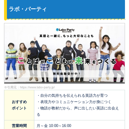
ラボ・パーティ
※引用元：
https://www.labo-party.jp/
・自分の気持ちを伝えられる英語力が育つ
おすすめ
・表現力やコミュニケーション力が身につく
ポイント
・物語が教材だから、声に出したい英語に出会え
る
営業時間
月～金 10:00～16:00