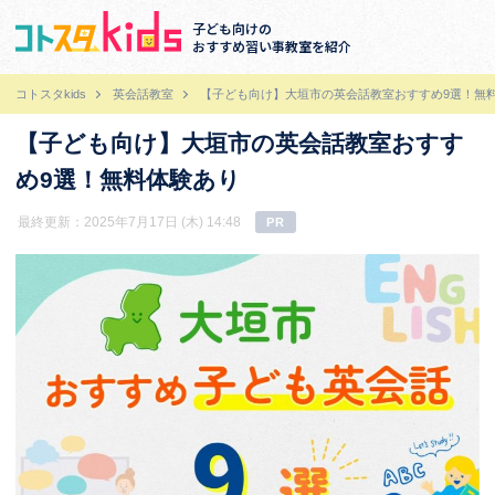
子ども向けの
おすすめ習い事教室を紹介
コトスタkids
英会話教室
【子ども向け】大垣市の英会話教室おすすめ9選！無
【子ども向け】大垣市の英会話教室おすす
め9選！無料体験あり
最終更新：2025年7月17日 (木) 14:48
PR