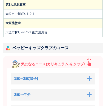
第2大垣北教室
大垣市中川町4-112-1
大垣北教室
大垣市林町7-676-1 第六清風荘
ペッピーキッズクラブのコース
気になるコース(カリキュラム)をタップ!
1歳～2歳(親子)
2歳～年少