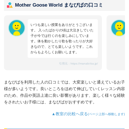
Mother Goose World まなびばの口コミ
いつも楽しい授業をありがとうございま
す。 入ったばかりの頃は大泣きしていた
子が今では行くのを楽しみにしていま
す。体を動かしたり歌を歌ったりが大好
きなので、とても楽しいようです。これ
からもよろしくお願いします。
引用元：
https://manabi-ba.jp/
まなびばを利用した人の口コミでは、大変楽しいと通えているお子
様が多いようです。良いところをほめて伸ばしていくレッスン内容
のため、作品や英語上達に良い影響があります、楽しく様々な経験
をされたいお子様には、まなびばがおすすめです。
▲教室の比較へ戻る
(ページ上部へ移動します)