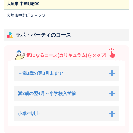
大垣市 中野町教室
大垣市中野町５－５３
ラボ・パーティのコース
気になるコース(カリキュラム)をタップ!
～満3歳の翌3月末まで
満3歳の翌4月～小学校入学前
小学生以上