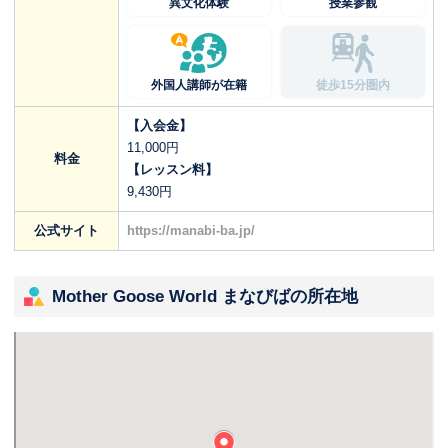
異文化体験
授業参観
外国人講師が在籍
徒歩15分圏内
【入会金】
11,000円
料金
【レッスン料】
9,430円
公式サイト
https://manabi-ba.jp/
Mother Goose World まなびばの所在地