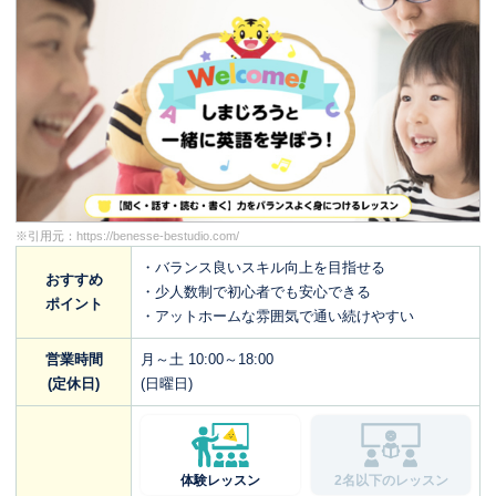
※引用元：
https://benesse-bestudio.com/
・バランス良いスキル向上を目指せる
おすすめ
・少人数制で初心者でも安心できる
ポイント
・アットホームな雰囲気で通い続けやすい
営業時間
月～土 10:00～18:00
(定休日)
(日曜日)
体験レッスン
2名以下のレッスン