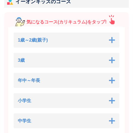
イーオンキッズのコース
気になるコース(カリキュラム)をタップ!
1歳～2歳(親子)
3歳
年中～年長
小学生
中学生