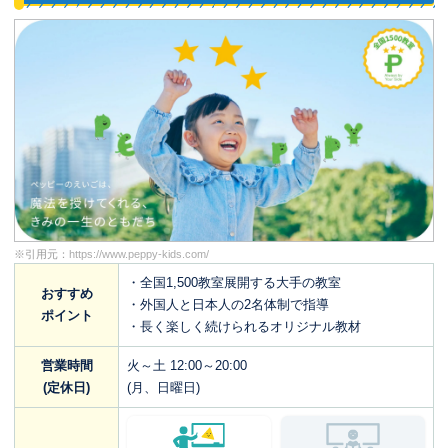
※引用元：
https://www.peppy-kids.com/
・全国1,500教室展開する大手の教室
おすすめ
・外国人と日本人の2名体制で指導
ポイント
・長く楽しく続けられるオリジナル教材
営業時間
火～土 12:00～20:00
(定休日)
(月、日曜日)