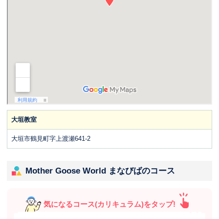
⼤垣教室
大垣市鶴見町字上渡瀬641-2
Mother Goose World まなびばのコース
気になるコース(カリキュラム)をタップ!