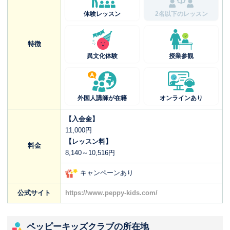
体験レッスン
2名以下のレッスン
特徴
異文化体験
授業参観
外国人講師が在籍
オンラインあり
【入会金】
11,000円
【レッスン料】
料金
8,140～10,516円
キャンペーンあり
公式サイト
https://www.peppy-kids.com/
ペッピーキッズクラブの所在地