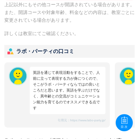
上記以外にもその他コースが開講されている場合があります。
また、開講コースや対象年齢、料金などの内容は、教室ごとに
変更されている場合があります。
詳しくは教室にてご確認ください。
ラボ・パーティの口コミ
英語を通じて表現活動をすることで、人
前に立って表現する力が身につくので、
そこがラボ・パーティならではの良いと
ころだと思います。英語を学ぶだけでな
く、異年齢との交流がコミュニケーショ
ン能力を育てるのでオススメできる点で
す
引用元：
https://www.labo-party.jp/
目次