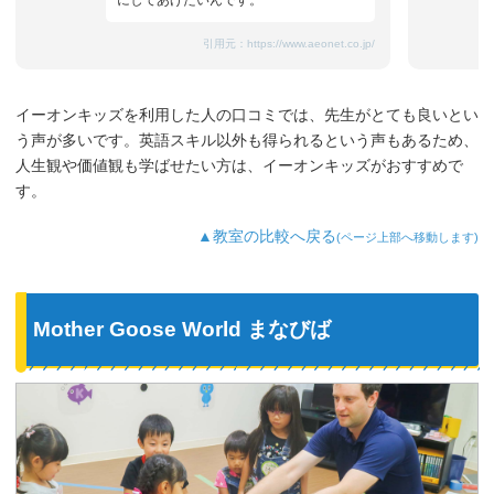
にしてあげたいんです。
引用元：
https://www.aeonet.co.jp/
イーオンキッズを利用した人の口コミでは、先生がとても良いとい
う声が多いです。英語スキル以外も得られるという声もあるため、
人生観や価値観も学ばせたい方は、イーオンキッズがおすすめで
す。
▲教室の比較へ戻る
(ページ上部へ移動します)
Mother Goose World まなびば