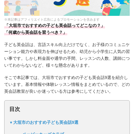
※本記事はアフィリエイト広告によるプロモーションを含みます
「大垣市でおすすめの子ども英会話ってどこなの？」
「何歳から英会話を習うべき？」
子ども英会話は、言語スキル向上だけでなく、お子様のコミュニケ
ーション能力や表現力を伸ばせるため、幼児から小学生に人気の習
い事です。しかし料金面や通学の手間、レッスンの人数、講師につ
いてわからないなど、様々な懸念があります。
そこで本記事では、大垣市でおすすめの子ども英会話9選を紹介し
ています。基本情報や体験レッスン情報をまとめているので、どの
英会話教室が良いか迷っている方は参考にしてください。
目次
大垣市のおすすめ子ども英会話9選