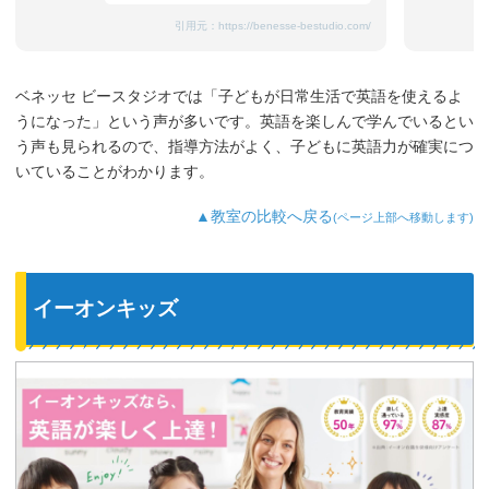
引用元：
https://benesse-bestudio.com/
ベネッセ ビースタジオでは「子どもが日常生活で英語を使えるよ
うになった」という声が多いです。英語を楽しんで学んでいるとい
う声も見られるので、指導方法がよく、子どもに英語力が確実につ
いていることがわかります。
▲教室の比較へ戻る
(ページ上部へ移動します)
イーオンキッズ