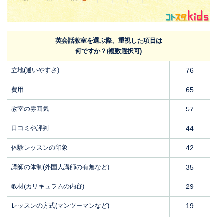
英会話教室を選ぶ際、重視した項目は
何ですか？(複数選択可)
立地(通いやすさ)
76
費用
65
教室の雰囲気
57
口コミや評判
44
体験レッスンの印象
42
講師の体制(外国人講師の有無など)
35
教材(カリキュラムの内容)
29
レッスンの方式(マンツーマンなど)
19