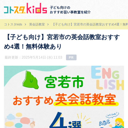
子ども向けの
おすすめ習い事教室を紹介
コトスタkids
英会話教室
【子ども向け】宮若市の英会話教室おすすめ4選！無
【子ども向け】宮若市の英会話教室おすす
め4選！無料体験あり
最終更新：2025年5月14日 (水) 11:03
PR