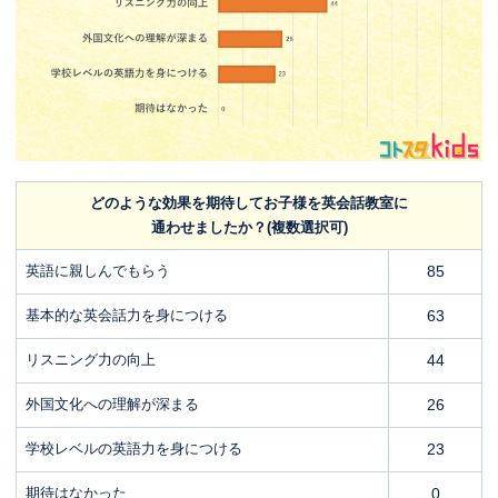
どのような効果を期待してお子様を英会話教室に
通わせましたか？(複数選択可)
英語に親しんでもらう
85
基本的な英会話力を身につける
63
リスニング力の向上
44
外国文化への理解が深まる
26
学校レベルの英語力を身につける
23
期待はなかった
0