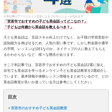
※本記事はアフィリエイト広告によるプロモーションを含みます
「宮若市でおすすめの子ども英会話ってどこなの？」
「子どもは何歳から英会話を教えるべき？」
子ども英会話は、言語スキル向上だけでなく、お子様の学習意欲や
認知能力を伸ばせるため、人気の習い事です。しかし料金面や通学
の手間、レッスンは1対1なのか、ネイティブの人に教えてもらえ
るかわからないなど、様々な懸念があります。
そこで本記事では、宮若市でおすすめの子ども英会話2選に加え、
自宅でも英会話を学べるオンライン子ども英会話教室を2選紹介し
ています。基本情報や体験レッスン情報をまとめているので、どの
英会話教室が良いか迷っている方は参考にしてください。
目次
宮若市のおすすめ子ども英会話教室