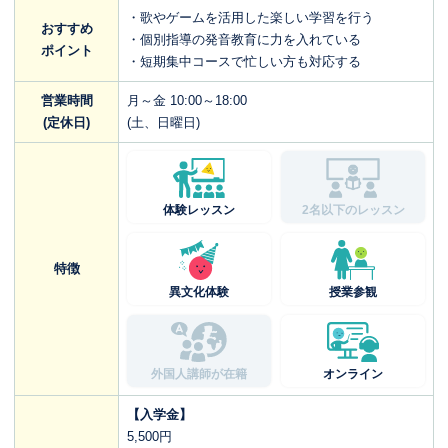
・歌やゲームを活用した楽しい学習を行う
おすすめ
・個別指導の発音教育に力を入れている
ポイント
・短期集中コースで忙しい方も対応する
営業時間
月～金 10:00～18:00
(定休日)
(土、日曜日)
体験レッスン
2名以下のレッスン
特徴
異文化体験
授業参観
外国人講師が在籍
オンライン
【入学金】
5,500円