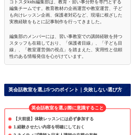
コトスタkids編集部は、教育・習い事分野を専門とする
編集チームです。教育教材の企画運営や教室運営、子ど
も向けレッスン企画、保護者対応など、現場に根ざした
実務経験をもとに記事制作を行ってきました。
編集部のメンバーには、習い事教室での講師経験を持つ
スタッフも在籍しており、「保護者目線」、「子ども目
線」、「教室運営側の視点」を踏まえた、実用性と信頼
性のある情報発信を心がけています。
英会話教室を選ぶ5つのポイント｜失敗しない選び方
英会話教室を選ぶ際に意識すること
【大前提】体験レッスンには必ず参加する
1.経験させたい内容を明確にしておく