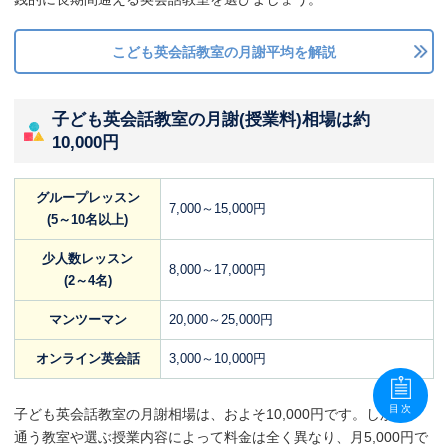
こども英会話教室の月謝平均を解説
子ども英会話教室の月謝(授業料)相場は約
10,000円
グループレッスン
7,000～15,000円
(5～10名以上)
少人数レッスン
8,000～17,000円
(2～4名)
マンツーマン
20,000～25,000円
オンライン英会話
3,000～10,000円
目次
子ども英会話教室の月謝相場は、およそ10,000円です。しかし、
通う教室や選ぶ授業内容によって料金は全く異なり、月5,000円で