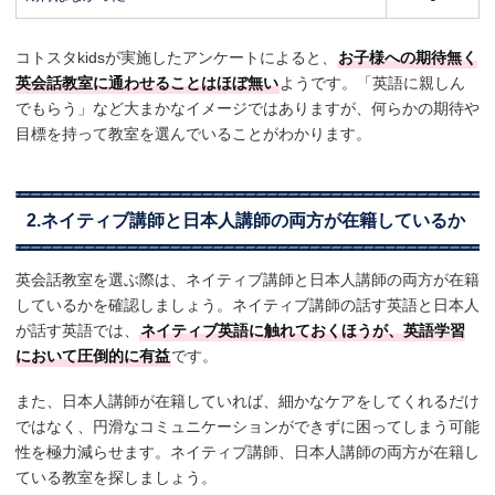
コトスタkidsが実施したアンケートによると、
お子様への期待無く
英会話教室に通わせることはほぼ無い
ようです。「英語に親しん
でもらう」など大まかなイメージではありますが、何らかの期待や
目標を持って教室を選んでいることがわかります。
2.ネイティブ講師と日本人講師の両方が在籍しているか
英会話教室を選ぶ際は、ネイティブ講師と日本人講師の両方が在籍
しているかを確認しましょう。ネイティブ講師の話す英語と日本人
が話す英語では、
ネイティブ英語に触れておくほうが、英語学習
において圧倒的に有益
です。
また、日本人講師が在籍していれば、細かなケアをしてくれるだけ
ではなく、円滑なコミュニケーションができずに困ってしまう可能
性を極力減らせます。ネイティブ講師、日本人講師の両方が在籍し
ている教室を探しましょう。