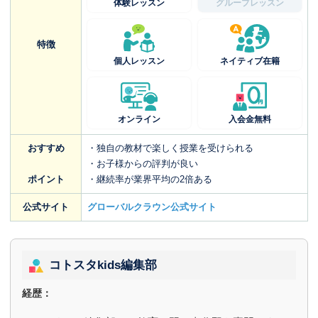
体験レッスン
グループレッスン
特徴
個人レッスン
ネイティブ在籍
オンライン
入会金無料
おすすめ
・独自の教材で楽しく授業を受けられる
・お子様からの評判が良い
ポイント
・継続率が業界平均の2倍ある
公式サイト
グローバルクラウン公式サイト
コトスタkids編集部
経歴：