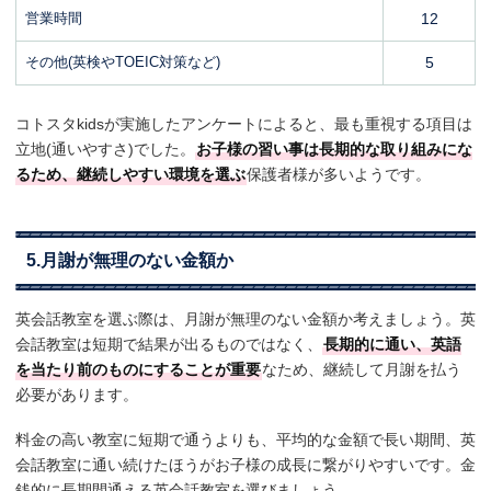
営業時間
12
その他(英検やTOEIC対策など)
5
コトスタkidsが実施したアンケートによると、最も重視する項目は
立地(通いやすさ)でした。
お子様の習い事は長期的な取り組みにな
るため、継続しやすい環境を選ぶ
保護者様が多いようです。
5.月謝が無理のない金額か
英会話教室を選ぶ際は、月謝が無理のない金額か考えましょう。英
会話教室は短期で結果が出るものではなく、
長期的に通い、英語
を当たり前のものにすることが重要
なため、継続して月謝を払う
必要があります。
料金の高い教室に短期で通うよりも、平均的な金額で長い期間、英
会話教室に通い続けたほうがお子様の成長に繋がりやすいです。金
銭的に長期間通える英会話教室を選びましょう。