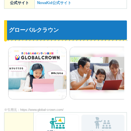
公式サイト
NovaKid公式サイト
グローバルクラウン
※引用元：
https://www.global-crown.com/