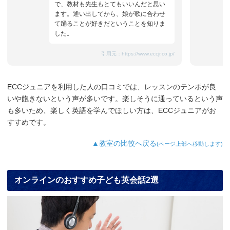
で、教材も先生もとてもいいんだと思い
ます。通い出してから、娘が歌に合わせ
て踊ることが好きだということを知りま
した。
引用元：
https://www.eccjr.co.jp/
ECCジュニアを利用した人の口コミでは、レッスンのテンポが良
いや飽きないという声が多いです。楽しそうに通っているという声
も多いため、楽しく英語を学んでほしい方は、ECCジュニアがお
すすめです。
▲教室の比較へ戻る
(ページ上部へ移動します)
オンラインのおすすめ子ども英会話2選