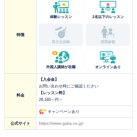
体験レッスン
2名以下のレッスン
特徴
異文化体験
授業参観
外国人講師が在籍
オンラインあり
【入会金】
お問い合わせ時にご確認ください
【レッスン料】
料金
28,160～円～
キャンペーンあり
公式サイト
https://www.gaba.co.jp/