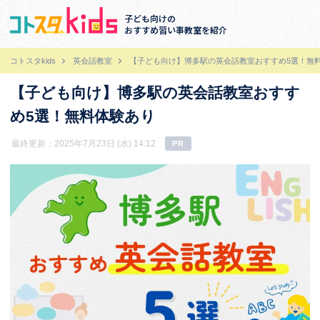
子ども向けの
おすすめ習い事教室を紹介
コトスタkids
英会話教室
【子ども向け】博多駅の英会話教室おすすめ5選！無
【子ども向け】博多駅の英会話教室おすす
め5選！無料体験あり
最終更新：2025年7月23日 (水) 14:12
PR