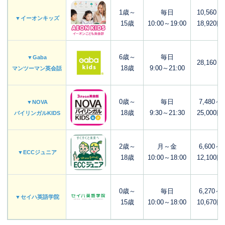
1歳～
毎日
10,560～
▼イーオンキッズ
15歳
10:00～19:00
18,920円
6歳～
毎日
▼Gaba
28,160～
18歳
9:00～21:00
マンツーマン英会話
0歳～
毎日
7,480～
▼NOVA
18歳
9:30～21:30
25,000円
バイリンガルKIDS
2歳～
月～金
6,600～
▼ECCジュニア
18歳
10:00～18:00
12,100円
0歳～
毎日
6,270～
▼セイハ英語学院
15歳
10:00～18:00
10,670円