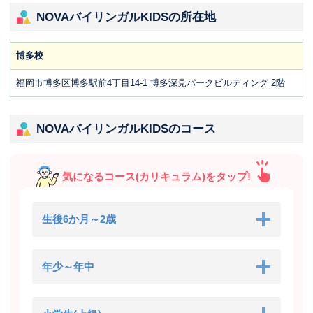
NOVAバイリンガルKIDSの所在地
博多校
福岡市博多区博多駅前4丁目14-1 博多深見パークビルディング 2階
NOVAバイリンガルKIDSのコース
気になるコース(カリキュラム)をタップ!
生後6か月～2歳
年少～年中