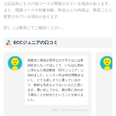
上記以外にもその他コースが開講されている場合があります。
また、開講コースや対象年齢、料金などの内容は、教室ごとに
変更されている場合があります。
詳しくは教室にてご確認ください。
ECCジュニアの口コミ
両親共に英語が苦手なので子どもには英
語好きになってほしくて、いちばん初め
に浮かんだ英語教室「ECCジュニア」に
決めました。レッスン中は40分間飽きな
いし、とても楽しそうに通っているの
で、教材も先生もとてもいいんだと思い
ます。通い出してから、娘が歌に合わせ
て踊ることが好きだということを知りま
した。
引用元：
https://www.eccjr.co.jp/