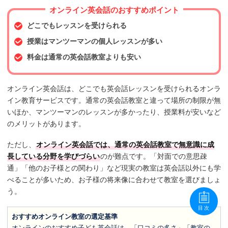
オンライン英会話のおすすめポイント
どこでもレッスンを受けられる
授業はマンツーマンの個人レッスンが多い
料金は通常の英会話教室よりも安い
オンライン英会話は、どこでも英会話レッスンを受けられるオンラ
イン教育サービスです。通常の英会話教室と違って場所の制限が無
いほか、マンツーマンのレッスンが多かったり、授業料が安いなど
のメリットがあります。
ただし、
オンライン英会話では、通常の英会話教室で無意識に成
長している分野を学びづらい
のが難点です。「対面での意思疎
通」「他のお子様との関わり」など現実の教室は英会話以外にも学
べることが多いため、お子様の将来像に合わせて教室を選びましょ
う。
目次
おすすめオンライン教室の選定基準
オンラインのおすすめ子ども英会話は、「口コミの多さ」「教室の