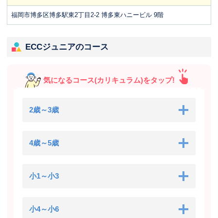
福岡市博多区博多駅東2丁目2-2 博多東ハニービル 9階
ECCジュニアのコース
気になるコース(カリキュラム)をタップ!
2歳～3歳
4歳～5歳
小1～小3
小4～小6