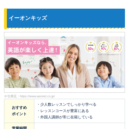
イーオンキッズ
※引用元：
https://www.aeonet.co.jp/
・少人数レッスンでしっかり学べる
おすすめ
・レッスンコースが豊富にある
ポイント
・外国人講師が常に在籍している
営業時間