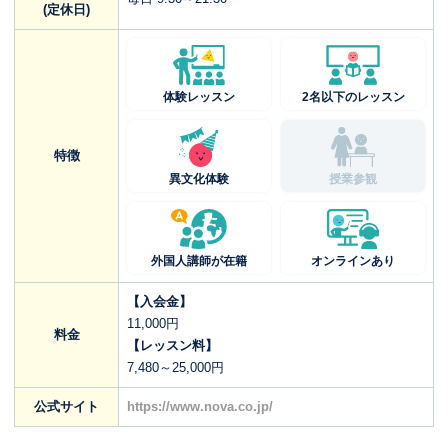
(定休日)
体験レッスン
2名以下のレッスン
特徴
異文化体験
授業参観
外国人講師が在籍
オンラインあり
【入会金】
11,000円
料金
【レッスン料】
7,480～25,000円
公式サイト
https://www.nova.co.jp/