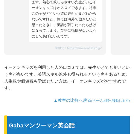
ます。熱心で親しみやすい先生がいるイ
ーオンキッズはオススメできます。将来
この子がどういう道に進むかまだわから
ないですけど、例えば海外で働きたいと
思ったときに、英語が苦手だったら妨げ
になってしまう。英語に抵抗がないよう
にしてあげたいんです。
引用元：
https://www.aeonet.co.jp/
イーオンキッズを利用した人の口コミでは、先生がとても良いとい
う声が多いです。英語スキル以外も得られるという声もあるため、
人生観や価値観も学ばせたい方は、イーオンキッズがおすすめで
す。
▲教室の比較へ戻る
(ページ上部へ移動します)
Gabaマンツーマン英会話