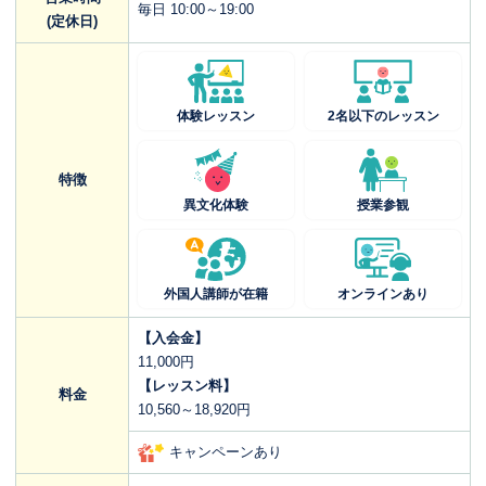
毎日 10:00～19:00
(定休日)
体験レッスン
2名以下のレッスン
特徴
異文化体験
授業参観
外国人講師が在籍
オンラインあり
【入会金】
11,000円
【レッスン料】
料金
10,560～18,920円
キャンペーンあり