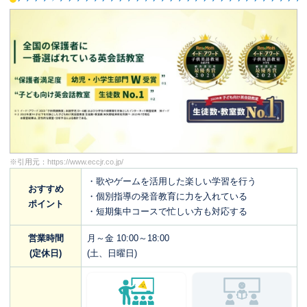
※引用元：
https://www.eccjr.co.jp/
・歌やゲームを活用した楽しい学習を行う
おすすめ
・個別指導の発音教育に力を入れている
ポイント
・短期集中コースで忙しい方も対応する
営業時間
月～金 10:00～18:00
(定休日)
(土、日曜日)