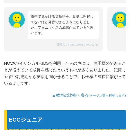
街中で見かける英単語を、意味は理解し
てないけど発音できるようになりまし
た。フォニックスの成果が出ていると思
います。
引用元：
https://www.nova.co.jp/
NOVAバイリンガルKIDSを利用した人の声には、お子様のできるこ
とが増えていて成長を感じたというものが多くありました。記憶し
やすい乳児期から英語を聞かせることで、お子様の成長に繋がって
いるようです。
▲教室の比較へ戻る
(ページ上部へ移動します)
ECCジュニア