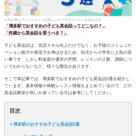
※本記事はアフィリエイト広告によるプロモーションを含みます
「博多駅でおすすめの子ども英会話ってどこなの？」
「何歳から英会話を習うべき？」
子ども英会話は、言語スキル向上だけでなく、お子様のコミュニケ
ーション能力や表現力を伸ばせるため、幼児から小学生に人気の習
い事です。しかし料金面や通学の手間、レッスンの人数、講師につ
いてわからないなど、様々な懸念があります。
そこで本記事では、博多駅でおすすめの子ども英会話5選を紹介し
ています。基本情報や体験レッスン情報をまとめているので、どの
英会話教室が良いか迷っている方は参考にしてください。
目次
博多駅のおすすめ子ども英会話5選