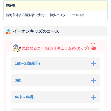
博多校
福岡市博多区博多駅中央街2-1 博多バスターミナル9階
イーオンキッズのコース
気になるコース(カリキュラム)をタップ!
1歳～2歳(親子)
3歳
年中～年長