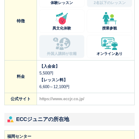
体験レッスン
2名以下のレッスン
特徴
異文化体験
授業参観
外国人講師が在籍
オンラインあり
【入会金】
5,500円
料金
【レッスン料】
6,600～12,100円
公式サイト
https://www.eccjr.co.jp/
ECCジュニアの所在地
福岡センター