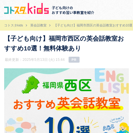
子ども向けの
おすすめ習い事教室を紹介
コトスタkids
英会話教室
【子ども向け】福岡市西区の英会話教室おすすめ10
【子ども向け】福岡市西区の英会話教室お
すすめ10選！無料体験あり
最終更新：2025年5月13日 (火) 15:44
PR