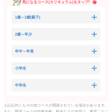
気になるコース(カリキュラム)をタップ!
1歳～2歳(親子)
2歳～年少
年中～年長
小学生
中学生
上記以外にもその他コースが開講されている場合があります。
また、開講コースや対象年齢、料金などの内容は、教室ごとに