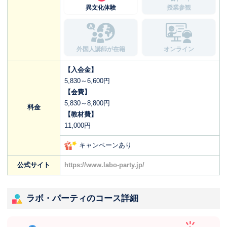
異文化体験
授業参観
外国人講師が在籍
オンライン
【入会金】
5,830～6,600円
【会費】
5,830～8,800円
料金
【教材費】
11,000円
キャンペーンあり
公式サイト
https://www.labo-party.jp/
ラボ・パーティのコース詳細