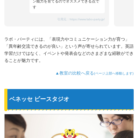
ン能力を育てるのでオススメできる点で
す
引用元：
https://www.labo-party.jp/
ラボ・パーティには、「表現力やコミュニケーション力が育つ」
「異年齢交流できるのが良い」という声が寄せられています。英語
学習だけではなく、イベントや発表会などのさまざまな経験ができ
ることが魅力です。
▲教室の比較へ戻る
(ページ上部へ移動します)
ベネッセ ビースタジオ