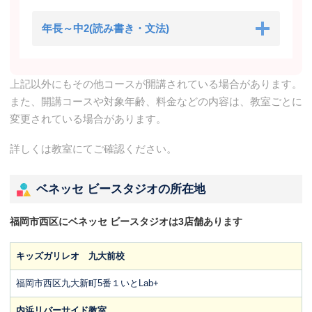
年長～中2(読み書き・文法)
上記以外にもその他コースが開講されている場合があります。
また、開講コースや対象年齢、料金などの内容は、教室ごとに
変更されている場合があります。
詳しくは教室にてご確認ください。
ベネッセ ビースタジオの所在地
福岡市西区にベネッセ ビースタジオは3店舗あります
キッズガリレオ 九大前校
福岡市西区九大新町5番１いとLab+
内浜リバーサイド教室