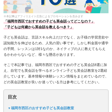
※本記事はアフィリエイト広告によるプロモーションを含みます
「福岡市西区でおすすめの子ども英会話ってどこなの？」
「子どもは何歳から英会話を教えるべき？」
子ども英会話は、言語スキル向上だけでなく、お子様の学習意欲や
認知能力を伸ばせるため、人気の習い事です。しかし料金面や通学
の手間、レッスンは1対1なのか、ネイティブの人に教えてもらえ
るかわからないなど、様々な懸念があります。
そこで本記事では、福岡市西区でおすすめの子ども英会話8選に加
え、自宅でも英会話を学べるオンライン子ども英会話教室を2選紹
介しています。基本情報や体験レッスン情報をまとめているので、
どの英会話教室が良いか迷っている方は参考にしてください。
目次
福岡市西区のおすすめ子ども英会話教室