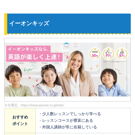
イーオンキッズ
※引用元：
https://www.aeonet.co.jp/kids/
・少人数レッスンでしっかり学べる
おすすめ
・レッスンコースが豊富にある
ポイント
・外国人講師が常に在籍している