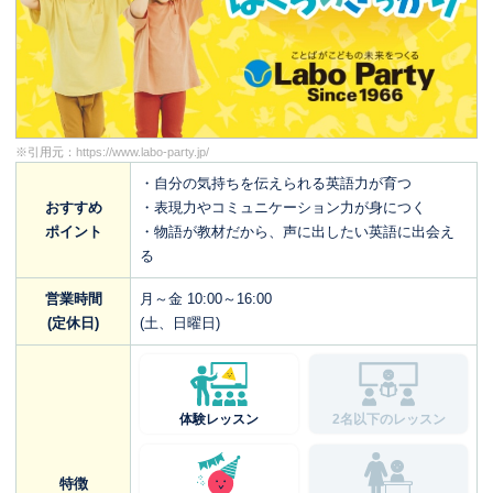
※引用元：
https://www.labo-party.jp/
・自分の気持ちを伝えられる英語力が育つ
おすすめ
・表現力やコミュニケーション力が身につく
ポイント
・物語が教材だから、声に出したい英語に出会え
る
営業時間
月～金 10:00～16:00
(定休日)
(土、日曜日)
体験レッスン
2名以下のレッスン
特徴