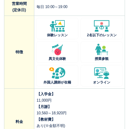
営業時間
毎日 10:00～19:00
(定休日)
体験レッスン
2名以下のレッスン
特徴
異文化体験
授業参観
外国人講師が在籍
オンライン
【入学金】
11,000円
【月謝】
10,560～18,920円
【教材費】
料金
あり(※金額不明)