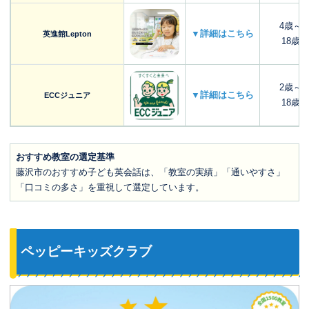
4歳～
▼詳細はこちら
英進館Lepton
18歳
2歳～
▼詳細はこちら
ECCジュニア
18歳
おすすめ教室の選定基準
藤沢市のおすすめ子ども英会話は、「教室の実績」「通いやすさ」
「口コミの多さ」を重視して選定しています。
ペッピーキッズクラブ