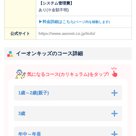
【システム管理費】
あり(※金額不明)
▶料金詳細はこちら
(ページ内を移動します)
公式サイト
https://www.aeonet.co.jp/kids/
イーオンキッズのコース詳細
気になるコース(カリキュラム)をタップ!
1歳～2歳(親子)
3歳
年中～年長