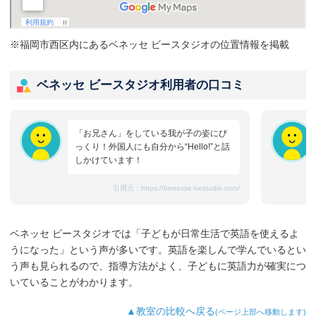
※福岡市西区内にあるベネッセ ビースタジオの位置情報を掲載
ベネッセ ビースタジオ利用者の口コミ
「お兄さん」をしている我が子の姿にび
っくり！外国人にも自分から“Hello!”と話
しかけています！
引用元：
https://benesse-bestudio.com/
ベネッセ ビースタジオでは「子どもが日常生活で英語を使えるよ
うになった」という声が多いです。英語を楽しんで学んでいるとい
う声も見られるので、指導方法がよく、子どもに英語力が確実につ
いていることがわかります。
▲教室の比較へ戻る
(ページ上部へ移動します)