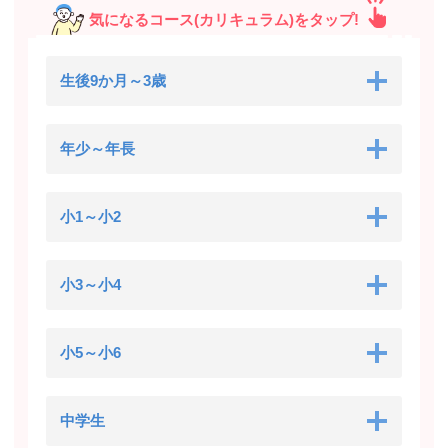
気になるコース(カリキュラム)をタップ!
生後9か月～3歳
年少～年長
小1～小2
小3～小4
小5～小6
中学生