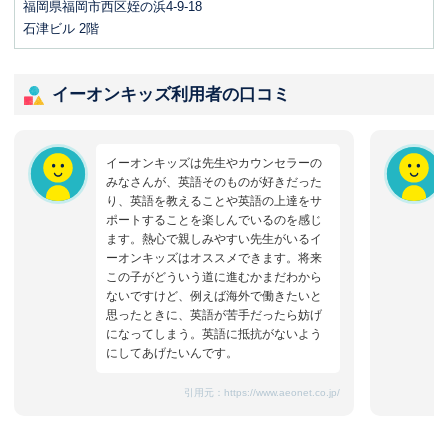
福岡県福岡市西区姪の浜4-9-18
石津ビル 2階
イーオンキッズ利用者の口コミ
イーオンキッズは先生やカウンセラーの
みなさんが、英語そのものが好きだった
り、英語を教えることや英語の上達をサ
ポートすることを楽しんでいるのを感じ
ます。熱心で親しみやすい先生がいるイ
ーオンキッズはオススメできます。将来
この子がどういう道に進むかまだわから
ないですけど、例えば海外で働きたいと
思ったときに、英語が苦手だったら妨げ
になってしまう。英語に抵抗がないよう
にしてあげたいんです。
引用元：
https://www.aeonet.co.jp/