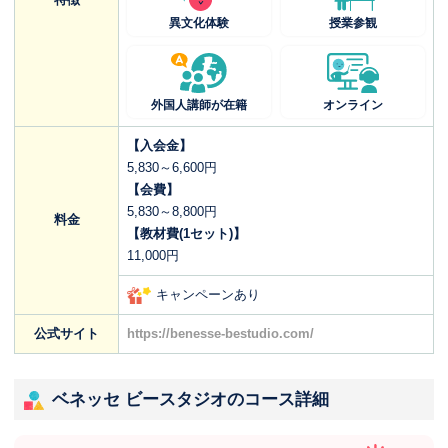
異文化体験
授業参観
外国人講師が在籍
オンライン
【入会金】
5,830～6,600円
【会費】
5,830～8,800円
料金
【教材費(1セット)】
11,000円
キャンペーンあり
公式サイト
https://benesse-bestudio.com/
ベネッセ ビースタジオのコース詳細