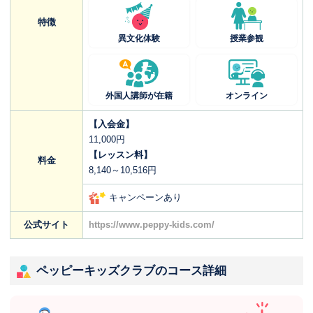
特徴
異文化体験
授業参観
外国人講師が在籍
オンライン
【入会金】
11,000円
【レッスン料】
料金
8,140～10,516円
キャンペーンあり
公式サイト
https://www.peppy-kids.com/
ペッピーキッズクラブのコース詳細