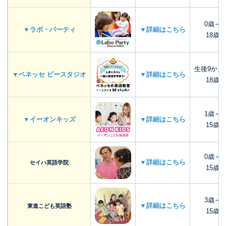
0歳～
▼ラボ・パーティ
▼詳細はこちら
18歳
生後9か月
▼ベネッセ ビースタジオ
▼詳細はこちら
18歳
1歳～
▼イーオンキッズ
▼詳細はこちら
15歳
0歳～
▼詳細はこちら
セイハ英語学院
15歳
3歳～
▼詳細はこちら
東進こども英語塾
15歳