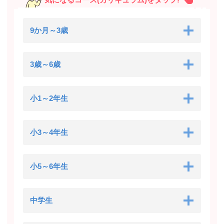
9か月～3歳
3歳～6歳
小1～2年生
小3～4年生
小5～6年生
中学生