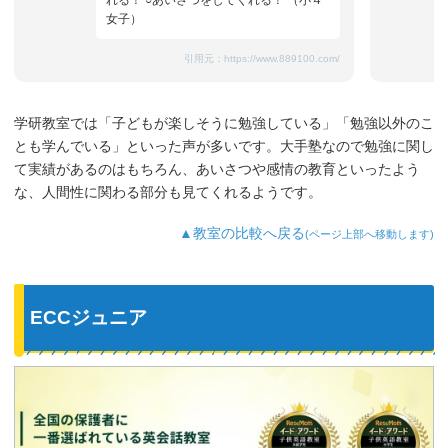
れる！ ○あいさつをしてくれる！ （小４
女子）
引用元：
https://www.889100.com/
学研教室では「子どもが楽しそうに勉強している」「勉強以外のこ
とも学んでいる」といった声が多いです。大手塾なので勉強に関し
て実績があるのはもちろん、あいさつや感情の教育といったよう
な、人間性に関わる部分も見てくれるようです。
▲教室の比較へ戻る
(ページ上部へ移動します)
ECCジュニア