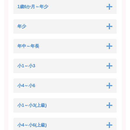
1歳6か月～年少
年少
年中～年長
小1～小3
小4～小6
小1～小3(上級)
小4～小6(上級)