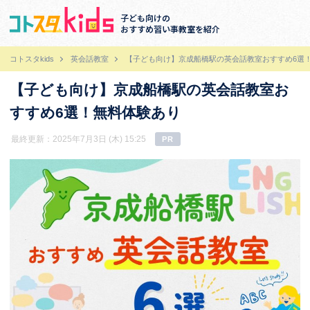
子ども向けの
おすすめ習い事教室を紹介
コトスタkids
英会話教室
【子ども向け】京成船橋駅の英会話教室おすすめ6選
【子ども向け】京成船橋駅の英会話教室お
すすめ6選！無料体験あり
最終更新：2025年7月3日 (木) 15:25
PR