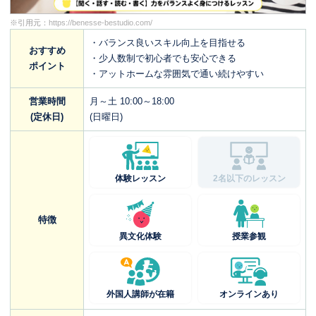
※引用元：
https://benesse-bestudio.com/
・バランス良いスキル向上を目指せる
おすすめ
・少人数制で初心者でも安心できる
ポイント
・アットホームな雰囲気で通い続けやすい
営業時間
月～土 10:00～18:00
(定休日)
(日曜日)
体験レッスン
2名以下のレッスン
特徴
異文化体験
授業参観
外国人講師が在籍
オンラインあり