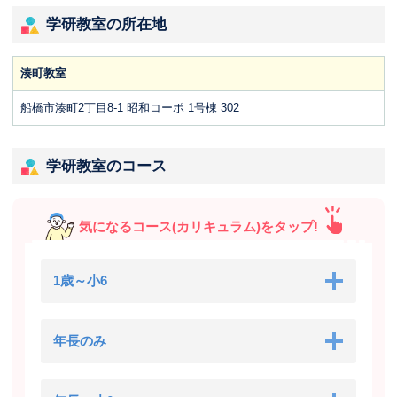
学研教室の所在地
湊町教室
船橋市湊町2丁目8-1 昭和コーポ 1号棟 302
学研教室のコース
気になるコース(カリキュラム)をタップ!
1歳～小6
年長のみ