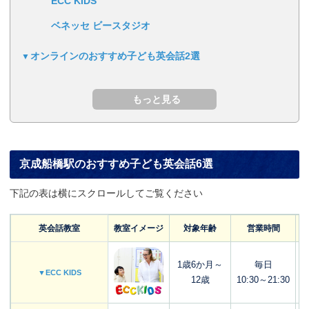
ECC KIDS
ベネッセ ビースタジオ
オンラインのおすすめ子ども英会話2選
京成船橋駅のおすすめ子ども英会話6選
下記の表は横にスクロールしてご覧ください
英会話教室
教室イメージ
対象年齢
営業時間
1歳6か月～
毎日
▼ECC KIDS
12歳
10:30～21:30