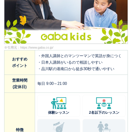
※引用元：
https://www.gaba.co.jp/
・外国人講師とのマンツーマンで英語が身につく
おすすめ
・日本人講師がいるので相談しやすい
ポイント
・品川駅の港南口から徒歩30秒で通いやすい
営業時間
毎日 9:00～21:00
(定休日)
体験レッスン
2名以下のレッスン
特徴