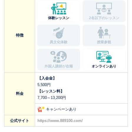
体験レッスン
2名以下のレッスン
特徴
異文化体験
授業参観
外国人講師が在籍
オンラインあり
【入会金】
5,500円
【レッスン料】
料金
7,700～13,200円
キャンペーンあり
公式サイト
https://www.889100.com/