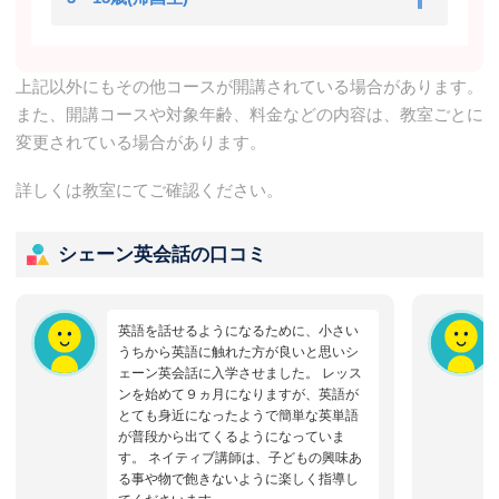
上記以外にもその他コースが開講されている場合があります。
また、開講コースや対象年齢、料金などの内容は、教室ごとに
変更されている場合があります。
詳しくは教室にてご確認ください。
シェーン英会話の口コミ
英語を話せるようになるために、小さい
うちから英語に触れた方が良いと思いシ
ェーン英会話に入学させました。 レッス
ンを始めて９ヵ月になりますが、英語が
とても身近になったようで簡単な英単語
が普段から出てくるようになっていま
す。 ネイティブ講師は、子どもの興味あ
る事や物で飽きないように楽しく指導し