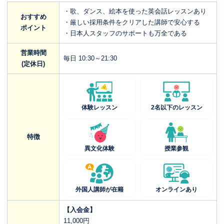
・歌、ダンス、絵本を使った英会話レッスンあり
おすすめ
・厳しい採用条件をクリアした講師で安心する
ポイント
・日本人スタッフのサポートも万全である
営業時間
毎日 10:30～21:30
(定休日)
体験レッスン
2名以下のレッスン
特徴
異文化体験
授業参観
外国人講師が在籍
オンラインあり
【入会金】
11,000円