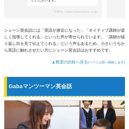
てくださいます。
引用元：
https://www.shane.co.jp/
シェーン英会話には「英語が身近になった」「ネイティブ講師が楽
しく指導してくれる」といった声が寄せられています。「講師が繰
り返し目を見て伝えてくれる」という声もあるため、小さいうちか
ら英語に触れさせたい方にシェーン英会話はおすすめです。
▲教室の比較へ戻る
(ページ上部へ移動します)
Gabaマンツーマン英会話