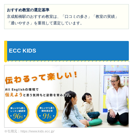
おすすめ教室の選定基準
京成船橋駅のおすすめ教室は、「口コミの多さ」「教室の実績」
「通いやすさ」を重視して選定しています。
ECC KIDS
※引用元：
https://www.kids.ecc.jp/