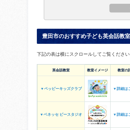
豊田市のおすすめ子ども英会話教
下記の表は横にスクロールしてご覧ください
英会話教室
教室イメージ
教室の
▼ペッピーキッズクラブ
▼詳細は
▼ベネッセ ビースタジオ
▼詳細は