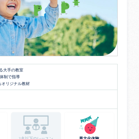
する大手の教室
名体制で指導
るオリジナル教材
2名以下のレッスン
異文化体験