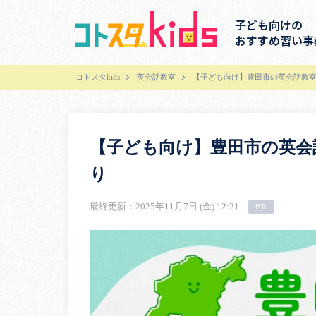
子ども向けの
おすすめ習い事
コトスタkids
英会話教室
【子ども向け】豊田市の英会話教室
【子ども向け】豊田市の英会
り
最終更新：2025年11月7日 (金) 12:21
PR