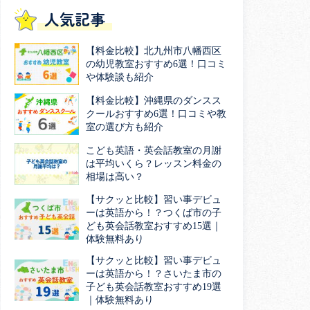
人気記事
【料金比較】北九州市八幡西区
の幼児教室おすすめ6選！口コミ
や体験談も紹介
【料金比較】沖縄県のダンスス
クールおすすめ6選！口コミや教
室の選び方も紹介
こども英語・英会話教室の月謝
は平均いくら？レッスン料金の
相場は高い？
【サクッと比較】習い事デビュ
ーは英語から！？つくば市の子
ども英会話教室おすすめ15選｜
体験無料あり
【サクッと比較】習い事デビュ
ーは英語から！？さいたま市の
子ども英会話教室おすすめ19選
｜体験無料あり