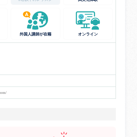
外国人講師が在籍
オンライン
com/