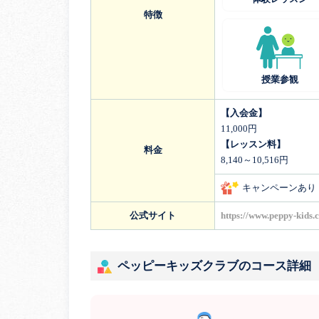
特徴
授業参観
【入会金】
11,000円
【レッスン料】
料金
8,140～10,516円
キャンペーンあり
公式サイト
https://www.peppy-kids.
ペッピーキッズクラブのコース詳細