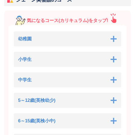
気になるコース(カリキュラム)をタップ!
幼稚園
小学生
中学生
5～12歳(英検幼少)
6～15歳(英検小中)