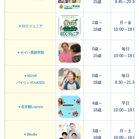
15歳
9:45～20:30
2歳～
月～金
▼ECCジュニア
18歳
10:00～18:00
0歳～
毎日
▼セイハ英語学院
15歳
10:00～18:00
0歳～
毎日
▼NOVA
18歳
9:30～21:30
バイリンガルKIDS
4歳～
平日
▼名学館Lepton
18歳
10:00～18:00
3歳～
月～土
▼WinBe
18歳
10:00～18:00