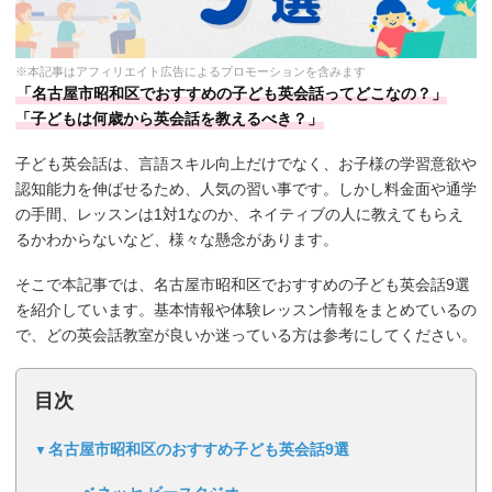
※本記事はアフィリエイト広告によるプロモーションを含みます
「名古屋市昭和区でおすすめの子ども英会話ってどこなの？」
「子どもは何歳から英会話を教えるべき？」
子ども英会話は、言語スキル向上だけでなく、お子様の学習意欲や
認知能力を伸ばせるため、人気の習い事です。しかし料金面や通学
の手間、レッスンは1対1なのか、ネイティブの人に教えてもらえ
るかわからないなど、様々な懸念があります。
そこで本記事では、名古屋市昭和区でおすすめの子ども英会話9選
を紹介しています。基本情報や体験レッスン情報をまとめているの
で、どの英会話教室が良いか迷っている方は参考にしてください。
目次
名古屋市昭和区のおすすめ子ども英会話9選