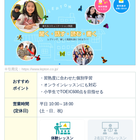
※引用元：
https://www.lepton.co.jp/
・習熟度に合わせた個別学習
おすすめ
・オンラインレッスンにも対応
ポイント
・小学生でTOEIC600点を目指せる
営業時間
平日 10:00～18:00
(定休日)
(土・日、祝)
体験レッスン
2名以下のレッスン