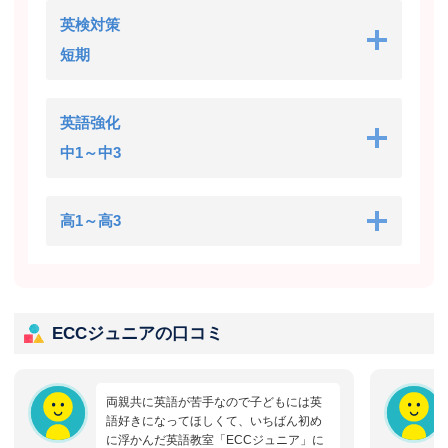
英検対策
短期
英語強化
中1～中3
高1～高3
ECCジュニアの口コミ
両親共に英語が苦手なので子どもには英
語好きになってほしくて、いちばん初め
に浮かんだ英語教室「ECCジュニア」に