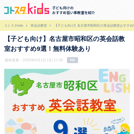
子ども向けの
おすすめ習い事教室を紹介
コトスタkids
英会話教室
【子ども向け】名古屋市昭和区の英会話教室おすすめ
【子ども向け】名古屋市昭和区の英会話教
室おすすめ9選！無料体験あり
最終更新：2025年6月2日 (月) 11:56
PR