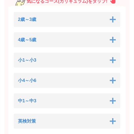
気になるコース(カリキュラム)をタップ!
2歳～3歳
4歳～5歳
小1～小3
小4～小6
中1～中3
英検対策