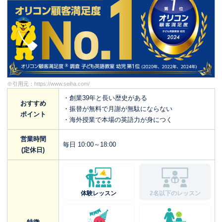
※引用元：
https://www.seiha.com/
・創業39年と長い歴史がある
おすすめ
・振替が無料で月謝が無駄にならない
ポイント
・海外授業で本場の英語力が身につく
営業時間
毎日 10:00～18:00
(定休日)
体験レッスン
2名以下のレッスン