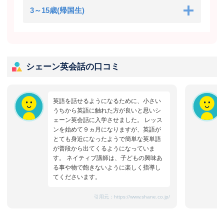
3～15歳(帰国生)
シェーン英会話の口コミ
英語を話せるようになるために、小さい
うちから英語に触れた方が良いと思いシ
ェーン英会話に入学させました。 レッス
ンを始めて９ヵ月になりますが、英語が
とても身近になったようで簡単な英単語
が普段から出てくるようになっていま
す。 ネイティブ講師は、子どもの興味あ
る事や物で飽きないように楽しく指導し
てくださいます。
引用元：
https://www.shane.co.jp/