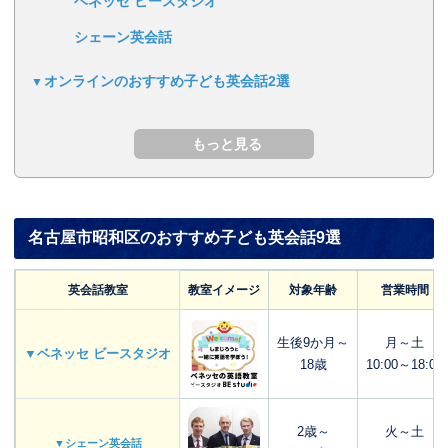
ベネッセ ビースタジオ
シェーン英会話
オンラインのおすすめ子ども英会話2選
名古屋市昭和区のおすすめ子ども英会話9選
英会話教室
教室イメージ
対象年齢
営業時間
生後9か月～
月～土
▼ベネッセ ビースタジオ
18歳
10:00～18:00
2歳～
火～土
▼シェーン英会話