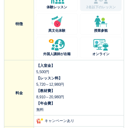
体験レッスン
2名以下のレッスン
特徴
異文化体験
授業参観
外国人講師が在籍
オンライン
【入室金】
5,500円
【レッスン料】
5,720～12,980円
【教材費】
料金
8,910～20,980円
【年会費】
無料
キャンペーンあり