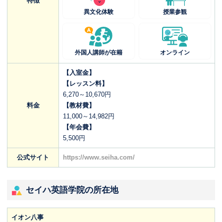
特徴
異文化体験
授業参観
外国人講師が在籍
オンライン
【入室金】
【レッスン料】
6,270～10,670円
料金
【教材費】
11,000～14,982円
【年会費】
5,500円
公式サイト
https://www.seiha.com/
セイハ英語学院の所在地
イオン八事