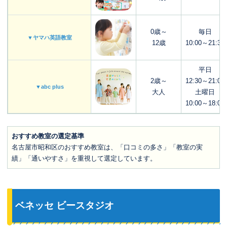
0歳～
毎日
▼ヤマハ英語教室
12歳
10:00～21:30
平日
2歳～
12:30～21:00
▼abc plus
大人
土曜日
10:00～18:00
おすすめ教室の選定基準
名古屋市昭和区のおすすめ教室は、「口コミの多さ」「教室の実
績」「通いやすさ」を重視して選定しています。
ベネッセ ビースタジオ