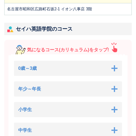
名古屋市昭和区広路町石坂2-1 イオン八事店 3階
セイハ英語学院のコース
気になるコース(カリキュラム)をタップ!
0歳～3歳
年少～年長
小学生
中学生