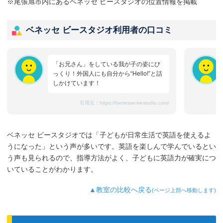
※尾張旭市内にあるベネッセ ビースタジオの位置情報を掲載
ベネッセ ビースタジオ利用者の口コミ
「お兄さん」をしている我が子の姿にび
っくり！外国人にも自分から“Hello!”と話
しかけています！
引用元：
https://benesse-bestudio.com/
ベネッセ ビースタジオでは「子どもが日常生活で英語を使えるよ
うになった」という声が多いです。英語を楽しんで学んでいるとい
う声も見られるので、指導方法がよく、子どもに英語力が確実につ
いていることがわかります。
▲教室の比較へ戻る
(ページ上部へ移動します)