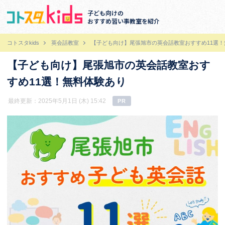
子ども向けの
おすすめ習い事教室を紹介
コトスタkids
英会話教室
【子ども向け】尾張旭市の英会話教室おすすめ11選！
【子ども向け】尾張旭市の英会話教室おす
すめ11選！無料体験あり
最終更新：2025年5月1日 (木) 15:42
PR