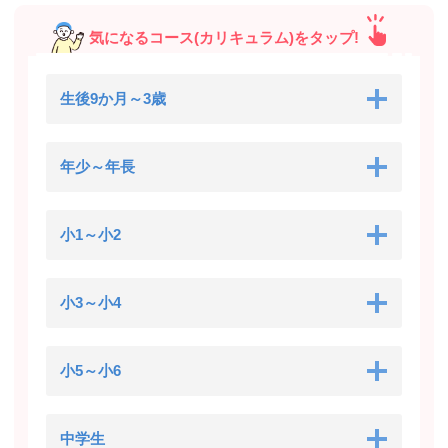
気になるコース(カリキュラム)をタップ!
生後9か月～3歳
年少～年長
小1～小2
小3～小4
小5～小6
中学生