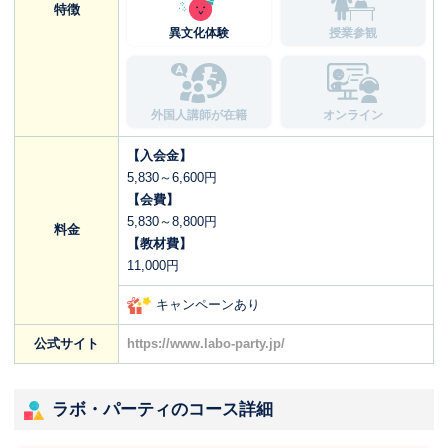
特徴
異文化体験
授業参観
外国人講師が在籍
オンライン
【入会金】
5,830～6,600円
【会費】
5,830～8,800円
料金
【教材費】
11,000円
キャンペーンあり
公式サイト
https://www.labo-party.jp/
ラボ・パーティのコース詳細