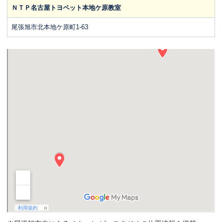
ＮＴＰ名古屋トヨペット本地ケ原教室
尾張旭市北本地ケ原町1-63