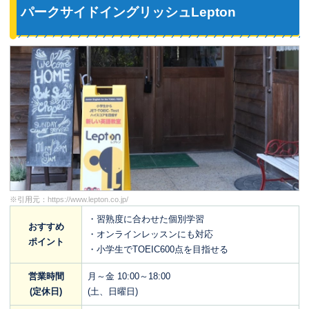
パークサイドイングリッシュLepton
※引用元：
https://www.lepton.co.jp/
・習熟度に合わせた個別学習
おすすめ
・オンラインレッスンにも対応
ポイント
・小学生でTOEIC600点を目指せる
営業時間
月～金 10:00～18:00
(定休日)
(土、日曜日)