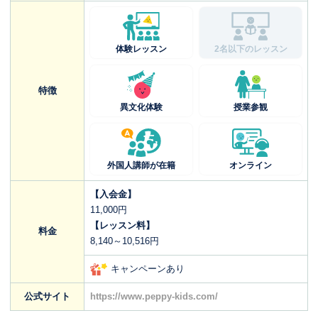
体験レッスン
2名以下のレッスン
特徴
異文化体験
授業参観
外国人講師が在籍
オンライン
【入会金】
11,000円
【レッスン料】
料金
8,140～10,516円
キャンペーンあり
公式サイト
https://www.peppy-kids.com/