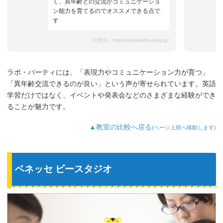
く、異年齢との交流がコミュニケーショ
ン能力を育てるのでオススメできる点で
す
引用元：
https://www.labo-party.jp/
ラボ・パーティには、「表現力やコミュニケーション力が育つ」
「異年齢交流できるのが良い」という声が寄せられています。英語
学習だけではなく、イベントや発表会などのさまざまな経験ができ
ることが魅力です。
▲教室の比較へ戻る
(ページ上部へ移動します)
ベネッセ ビースタジオ