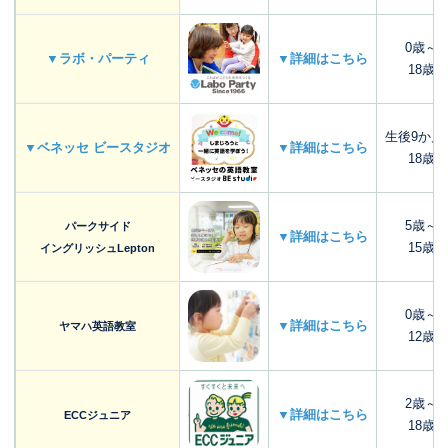
0歳～
▼ラボ・パーティ
▼詳細はこちら
18歳
生後9か月
▼ベネッセ ビースタジオ
▼詳細はこちら
18歳
5歳～
パークサイド
▼詳細はこちら
15歳
イングリッシュLepton
0歳～
▼詳細はこちら
ヤマハ英語教室
12歳
2歳～
▼詳細はこちら
ECCジュニア
18歳