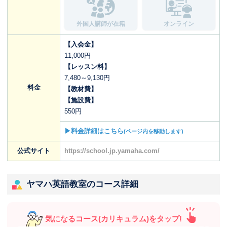
外国人講師が在籍
オンライン
【入会金】
11,000円
【レッスン料】
7,480～9,130円
料金
【教材費】
【施設費】
550円
▶料金詳細はこちら
(ページ内を移動します)
公式サイト
https://school.jp.yamaha.com/
ヤマハ英語教室のコース詳細
気になるコース(カリキュラム)をタップ!