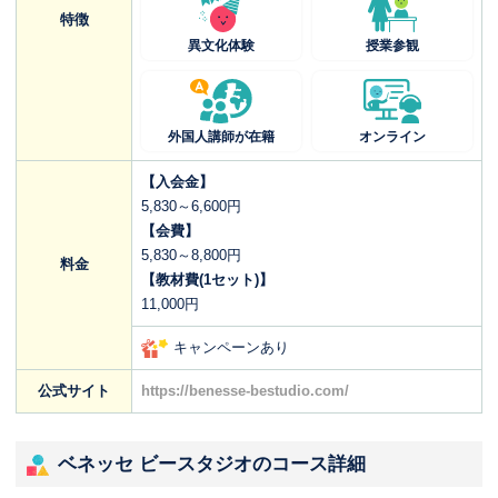
特徴
異文化体験
授業参観
外国人講師が在籍
オンライン
【入会金】
5,830～6,600円
【会費】
5,830～8,800円
料金
【教材費(1セット)】
11,000円
キャンペーンあり
公式サイト
https://benesse-bestudio.com/
ベネッセ ビースタジオのコース詳細