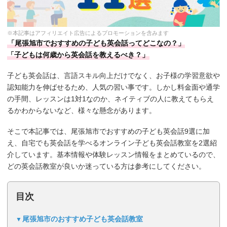
※本記事はアフィリエイト広告によるプロモーションを含みます
「尾張旭市でおすすめの子ども英会話ってどこなの？」
「子どもは何歳から英会話を教えるべき？」
子ども英会話は、言語スキル向上だけでなく、お子様の学習意欲や
認知能力を伸ばせるため、人気の習い事です。しかし料金面や通学
の手間、レッスンは1対1なのか、ネイティブの人に教えてもらえ
るかわからないなど、様々な懸念があります。
そこで本記事では、尾張旭市でおすすめの子ども英会話9選に加
え、自宅でも英会話を学べるオンライン子ども英会話教室を2選紹
介しています。基本情報や体験レッスン情報をまとめているので、
どの英会話教室が良いか迷っている方は参考にしてください。
目次
尾張旭市のおすすめ子ども英会話教室