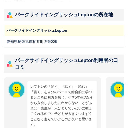
パークサイドイングリッシュLeptonの所在地
パークサイドイングリッシュLepton
愛知県尾張旭市柏井町弥栄229
パークサイドイングリッシュLepton利用者の口
コミ
レプトンの「聞く」「話す」「読む」
「書く」を自分のペースで総合的に学べ
るところに魅力を感じ、小学5年生の5月
から入会しました。わからないことがあ
れば、先生が一人ひとりていねいに教え
てくれるので、子どもが大きくつまずく
ことなく進んでいけるのが良いと思いま
す。