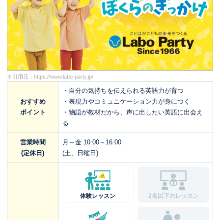
※引用元：
https://www.labo-party.jp/
・自分の気持ちを伝えられる英語力が育つ
おすすめ
・表現力やコミュニケーション力が身につく
ポイント
・物語が教材だから、声に出したい英語に出会え
る
営業時間
月～金 10:00～16:00
(定休日)
(土、日曜日)
体験レッスン
2名以下のレッスン