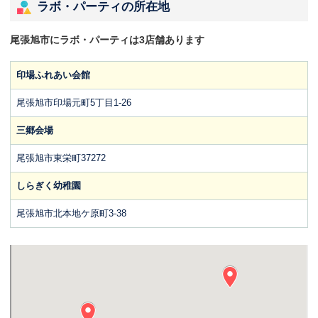
ラボ・パーティの所在地
尾張旭市にラボ・パーティは3店舗あります
印場ふれあい会館
尾張旭市印場元町5丁目1-26
三郷会場
尾張旭市東栄町37272
しらぎく幼稚園
尾張旭市北本地ケ原町3-38