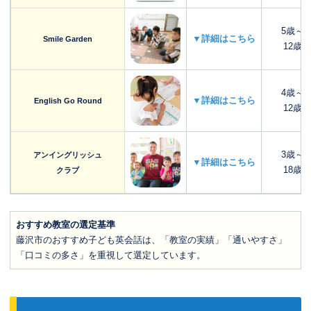
5歳～
▼詳細はこちら
Smile Garden
12歳
4歳～
▼詳細はこちら
English Go Round
12歳
3歳～
アンイングリッシュ
▼詳細はこちら
18歳
クラブ
おすすめ教室の選定基準
藤沢市のおすすめ子ども英会話は、「教室の実績」「通いやすさ」
「口コミの多さ」を重視して選定しています。