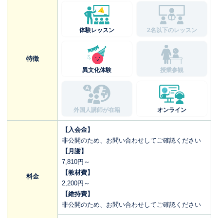
体験レッスン
2名以下のレッスン
特徴
異文化体験
授業参観
外国人講師が在籍
オンライン
【入会金】
非公開のため、お問い合わせしてご確認ください
【月謝】
7,810円～
【教材費】
料金
2,200円～
【維持費】
非公開のため、お問い合わせしてご確認ください