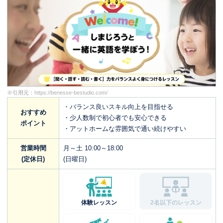
※引用元：
https://benesse-bestudio.com/
・バランス良いスキル向上を目指せる
おすすめ
・少人数制で初心者でも安心できる
ポイント
・アットホームな雰囲気で通い続けやすい
営業時間
月～土 10:00～18:00
(定休日)
(日曜日)
体験レッスン
2名以下のレッスン