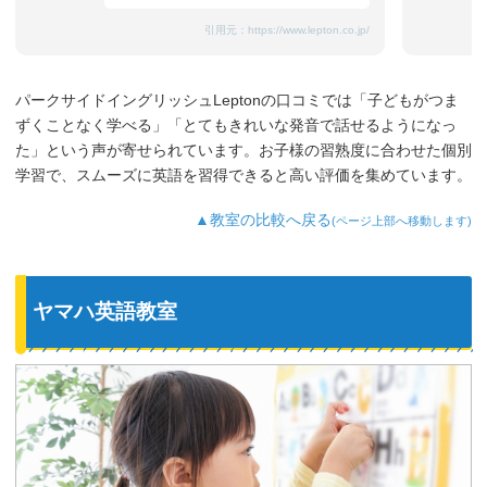
引用元：
https://www.lepton.co.jp/
パークサイドイングリッシュLeptonの口コミでは「子どもがつま
ずくことなく学べる」「とてもきれいな発音で話せるようになっ
た」という声が寄せられています。お子様の習熟度に合わせた個別
学習で、スムーズに英語を習得できると高い評価を集めています。
▲教室の比較へ戻る
(ページ上部へ移動します)
ヤマハ英語教室