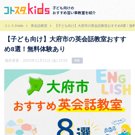
子ども向けの
おすすめ習い事教室を紹介
コトスタkids
英会話教室
【子ども向け】大府市の英会話教室おすすめ8選！無
【子ども向け】大府市の英会話教室おすす
め8選！無料体験あり
最終更新：2025年11月21日 (金) 15:02
PR