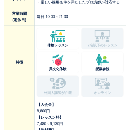
・厳しい採用条件を満たしたプロ講師が対応する
営業時間
毎日 10:00～21:30
(定休日)
体験レッスン
2名以下のレッスン
特徴
異文化体験
授業参観
外国人講師が在籍
オンライン
【入会金】
8,800円
【レッスン料】
7,480～9,130円