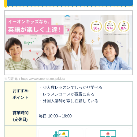
※引用元：
https://www.aeonet.co.jp/kids/
・少人数レッスンでしっかり学べる
おすすめ
・レッスンコースが豊富にある
ポイント
・外国人講師が常に在籍している
営業時間
毎日 10:00～19:00
(定休日)