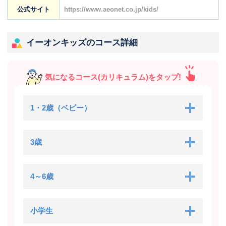
公式サイト
https://www.aeonet.co.jp/kids/
イーオンキッズのコース詳細
気になるコース(カリキュラム)をタップ!
1・2歳（ベビー）
3歳
4～6歳
小学生