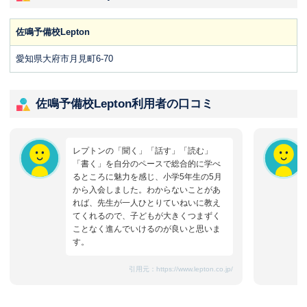
佐鳴予備校Lepton
愛知県大府市月見町6-70
佐鳴予備校Lepton利用者の口コミ
レプトンの「聞く」「話す」「読む」
「書く」を自分のペースで総合的に学べ
るところに魅力を感じ、小学5年生の5月
から入会しました。わからないことがあ
れば、先生が一人ひとりていねいに教え
てくれるので、子どもが大きくつまずく
ことなく進んでいけるのが良いと思いま
す。
引用元：
https://www.lepton.co.jp/