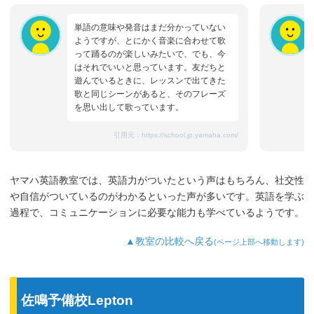
単語の意味や発音はまだ分かっていない
ようですが、とにかく音楽に合わせて歌
って踊るのが楽しいみたいで、でも、今
はそれでいいと思っています。友だちと
遊んでいるときに、レッスンで出てきた
歌と同じシーンがあると、そのフレーズ
を思い出して歌っています。
引用元：
https://school.jp.yamaha.com/
ヤマハ英語教室では、英語力がついたという声はもちろん、社交性
や自信がついているのがわかるといった声が多いです。英語を学ぶ
過程で、コミュニケーションに必要な能力も学べているようです。
▲教室の比較へ戻る
(ページ上部へ移動します)
佐鳴予備校Lepton