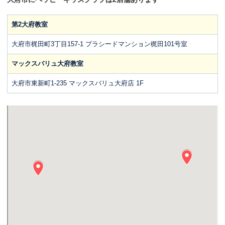
第2大府教室
大府市梶田町3丁目157-1 プラシードマンション梶田101号室
マックスバリュ大府教室
大府市東新町1-235 マックスバリュ大府店 1F