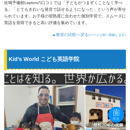
佐鳴予備校Leptonの口コミでは「子どもがつまずくことなく学べ
る」「とてもきれいな発音で話せるようになった」という声が寄せ
られています。お子様の習熟度に合わせた個別学習で、スムーズに
英語を習得できると高い評価を集めています。
▲教室の比較へ戻る
(ページ上部へ移動します)
Kid’s World こども英語学院
目次