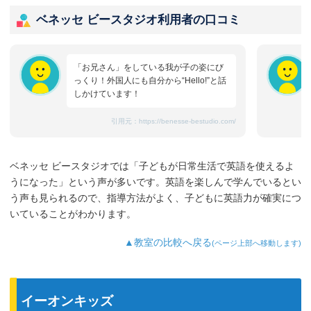
ベネッセ ビースタジオ利用者の口コミ
「お兄さん」をしている我が子の姿にび
っくり！外国人にも自分から“Hello!”と話
しかけています！
引用元：
https://benesse-bestudio.com/
ベネッセ ビースタジオでは「子どもが日常生活で英語を使えるよ
うになった」という声が多いです。英語を楽しんで学んでいるとい
う声も見られるので、指導方法がよく、子どもに英語力が確実につ
いていることがわかります。
▲教室の比較へ戻る
(ページ上部へ移動します)
イーオンキッズ