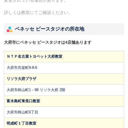
変更されている場合があります。
詳しくは教室にてご確認ください。
ベネッセ ビースタジオの所在地
大府市にベネッセ ビースタジオは4店舗あります
ＮＴＰ名古屋トヨペット大府教室
大府市共栄町9-8-6
リソラ大府プラザ
大府市柊山町1－98 リソラ大府 2階
富木島町東長口教室
大府市柊山町6丁目
明成町１丁目教室