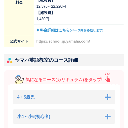
【教材費】
料金
12,375～22,220円
【施設費】
1,430円
▶料金詳細はこちら
(ページ内を移動します)
公式サイト
https://school.jp.yamaha.com/
ヤマハ英語教室のコース詳細
気になるコース(カリキュラム)をタップ!
4・5歳児
小4～小6(初心者)