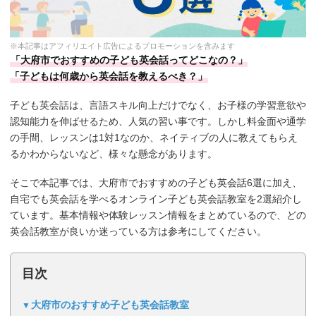
※本記事はアフィリエイト広告によるプロモーションを含みます
「大府市でおすすめの子ども英会話ってどこなの？」
「子どもは何歳から英会話を教えるべき？」
子ども英会話は、言語スキル向上だけでなく、お子様の学習意欲や
認知能力を伸ばせるため、人気の習い事です。しかし料金面や通学
の手間、レッスンは1対1なのか、ネイティブの人に教えてもらえ
るかわからないなど、様々な懸念があります。
そこで本記事では、大府市でおすすめの子ども英会話6選に加え、
自宅でも英会話を学べるオンライン子ども英会話教室を2選紹介し
ています。基本情報や体験レッスン情報をまとめているので、どの
英会話教室が良いか迷っている方は参考にしてください。
目次
大府市のおすすめ子ども英会話教室