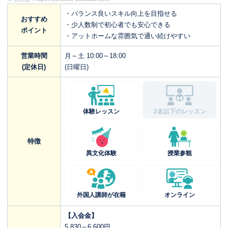
・バランス良いスキル向上を目指せる
おすすめ
・少人数制で初心者でも安心できる
ポイント
・アットホームな雰囲気で通い続けやすい
営業時間
月～土 10:00～18:00
(定休日)
(日曜日)
体験レッスン
2名以下のレッスン
特徴
異文化体験
授業参観
外国人講師が在籍
オンライン
【入会金】
5,830～6,600円