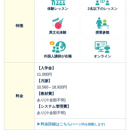
体験レッスン
2名以下のレッスン
特徴
異文化体験
授業参観
外国人講師が在籍
オンライン
【入学金】
11,000円
【月謝】
10,560～18,920円
【教材費】
料金
あり(※金額不明)
【システム管理費】
あり(※金額不明)
▶料金詳細はこちら
(ページ内を移動します)