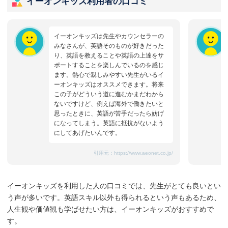
イーオンキッズ利用者の口コミ
イーオンキッズは先生やカウンセラーの
みなさんが、英語そのものが好きだった
り、英語を教えることや英語の上達をサ
ポートすることを楽しんでいるのを感じ
ます。熱心で親しみやすい先生がいるイ
ーオンキッズはオススメできます。将来
この子がどういう道に進むかまだわから
ないですけど、例えば海外で働きたいと
思ったときに、英語が苦手だったら妨げ
になってしまう。英語に抵抗がないよう
にしてあげたいんです。
引用元：
https://www.aeonet.co.jp/
イーオンキッズを利用した人の口コミでは、先生がとても良いとい
う声が多いです。英語スキル以外も得られるという声もあるため、
人生観や価値観も学ばせたい方は、イーオンキッズがおすすめで
す。