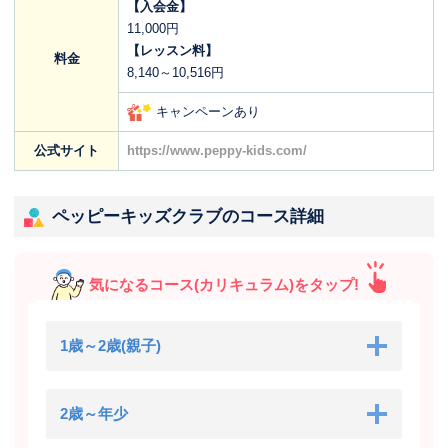
【入会金】
11,000円
【レッスン料】
料金
8,140～10,516円
キャンペーンあり
公式サイト
https://www.peppy-kids.com/
ペッピーキッズクラブのコース詳細
気になるコース(カリキュラム)をタップ!
1歳～2歳(親子)
2歳～年少