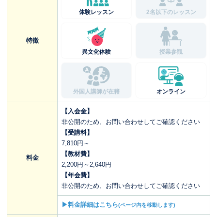
体験レッスン
2名以下のレッスン
特徴
異文化体験
授業参観
外国人講師が在籍
オンライン
【入会金】
非公開のため、お問い合わせしてご確認ください
【受講料】
7,810円～
【教材費】
料金
2,200円～2,640円
【年会費】
非公開のため、お問い合わせしてご確認ください
▶料金詳細はこちら
(ページ内を移動します)