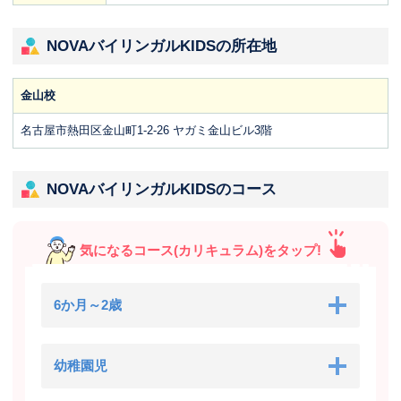
NOVAバイリンガルKIDSの所在地
金山校
名古屋市熱田区金山町1-2-26 ヤガミ金山ビル3階
NOVAバイリンガルKIDSのコース
気になるコース(カリキュラム)をタップ!
6か月～2歳
幼稚園児