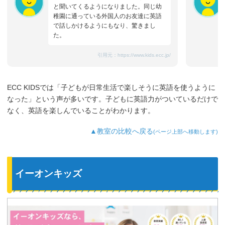
と聞いてくるようになりました。同じ幼
稚園に通っている外国人のお友達に英語
で話しかけるようにもなり、驚きまし
た。
引用元：
https://www.kids.ecc.jp/
ECC KIDSでは「子どもが日常生活で楽しそうに英語を使うように
なった」という声が多いです。子どもに英語力がついているだけで
なく、英語を楽しんでいることがわかります。
▲教室の比較へ戻る
(ページ上部へ移動します)
イーオンキッズ