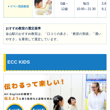
0歳～
毎日
3,85
▼ヤマハ英語教室
12歳
10:00～21:30
9,13
おすすめ教室の選定基準
金山駅のおすすめ教室は、「口コミの多さ」「教室の実績」「通い
やすさ」を重視して選定しています。
ECC KIDS