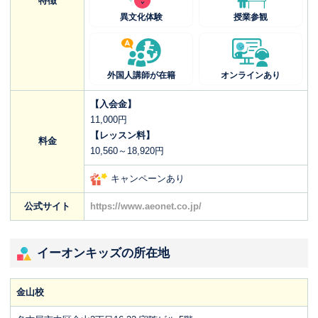
特徴
異文化体験
授業参観
外国人講師が在籍
オンラインあり
【入会金】
11,000円
【レッスン料】
料金
10,560～18,920円
キャンペーンあり
公式サイト
https://www.aeonet.co.jp/
イーオンキッズの所在地
金山校