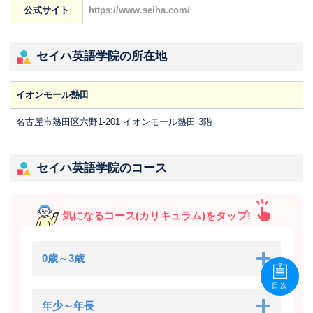
公式サイト
https://www.seiha.com/
セイハ英語学院の所在地
イオンモール熱田
名古屋市熱田区六野1-201 イオンモール熱田 3階
セイハ英語学院のコース
気になるコース(カリキュラム)をタップ!
0歳～3歳
目次
年少～年長