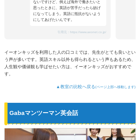
ないですけど、例えば海外で働きたいと
思ったときに、英語が苦手だったら妨げ
になってしまう。英語に抵抗がないよう
にしてあげたいんです。
引用元：
https://www.aeonet.co.jp/
イーオンキッズを利用した人の口コミでは、先生がとても良いとい
う声が多いです。英語スキル以外も得られるという声もあるため、
人生観や価値観も学ばせたい方は、イーオンキッズがおすすめで
す。
▲教室の比較へ戻る
(ページ上部へ移動します)
Gabaマンツーマン英会話