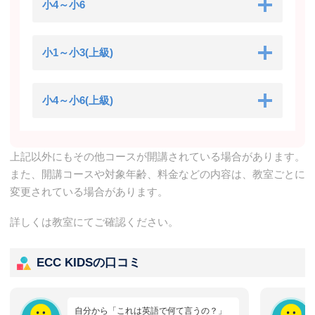
小4～小6
小1～小3(上級)
小4～小6(上級)
上記以外にもその他コースが開講されている場合があります。
また、開講コースや対象年齢、料金などの内容は、教室ごとに
変更されている場合があります。
詳しくは教室にてご確認ください。
ECC KIDSの口コミ
自分から「これは英語で何て言うの？」