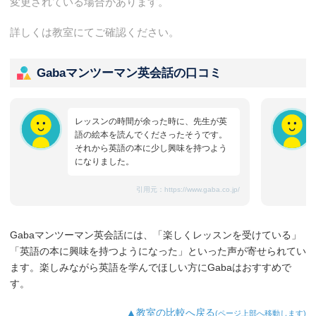
変更されている場合があります。
詳しくは教室にてご確認ください。
Gabaマンツーマン英会話の口コミ
レッスンの時間が余った時に、先生が英
語の絵本を読んでくださったそうです。
それから英語の本に少し興味を持つよう
になりました。
引用元：
https://www.gaba.co.jp/
Gabaマンツーマン英会話には、「楽しくレッスンを受けている」
「英語の本に興味を持つようになった」といった声が寄せられてい
ます。楽しみながら英語を学んでほしい方にGabaはおすすめで
す。
▲教室の比較へ戻る
(ページ上部へ移動します)