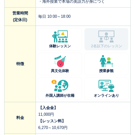
・海外授業で本場の英語力が身につく
営業時間
毎日 10:00～18:00
(定休日)
体験レッスン
2名以下のレッスン
特徴
異文化体験
授業参観
外国人講師が在籍
オンラインあり
【入会金】
11,000円
料金
【レッスン料】
6,270～10,670円