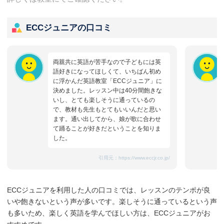
ECCジュニアの口コミ
両親共に英語が苦手なので子どもには英
語好きになってほしくて、いちばん初め
に浮かんだ英語教室「ECCジュニア」に
決めました。レッスン中は40分間飽きな
いし、とても楽しそうに通っているの
で、教材も先生もとてもいいんだと思い
ます。通い出してから、娘が歌に合わせ
て踊ることが好きだということを知りま
した。
引用元：
https://www.eccjr.co.jp/
ECCジュニアを利用した人の口コミでは、レッスンのテンポが良
いや飽きないという声が多いです。楽しそうに通っているという声
も多いため、楽しく英語を学んでほしい方は、ECCジュニアがお