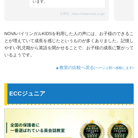
います。
引用元：
https://www.nova.co.jp/
NOVAバイリンガルKIDSを利用した人の声には、お子様のできるこ
とが増えていて成長を感じたというものが多くありました。記憶し
やすい乳児期から英語を聞かせることで、お子様の成長に繋がって
いるようです。
▲教室の比較へ戻る
(ページ上部へ移動します)
ECCジュニア