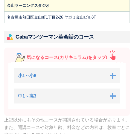
金山ラーニングスタジオ
名古屋市熱田区金山町1丁目2-26 ヤガミ金山ビル3F
Gabaマンツーマン英会話のコース
気になるコース(カリキュラム)をタップ!
小1～小6
中1～高3
上記以外にもその他コースが開講されている場合があります。
また、開講コースや対象年齢、料金などの内容は、教室ごとに