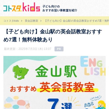
子ども向けの
おすすめ習い事教室を紹介
コトスタkids
英会話教室
【子ども向け】金山駅の英会話教室おすすめ7選！無
【子ども向け】金山駅の英会話教室おすす
め7選！無料体験あり
最終更新：2025年7月3日 (木) 13:07
PR