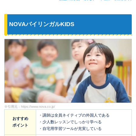
NOVAバイリンガルKIDS
※引用元：
https://www.nova.co.jp/
・講師は全員ネイティブの外国人である
おすすめ
・少人数レッスンでしっかり学べる
ポイント
・自宅用学習ツールが充実している