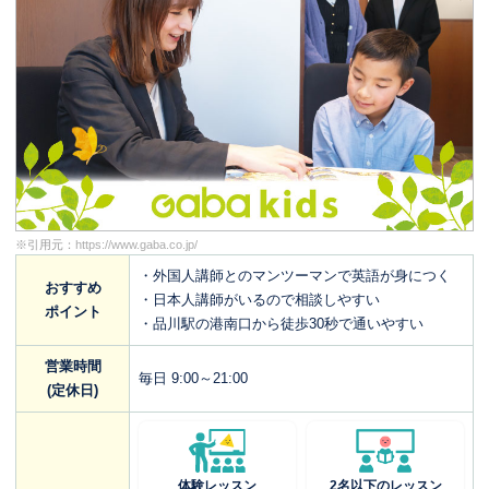
※引用元：
https://www.gaba.co.jp/
・外国人講師とのマンツーマンで英語が身につく
おすすめ
・日本人講師がいるので相談しやすい
ポイント
・品川駅の港南口から徒歩30秒で通いやすい
営業時間
毎日 9:00～21:00
(定休日)
体験レッスン
2名以下のレッスン