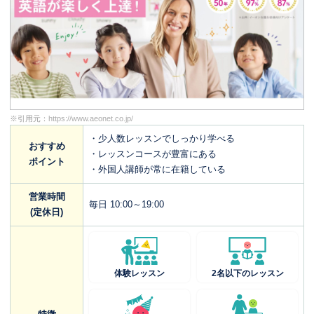
※引用元：
https://www.aeonet.co.jp/
・少人数レッスンでしっかり学べる
おすすめ
・レッスンコースが豊富にある
ポイント
・外国人講師が常に在籍している
営業時間
毎日 10:00～19:00
(定休日)
体験レッスン
2名以下のレッスン