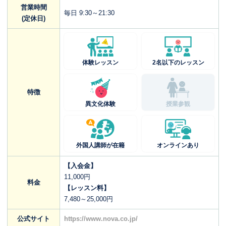
営業時間
毎日 9:30～21:30
(定休日)
体験レッスン
2名以下のレッスン
特徴
異文化体験
授業参観
外国人講師が在籍
オンラインあり
【入会金】
11,000円
料金
【レッスン料】
7,480～25,000円
公式サイト
https://www.nova.co.jp/