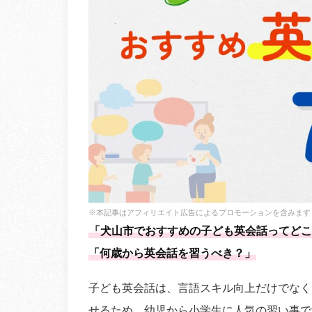
※本記事はアフィリエイト広告によるプロモーションを含みます
「犬山市でおすすめの子ども英会話ってどこ
「何歳から英会話を習うべき？」
子ども英会話は、言語スキル向上だけでなく
せるため、幼児から小学生に人気の習い事で