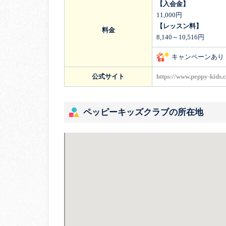
【入会金】
11,000円
【レッスン料】
料金
8,140～10,516円
キャンペーンあり
公式サイト
https://www.peppy-kids.
ペッピーキッズクラブの所在地