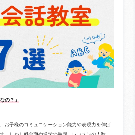
なの？」
、お子様のコミュニケーション能力や表現力を伸ば
す。しかし料金面や通学の手間、レッスンの人数、