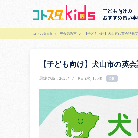
子ども向けの
おすすめ習い事
コトスタkids
英会話教室
【子ども向け】犬山市の英会話教室
【子ども向け】犬山市の英会
最終更新：2025年7月9日 (水) 15:49
PR