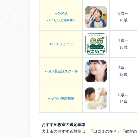
0歳～
▼NOVA
18歳
バイリンガルKIDS
2歳～
▼ECCジュニア
18歳
3歳～
▼GLP英会話スクール
18歳
0歳～
▼ヤマハ英語教室
12歳
おすすめ教室の選定基準
犬山市のおすすめ教室は、「口コミの多さ」「教室