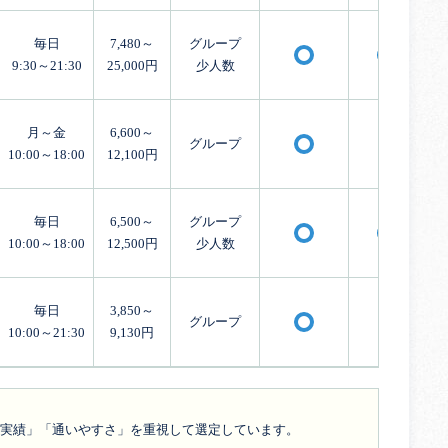
毎日
7,480～
グループ
〇
〇
9:30～21:30
25,000円
少人数
月～金
6,600～
グループ
×
〇
10:00～18:00
12,100円
毎日
6,500～
グループ
〇
〇
10:00～18:00
12,500円
少人数
毎日
3,850～
グループ
×
〇
10:00～21:30
9,130円
の実績」「通いやすさ」を重視して選定しています。