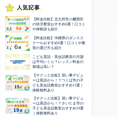
人気記事
【料金比較】北九州市八幡西区
の幼児教室おすすめ6選！口コミ
や体験談も紹介
【料金比較】沖縄県のダンスス
クールおすすめ6選！口コミや教
室の選び方も紹介
こども英語・英会話教室の月謝
は平均いくら？レッスン料金の
相場は高い？
【サクッと比較】習い事デビュ
ーは英語から！？つくば市の子
ども英会話教室おすすめ15選｜
体験無料あり
【サクッと比較】習い事デビュ
ーは英語から！？さいたま市の
子ども英会話教室おすすめ19選
｜体験無料あり