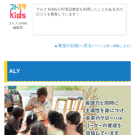
アルク Kiddy CAT英語教室を利用したことがある方の
口コミを募集しています！
コトスタkids
編集部
▲教室の比較へ戻る
(ページ上部へ移動します)
ALY