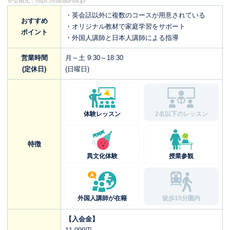
※引用元：
https://manabi-ba.jp/
・英会話以外に複数のコースが用意されている
おすすめ
・オリジナル教材で家庭学習をサポート
ポイント
・外国人講師と日本人講師による指導
営業時間
月～土 9:30～18:30
(定休日)
(日曜日)
体験レッスン
2名以下のレッスン
特徴
異文化体験
授業参観
外国人講師が在籍
徒歩15分圏内
【入会金】