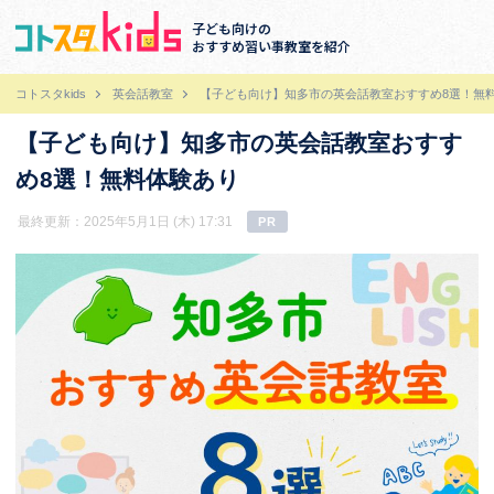
子ども向けの
おすすめ習い事教室を紹介
コトスタkids
英会話教室
【子ども向け】知多市の英会話教室おすすめ8選！無
【子ども向け】知多市の英会話教室おすす
め8選！無料体験あり
最終更新：2025年5月1日 (木) 17:31
PR