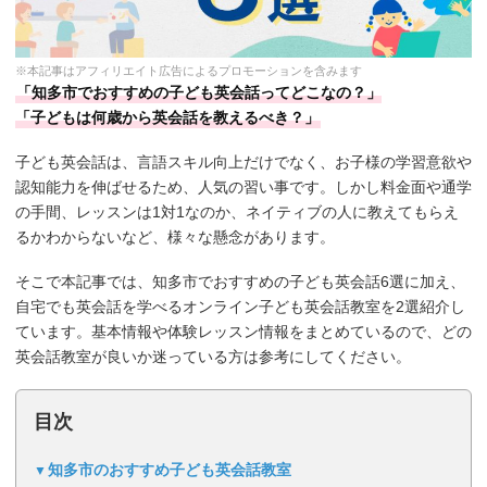
※本記事はアフィリエイト広告によるプロモーションを含みます
「知多市でおすすめの子ども英会話ってどこなの？」
「子どもは何歳から英会話を教えるべき？」
子ども英会話は、言語スキル向上だけでなく、お子様の学習意欲や
認知能力を伸ばせるため、人気の習い事です。しかし料金面や通学
の手間、レッスンは1対1なのか、ネイティブの人に教えてもらえ
るかわからないなど、様々な懸念があります。
そこで本記事では、知多市でおすすめの子ども英会話6選に加え、
自宅でも英会話を学べるオンライン子ども英会話教室を2選紹介し
ています。基本情報や体験レッスン情報をまとめているので、どの
英会話教室が良いか迷っている方は参考にしてください。
目次
知多市のおすすめ子ども英会話教室