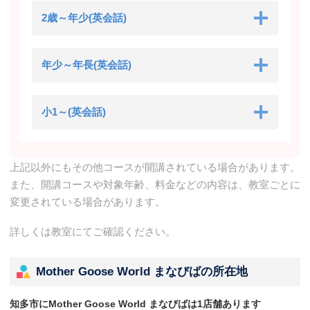
2歳～年少(英会話)
年少～年長(英会話)
小1～(英会話)
上記以外にもその他コースが開講されている場合があります。
また、開講コースや対象年齢、料金などの内容は、教室ごとに
変更されている場合があります。
詳しくは教室にてご確認ください。
Mother Goose World まなびばの所在地
知多市にMother Goose World まなびばは1店舗あります