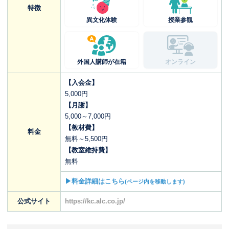
特徴
異文化体験
授業参観
外国人講師が在籍
オンライン
【入会金】
5,000円
【月謝】
5,000～7,000円
【教材費】
料金
無料～5,500円
【教室維持費】
無料
▶料金詳細はこちら
(ページ内を移動します)
公式サイト
https://kc.alc.co.jp/