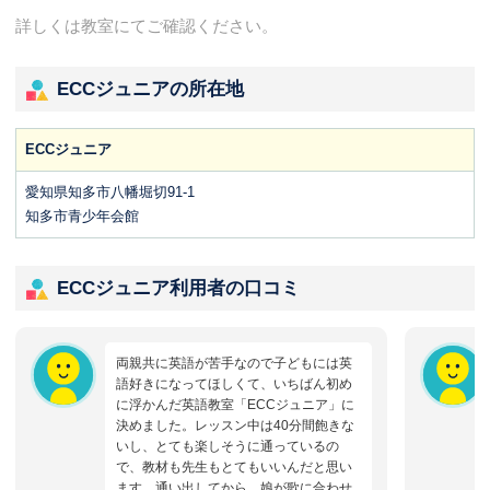
詳しくは教室にてご確認ください。
ECCジュニアの所在地
ECCジュニア
愛知県知多市八幡堀切91-1
知多市青少年会館
ECCジュニア利用者の口コミ
両親共に英語が苦手なので子どもには英
語好きになってほしくて、いちばん初め
に浮かんだ英語教室「ECCジュニア」に
決めました。レッスン中は40分間飽きな
いし、とても楽しそうに通っているの
で、教材も先生もとてもいいんだと思い
ます。通い出してから、娘が歌に合わせ