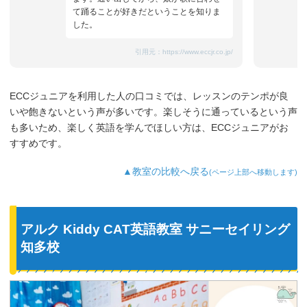
て踊ることが好きだということを知りま
した。
引用元：
https://www.eccjr.co.jp/
ECCジュニアを利用した人の口コミでは、レッスンのテンポが良
いや飽きないという声が多いです。楽しそうに通っているという声
も多いため、楽しく英語を学んでほしい方は、ECCジュニアがお
すすめです。
▲教室の比較へ戻る
(ページ上部へ移動します)
アルク Kiddy CAT英語教室 サニーセイリング
知多校