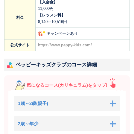
【入会金】
11,000円
【レッスン料】
料金
8,140～10,516円
キャンペーンあり
公式サイト
https://www.peppy-kids.com/
ペッピーキッズクラブのコース詳細
気になるコース(カリキュラム)をタップ!
1歳～2歳(親子)
2歳～年少