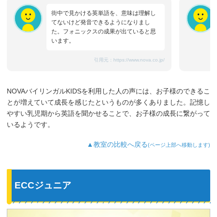
街中で見かける英単語を、意味は理解し
てないけど発音できるようになりまし
た。フォニックスの成果が出ていると思
います。
引用元：
https://www.nova.co.jp/
NOVAバイリンガルKIDSを利用した人の声には、お子様のできるこ
とが増えていて成長を感じたというものが多くありました。記憶し
やすい乳児期から英語を聞かせることで、お子様の成長に繋がって
いるようです。
▲教室の比較へ戻る
(ページ上部へ移動します)
ECCジュニア