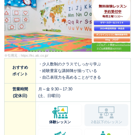
※引用元：
https://kc.alc.co.jp/
・少人数制のクラスでしっかり学ぶ
おすすめ
・経験豊富な講師陣が揃っている
ポイント
・自己表現力を高めることができる
営業時間
月～金 9:30～17:30
(定休日)
(土、日曜日)
体験レッスン
2名以下のレッスン