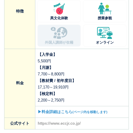
特徴
異文化体験
授業参観
外国人講師が在籍
オンライン
【入学金】
5,500円
【月謝】
7,700～8,800円
【教材費 / 初年度目】
料金
17,170～19,910円
【検定料】
2,200～2,750円
▶料金詳細はこちら
(ページ内を移動します)
公式サイト
https://www.eccjr.co.jp/