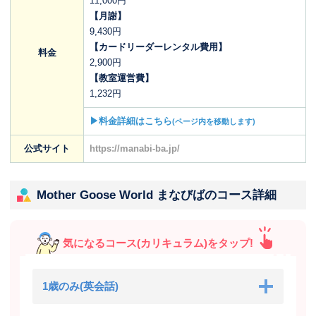
11,000円
【月謝】
9,430円
【カードリーダーレンタル費用】
料金
2,900円
【教室運営費】
1,232円
▶料金詳細はこちら
(ページ内を移動します)
公式サイト
https://manabi-ba.jp/
Mother Goose World まなびばのコース詳細
気になるコース(カリキュラム)をタップ!
1歳のみ(英会話)