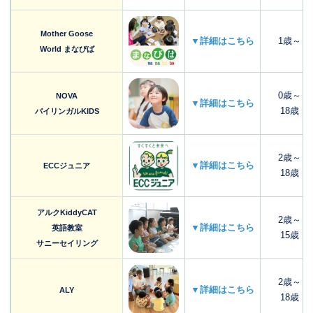
Mother Goose
▼詳細はこちら
1歳～
World まなびば
0歳～
NOVA
▼詳細はこちら
18歳
バイリンガルKIDS
2歳～
▼詳細はこちら
ECCジュニア
18歳
アルクKiddyCAT
2歳～
▼詳細はこちら
英語教室
15歳
サニーセイリング
2歳～
▼詳細はこちら
ALY
18歳