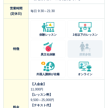
営業時間
毎日 9:30～21:30
(定休日)
体験レッスン
2名以下のレッスン
特徴
異文化体験
授業参観
外国人講師が在籍
オンライン
【入会金】
11,000円
【レッスン料】
9,500～25,000円
【テキスト代】
料金