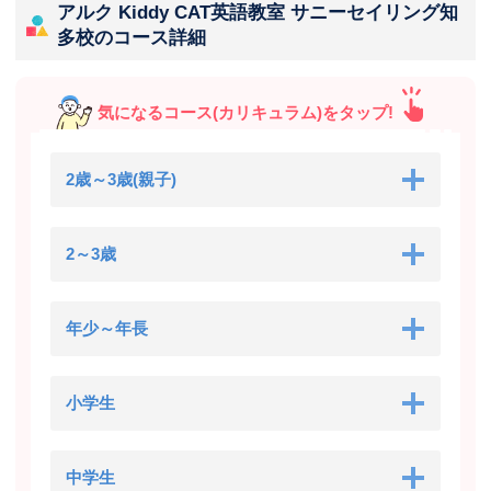
アルク Kiddy CAT英語教室 サニーセイリング知
多校のコース詳細
気になるコース(カリキュラム)をタップ!
2歳～3歳(親子)
2～3歳
年少～年長
小学生
中学生