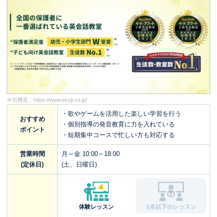
※引用元：
https://www.eccjr.co.jp/
・歌やゲームを活用した楽しい学習を行う
おすすめ
・個別指導の発音教育に力を入れている
ポイント
・短期集中コースで忙しい方も対応する
営業時間
月～金 10:00～18:00
(定休日)
(土、日曜日)
体験レッスン
2名以下のレッスン