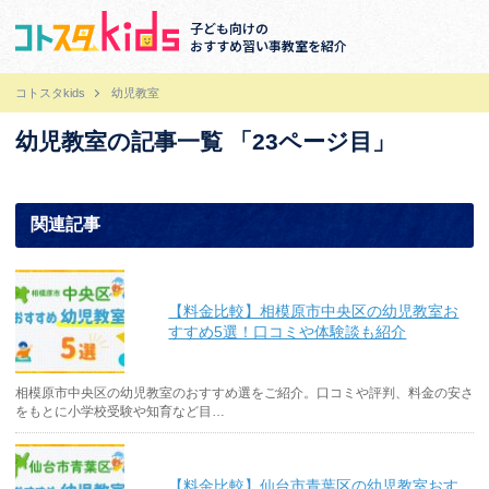
子ども向けの
おすすめ習い事教室を紹介
コトスタkids
幼児教室
幼児教室の記事一覧 「23ページ目」
関連記事
【料金比較】相模原市中央区の幼児教室お
すすめ5選！口コミや体験談も紹介
相模原市中央区の幼児教室のおすすめ選をご紹介。口コミや評判、料金の安さ
をもとに小学校受験や知育など目…
【料金比較】仙台市青葉区の幼児教室おす