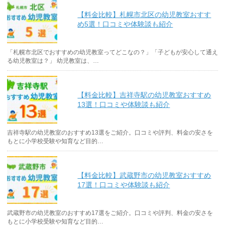
【料金比較】札幌市北区の幼児教室おすす
め5選！口コミや体験談も紹介
「札幌市北区でおすすめの幼児教室ってどこなの？」「子どもが安心して通え
る幼児教室は？」 幼児教室は、…
【料金比較】吉祥寺駅の幼児教室おすすめ
13選！口コミや体験談も紹介
吉祥寺駅の幼児教室のおすすめ13選をご紹介。口コミや評判、料金の安さを
もとに小学校受験や知育など目的…
【料金比較】武蔵野市の幼児教室おすすめ
17選！口コミや体験談も紹介
武蔵野市の幼児教室のおすすめ17選をご紹介。口コミや評判、料金の安さを
もとに小学校受験や知育など目的…