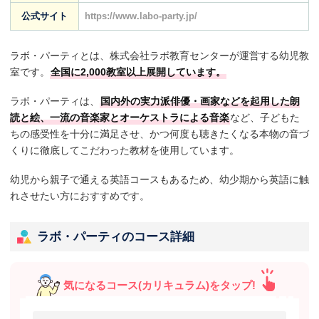
公式サイト
https://www.labo-party.jp/
ラボ・パーティとは、株式会社ラボ教育センターが運営する幼児教
室です。
全国に2,000教室以上展開しています。
ラボ・パーティは、
国内外の実力派俳優・画家などを起用した朗
読と絵、一流の音楽家とオーケストラによる音楽
など、子どもた
ちの感受性を十分に満足させ、かつ何度も聴きたくなる本物の音づ
くりに徹底してこだわった教材を使用しています。
幼児から親子で通える英語コースもあるため、幼少期から英語に触
れさせたい方におすすめです。
ラボ・パーティのコース詳細
気になるコース(カリキュラム)をタップ!