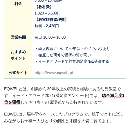
5,500～15,400円
料金
【教材費】
1,320～3,630円
【教室維持管理費】
無料～2,420円
営業時間
毎日 10:00～18:00
・幼児教育について30年以上のノウハウあり
おすすめ
・徹底した研修で講師の質が高い
ポイント
・イードアワードで顧客満足度No1受賞する
公式サイト
https://www.eqwel.jp/
EQWELとは、創業から30年以上の実績と経験のある幼児教室で
す。イード・アワード2021(満足度アンケート)では、
総合満足度1
位を獲得
しており多くの保護者から支持されています。
EQWELは、脳科学をベースしたプログラムで、親子でともに楽し
みながらお子様一人ひとりの個性と才能を大切に育てます。