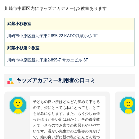
川崎市中原区内にキッズアカデミーは2教室あります
武蔵小杉教室
川崎市中原区新丸子東2-895-22 KADO武蔵小杉 1F
武蔵小杉第２教室
川崎市中原区新丸子東2-895-7 サカエビル 3F
キッズアカデミー利用者の口コミ
子どもの良い所はどんどん褒めて下さる
ので、娘にとっても私にとっても、とて
も励みになります。また、もう少し頑張
ったほうが良い所は細かく、その都度教
えて下さるのでお家での復習もやりやす
いです。温かい先生方のご指導のおかげ
で、娘の良い所に親の私がどんどん気づ