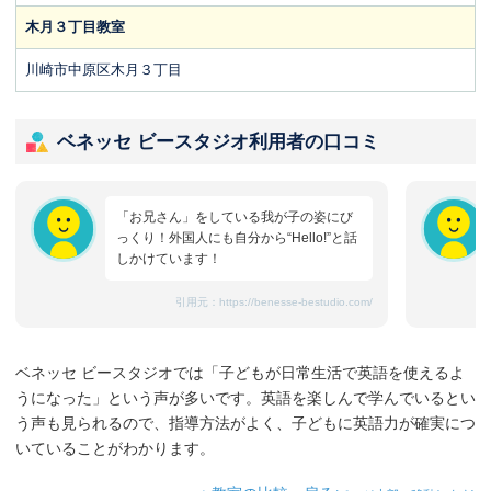
木月３丁目教室
川崎市中原区木月３丁目
ベネッセ ビースタジオ利用者の口コミ
「お兄さん」をしている我が子の姿にび
っくり！外国人にも自分から“Hello!”と話
しかけています！
引用元：
https://benesse-bestudio.com/
ベネッセ ビースタジオでは「子どもが日常生活で英語を使えるよ
うになった」という声が多いです。英語を楽しんで学んでいるとい
う声も見られるので、指導方法がよく、子どもに英語力が確実につ
いていることがわかります。