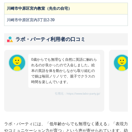
川崎市中原区宮内教室（先生の自宅）
川崎市中原区宮内3丁目2-39
ラボ・パーティ利用者の口コミ
0歳からでも無理なく自然に英語に触れら
れるのが良かったので入会しました。絵
本の英語を体を動かしながら取り組むの
で娘は毎回ノリノリで、親子でクラスの
時間を楽しんでいます。
引用元：
https://www.labo-party.jp/
ラボ・パーティには、「低年齢からでも無理なく通える」「表現力
やコミュニケーション力が育つ」という声が寄せられています。幼