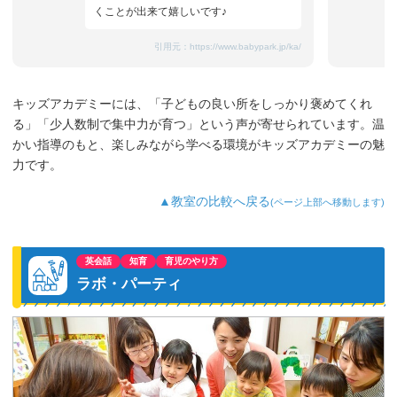
くことが出来て嬉しいです♪
引用元：
https://www.babypark.jp/ka/
キッズアカデミーには、「子どもの良い所をしっかり褒めてくれ
る」「少人数制で集中力が育つ」という声が寄せられています。温
かい指導のもと、楽しみながら学べる環境がキッズアカデミーの魅
力です。
▲教室の比較へ戻る
(ページ上部へ移動します)
英会話
知育
育児のやり方
ラボ・パーティ