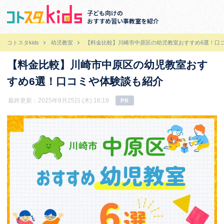
子ども向けの
おすすめ習い事教室を紹介
コトスタkids
幼児教室
【料金比較】川崎市中原区の幼児教室おすすめ6選！口
【料金比較】川崎市中原区の幼児教室おす
すめ6選！口コミや体験談も紹介
最終更新：2025年9月25日 (木) 16:19
PR