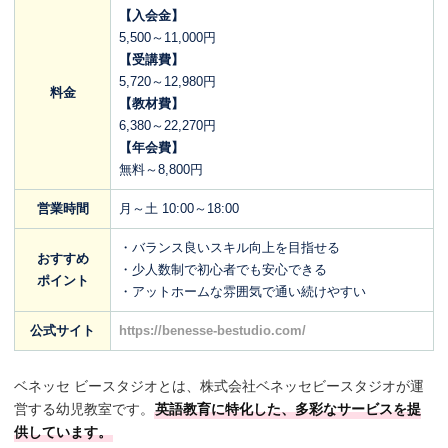
【入会金】
5,500～11,000円
【受講費】
5,720～12,980円
料金
【教材費】
6,380～22,270円
【年会費】
無料～8,800円
営業時間
月～土 10:00～18:00
・バランス良いスキル向上を目指せる
おすすめ
・少人数制で初心者でも安心できる
ポイント
・アットホームな雰囲気で通い続けやすい
公式サイト
https://benesse-bestudio.com/
ベネッセ ビースタジオとは、株式会社ベネッセビースタジオが運
営する幼児教室です。
英語教育に特化した、多彩なサービスを提
供しています。