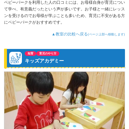
ベビーパークを利用した人の口コミには、お母様自身が育児につい
て学べ、有意義だったという声が多いです。お子様と一緒にレッス
ンを受けるのでお母様が学ぶことも多いため、育児に不安がある方
にベビーパークがおすすめです。
▲教室の比較へ戻る
(ページ上部へ移動します)
知育
育児のやり方
キッズアカデミー