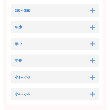
2歳～3歳
年少
年中
年長
小1～小3
小4～小6