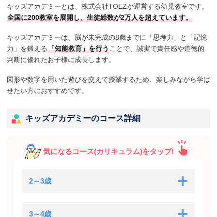
キッズアカデミーとは、株式会社TOEZが運営する幼児教室です。
全国に200教室を展開し、生徒総数が2万人を超えています。
キッズアカデミーは、脳が未完成の8歳までに「思考力」と「記憶
力」を鍛える
「知能教育」を行う
ことで、誠実で責任感や道徳的
判断に優れたお子様に成長します。
図形や数字を用いた遊びを交えて授業するため、楽しみながら学ば
せたい方におすすめです。
キッズアカデミーのコース詳細
気になるコース(カリキュラム)をタップ!
2～3歳
3～4歳