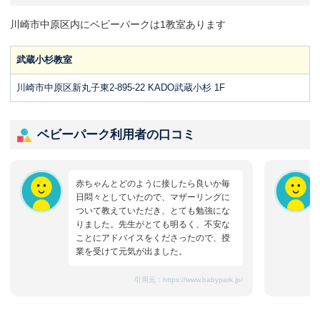
川崎市中原区内にベビーパークは1教室あります
武蔵小杉教室
川崎市中原区新丸子東2-895-22 KADO武蔵小杉 1F
ベビーパーク利用者の口コミ
赤ちゃんとどのように接したら良いか毎
日悶々としていたので、マザーリングに
ついて教えていただき、とても勉強にな
りました。先生がとても明るく、不安な
ことにアドバイスをくださったので、授
業を受けて元気が出ました。
引用元：
https://www.babypark.jp/