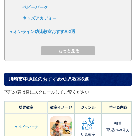
ベビーパーク
キッズアカデミー
オンライン幼児教室おすすめ2選
川崎市中原区のおすすめ幼児教室6選
下記の表は横にスクロールしてご覧ください
幼児教室
教室イメージ
ジャンル
学べる内容
知育
▼ベビーパーク
育児のやり方
幼児教室