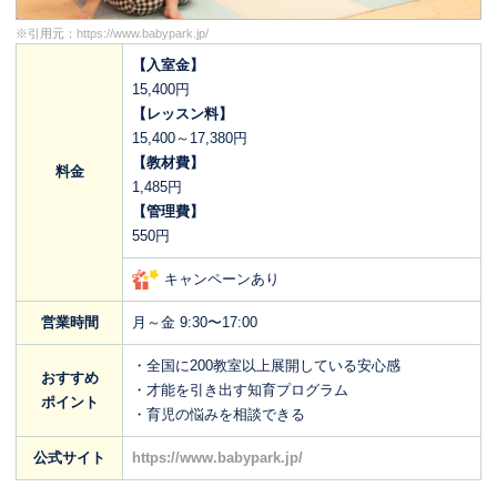
※引用元：
https://www.babypark.jp/
【入室金】
15,400円
【レッスン料】
15,400～17,380円
【教材費】
料金
1,485円
【管理費】
550円
キャンペーンあり
営業時間
月～金 9:30〜17:00
・全国に200教室以上展開している安心感
おすすめ
・才能を引き出す知育プログラム
ポイント
・育児の悩みを相談できる
公式サイト
https://www.babypark.jp/