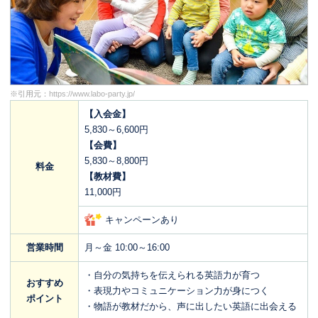
※引用元：
https://www.labo-party.jp/
【入会金】
5,830～6,600円
【会費】
5,830～8,800円
料金
【教材費】
11,000円
キャンペーンあり
営業時間
月～金 10:00～16:00
・自分の気持ちを伝えられる英語力が育つ
おすすめ
・表現力やコミュニケーション力が身につく
ポイント
・物語が教材だから、声に出したい英語に出会える