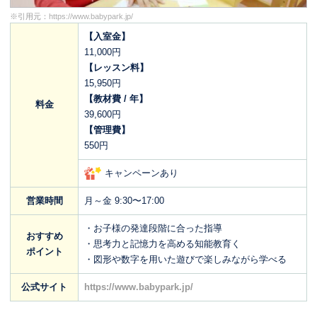
※引用元：
https://www.babypark.jp/
【入室金】
11,000円
【レッスン料】
15,950円
【教材費 / 年】
料金
39,600円
【管理費】
550円
キャンペーンあり
営業時間
月～金 9:30〜17:00
・お子様の発達段階に合った指導
おすすめ
・思考力と記憶力を高める知能教育く
ポイント
・図形や数字を用いた遊びで楽しみながら学べる
公式サイト
https://www.babypark.jp/