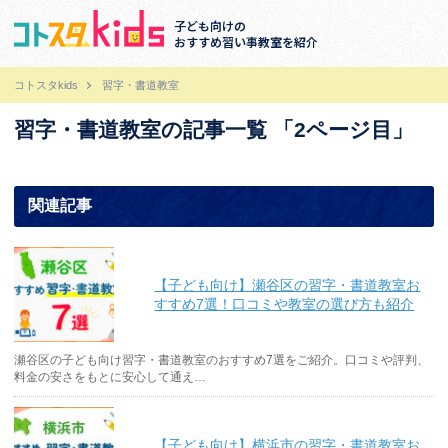
子ども向けの
おすすめ習い事教室を紹介
コトスタkids
習字・書道教室
習字・書道教室の記事一覧 「2ページ目」
関連記事
【子ども向け】瀬谷区の習字・書道教室お
すすめ7選！口コミや教室の選び方も紹介
瀬谷区の子ども向け習字・書道教室のおすすめ7選をご紹介。口コミや評判、
料金の安さをもとに安心して通え…
【子ども向け】横浜市の習字・書道教室お