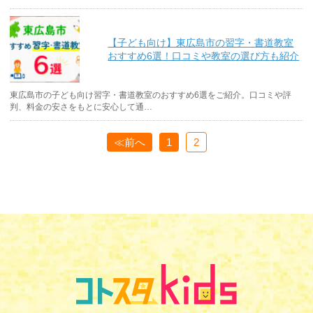
【子ども向け】東広島市の習字・書道教室
おすすめ6選！口コミや教室の選び方も紹介
東広島市の子ども向け習字・書道教室のおすすめ6選をご紹介。口コミや評
判、料金の安さをもとに安心して通…
≪前へ
1
2