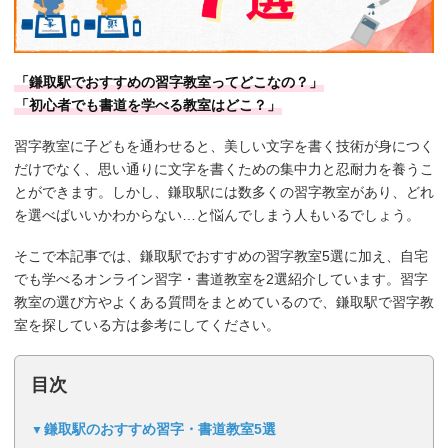
「鎌取駅でおすすめの習字教室ってどこなの？」
「初心者でも書道を学べる教室はどこ？」
習字教室に子どもを通わせると、美しい文字を書く技術が身につく
だけでなく、思い通りに文字を書くための集中力と忍耐力を養うこ
とができます。しかし、鎌取駅には数多くの習字教室があり、どれ
を選べばいいかわからない…と悩んでしまう人もいるでしょう。
そこで本記事では、鎌取駅でおすすめの習字教室5選に加え、自宅
でも学べるオンライン習字・書道教室を2選紹介しています。習字
教室の選び方やよくある質問をまとめているので、鎌取駅で習字教
室を探している方は参考にしてください。
目次
鎌取駅のおすすめ習字・書道教室5選