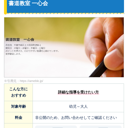
書道教室 一心会
※引用元：
https://ameblo.jp/
こんな方に
詳細な指導を受けたい方
おすすめ
対象年齢
幼児～大人
料金
非公開のため、お問い合わせしてご確認ください