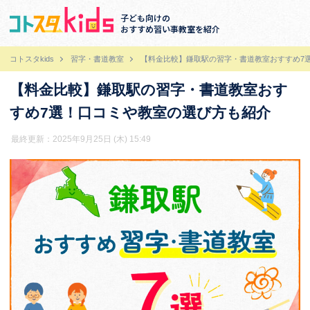
子ども向けの
おすすめ習い事教室を紹介
コトスタkids
習字・書道教室
【料金比較】鎌取駅の習字・書道教室おすすめ7
【料金比較】鎌取駅の習字・書道教室おす
すめ7選！口コミや教室の選び方も紹介
最終更新：2025年9月25日 (木) 15:49