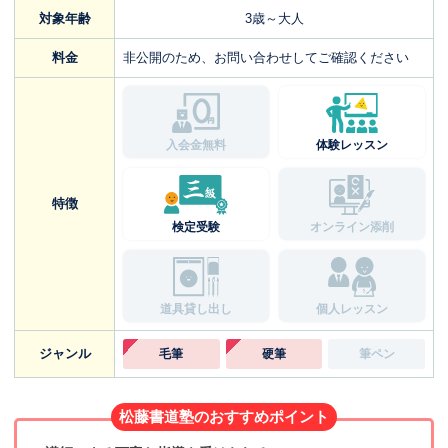
対象年齢
3歳～大人
料金
非公開のため、お問い合わせしてご確認ください
入会金無料
体験レッスン
特徴
検定受験
オンライン添削
道具貸し出し
個人レッスン
ジャンル
毛筆
硬筆
筆ペン
松藤書道塾のおすすめポイント