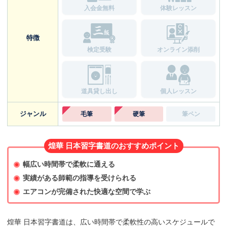
入会金無料
体験レッスン
特徴
検定受験
オンライン添削
道具貸し出し
個人レッスン
ジャンル
毛筆
硬筆
筆ペン
煌華 日本習字書道のおすすめポイント
幅広い時間帯で柔軟に通える
実績がある師範の指導を受けられる
エアコンが完備された快適な空間で学ぶ
煌華 日本習字書道は、広い時間帯で柔軟性の高いスケジュールで