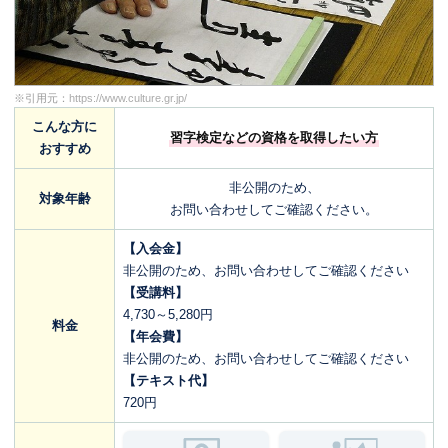
※引用元：
https://www.culture.gr.jp/
こんな方に
習字検定などの資格を取得したい方
おすすめ
非公開のため、
対象年齢
お問い合わせしてご確認ください。
【入会金】
非公開のため、お問い合わせしてご確認ください
【受講料】
4,730～5,280円
料金
【年会費】
非公開のため、お問い合わせしてご確認ください
【テキスト代】
720円