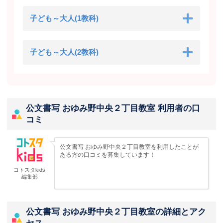
子ども～大人(1教科)
子ども～大人(2教科)
公文書写 おゆみ野中央２丁目教室 利用者の口
コミ
公文書写 おゆみ野中央２丁目教室を利用したことが
ある方の口コミを募集しています！
コトスタkids
編集部
公文書写 おゆみ野中央２丁目教室の詳細とアク