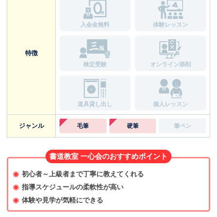
入会金無料
体験レッスン
特徴
検定受験
オンライン添削
道具貸し出し
個人レッスン
ジャンル
毛筆
硬筆
筆ペン
書道教室 一心会のおすすめポイント
初心者～上級者まで丁寧に教えてくれる
指導スケジュールの柔軟性が高い
体験や見学が気軽にできる