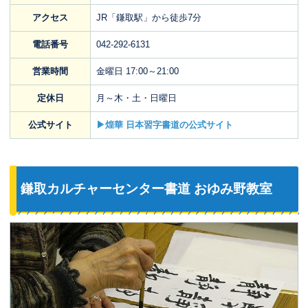
アクセス
JR「鎌取駅」から徒歩7分
電話番号
042-292-6131
営業時間
金曜日 17:00～21:00
定休日
月～木・土・日曜日
公式サイト
▶煌華 日本習字書道の公式サイト
鎌取カルチャーセンター書道 おゆみ野教室