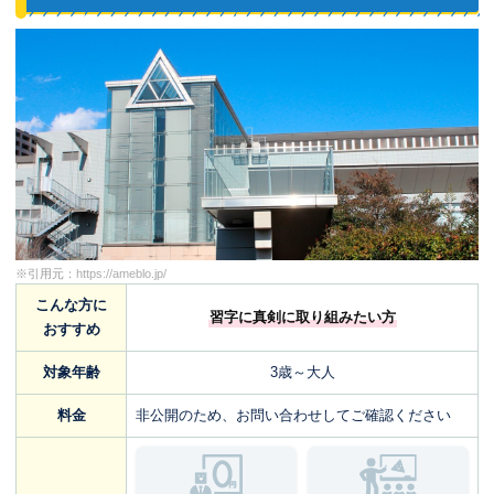
※引用元：
https://ameblo.jp/
こんな方に
習字に真剣に取り組みたい方
おすすめ
対象年齢
3歳～大人
料金
非公開のため、お問い合わせしてご確認ください