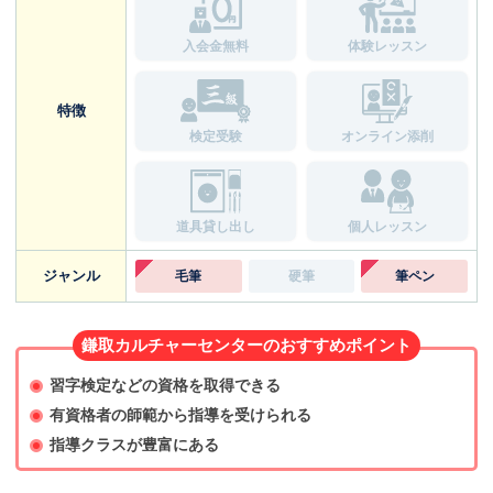
入会金無料
体験レッスン
特徴
検定受験
オンライン添削
道具貸し出し
個人レッスン
ジャンル
毛筆
硬筆
筆ペン
鎌取カルチャーセンターのおすすめポイント
習字検定などの資格を取得できる
有資格者の師範から指導を受けられる
指導クラスが豊富にある