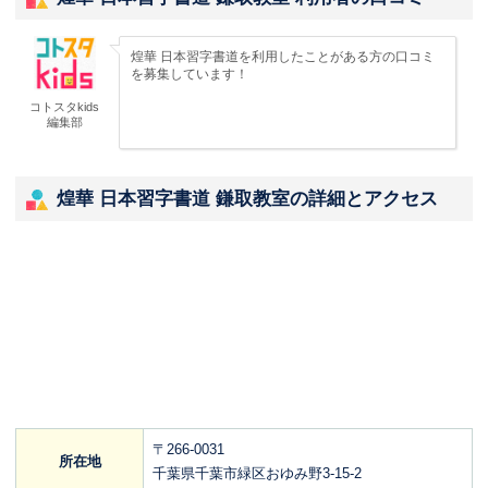
煌華 日本習字書道を利用したことがある方の口コミ
を募集しています！
コトスタkids
編集部
煌華 日本習字書道 鎌取教室の詳細とアクセス
〒266-0031
所在地
千葉県千葉市緑区おゆみ野3-15-2