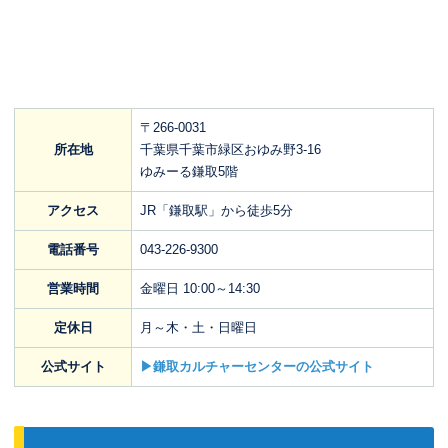
〒266-0031
所在地
千葉県千葉市緑区おゆみ野3-16
ゆみーる鎌取5階
アクセス
JR「鎌取駅」から徒歩5分
電話番号
043-226-9300
営業時間
金曜日 10:00～14:30
定休日
月～木・土・日曜日
公式サイト
▶鎌取カルチャーセンターの公式サイト