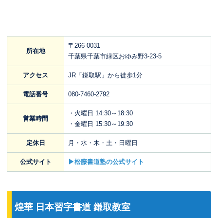
〒266-0031
所在地
千葉県千葉市緑区おゆみ野3-23-5
アクセス
JR「鎌取駅」から徒歩1分
電話番号
080-7460-2792
・火曜日 14:30～18:30
営業時間
・金曜日 15:30～19:30
定休日
月・水・木・土・日曜日
公式サイト
▶松藤書道塾の公式サイト
煌華 日本習字書道 鎌取教室