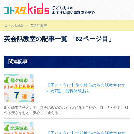
子ども向けの
おすすめ習い事教室を紹介
コトスタkids
英会話教室
英会話教室の記事一覧 「62ページ目」
関連記事
【子ども向け】龍ケ崎市の英会話教室おす
すめ7選！無料体験あり
龍ケ崎市の子ども向け英会話教室のおすすめ7選をご紹介。口コミや評判、料
金の安さをもとに安心して通える…
【子ども向け】北茨城市の英会話教室おす