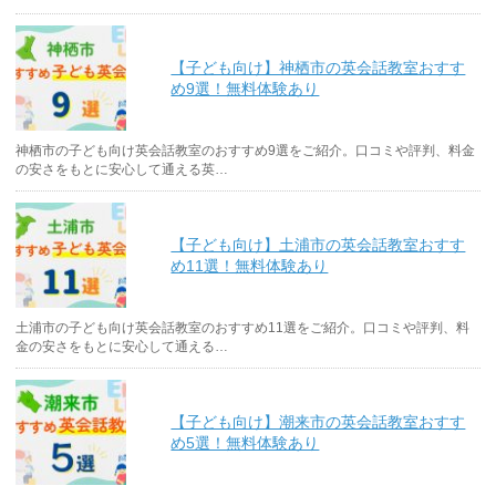
【子ども向け】神栖市の英会話教室おすす
め9選！無料体験あり
神栖市の子ども向け英会話教室のおすすめ9選をご紹介。口コミや評判、料金
の安さをもとに安心して通える英…
【子ども向け】土浦市の英会話教室おすす
め11選！無料体験あり
土浦市の子ども向け英会話教室のおすすめ11選をご紹介。口コミや評判、料
金の安さをもとに安心して通える…
【子ども向け】潮来市の英会話教室おすす
め5選！無料体験あり