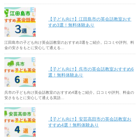
【子ども向け】江田島市の英会話教室おす
すめ3選！無料体験あり
江田島市の子ども向け英会話教室のおすすめ3選をご紹介。口コミや評判、料
金の安さをもとに安心して通える…
【子ども向け】呉市の英会話教室おすすめ6
選！無料体験あり
呉市の子ども向け英会話教室のおすすめ4選をご紹介。口コミや評判、料金の
安さをもとに安心して通える英語…
【子ども向け】安芸高田市の英会話教室お
すすめ4選！無料体験あり