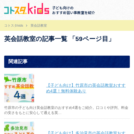
子ども向けの
おすすめ習い事教室を紹介
コトスタkids
英会話教室
英会話教室の記事一覧 「59ページ目」
関連記事
【子ども向け】竹原市の英会話教室おすす
め4選！無料体験あり
竹原市の子ども向け英会話教室のおすすめ4選をご紹介。口コミや評判、料金
の安さをもとに安心して通える英…
【子ども向け】多治見市の英会話教室おす