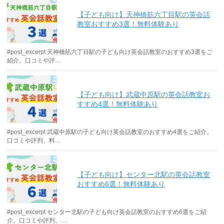
【子ども向け】天神橋筋六丁目駅の英会話
教室おすすめ3選！無料体験あり
#post_excerpt 天神橋筋六丁目駅の子ども向け英会話教室のおすすめ3選をご
紹介。口コミや評…
【子ども向け】武蔵中原駅の英会話教室お
すすめ4選！無料体験あり
#post_excerpt 武蔵中原駅の子ども向け英会話教室のおすすめ4選をご紹介。
口コミや評判、料…
【子ども向け】センター北駅の英会話教室
おすすめ6選！無料体験あり
#post_excerpt センター北駅の子ども向け英会話教室のおすすめ6選をご紹
介。口コミや評判、…