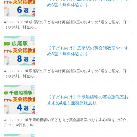
め6選！無料体験あり
#post_excerpt 成増駅の子ども向け英会話教室のおすすめ6選をご紹介。口コ
ミや評判、料金の…
【子ども向け】広尾駅の英会話教室おすす
め8選！無料体験あり
#post_excerpt 広尾駅の子ども向け英会話教室のおすすめ8選をご紹介。口コ
ミや評判、料金の…
【子ども向け】千歳船橋駅の英会話教室お
すすめ4選！無料体験あり
#post_excerpt 千歳船橋駅の子ども向け英会話教室のおすすめ4選をご紹介。
口コミや評判、料…