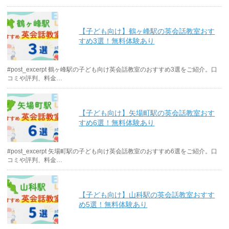
【子ども向け】鶴ヶ峰駅の英会話教室おす
すめ3選！無料体験あり
#post_excerpt 鶴ヶ峰駅の子ども向け英会話教室のおすすめ3選をご紹介。口
コミや評判、料金…
【子ども向け】矢場町駅の英会話教室おす
すめ6選！無料体験あり
#post_excerpt 矢場町駅の子ども向け英会話教室のおすすめ6選をご紹介。口
コミや評判、料金…
【子ども向け】山科駅の英会話教室おすす
め5選！無料体験あり