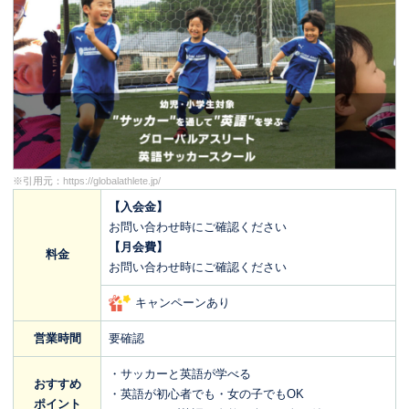
※引用元：
https://globalathlete.jp/
【入会金】
お問い合わせ時にご確認ください
【月会費】
料金
お問い合わせ時にご確認ください
キャンペーンあり
営業時間
要確認
・サッカーと英語が学べる
おすすめ
・英語が初心者でも・女の子でもOK
ポイント