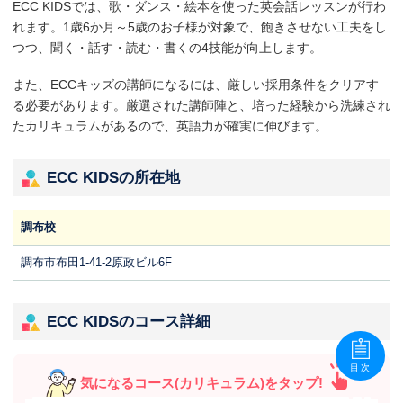
ECC KIDSでは、歌・ダンス・絵本を使った英会話レッスンが行わ
れます。1歳6か月～5歳のお子様が対象で、飽きさせない工夫をし
つつ、聞く・話す・読む・書くの4技能が向上します。
また、ECCキッズの講師になるには、厳しい採用条件をクリアす
る必要があります。厳選された講師陣と、培った経験から洗練され
たカリキュラムがあるので、英語力が確実に伸びます。
ECC KIDSの所在地
調布校
調布市布田1-41-2原政ビル6F
ECC KIDSのコース詳細
目次
気になるコース(カリキュラム)をタップ!