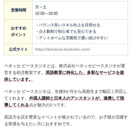
月～土
営業時間
10:00～18:00
・バランス良いスキル向上を目指せる
おすすめ
・少人数制で初心者でも安心できる
ポイント
・アットホームな雰囲気で通い続けやすい
公式サイト
https://benesse-bestudio.com/
ベネッセ ビースタジオとは、株式会社ベネッセビースタジオが運
営する幼児教室です。
英語教育に特化した、多彩なサービスを提
供しています。
ベネッセ ビースタジオは、生後9か月から高校生まで幅広く対応し
てくれます。
外国人講師と日本人のアシスタントが、連携して指
導してくれる
点が魅力の1つです。
英語力を試す豊富なイベントが催されているので、お子様が活躍す
る実感を与えたい方におすすめです。