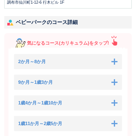
調布市仙川町1-12-6 行木ビル 1F
ベビーパークのコース詳細
気になるコース(カリキュラム)をタップ!
2か月～8か月
9か月～1歳3か月
1歳4か月～1歳10か月
1歳11か月～2歳5か月