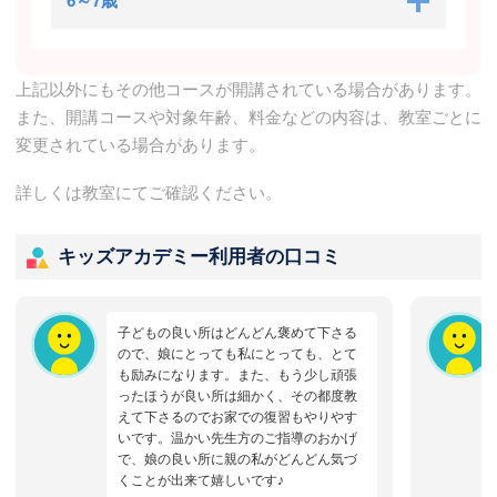
6～7歳
上記以外にもその他コースが開講されている場合があります。
また、開講コースや対象年齢、料金などの内容は、教室ごとに
変更されている場合があります。
詳しくは教室にてご確認ください。
キッズアカデミー利用者の口コミ
子どもの良い所はどんどん褒めて下さる
ので、娘にとっても私にとっても、とて
も励みになります。また、もう少し頑張
ったほうが良い所は細かく、その都度教
えて下さるのでお家での復習もやりやす
いです。温かい先生方のご指導のおかげ
で、娘の良い所に親の私がどんどん気づ
くことが出来て嬉しいです♪