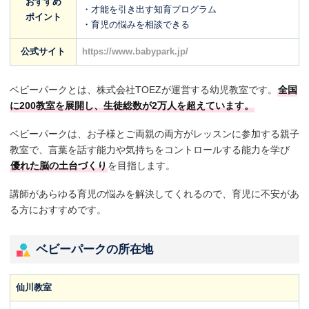
おすすめ
・才能を引き出す知育プログラム
ポイント
・育児の悩みを相談できる
公式サイト
https://www.babypark.jp/
ベビーパークとは、株式会社TOEZが運営する幼児教室です。
全国
に200教室を展開し、生徒総数が2万人を超えています。
ベビーパークは、お子様とご両親の両方がレッスンに参加する親子
教室で、言葉を話す能力や気持ちをコントロールする能力を学び
優れた脳の土台づくり
を目指します。
講師があらゆる育児の悩みを解決してくれるので、育児に不安があ
る方におすすめです。
ベビーパークの所在地
仙川教室