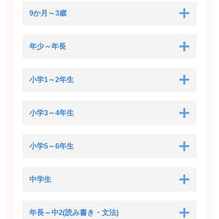
9か月～3歳
年少～年長
小学1～2年生
小学3～4年生
小学5～6年生
中学生
年長～中2(読み書き・文法)