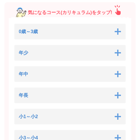
気になるコース(カリキュラム)をタップ!
0歳～3歳
年少
年中
年長
小1～小2
小3～小4