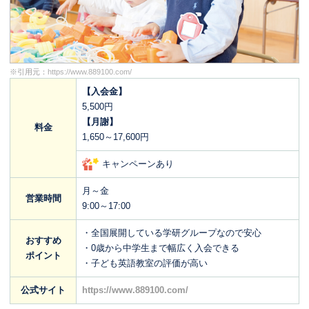
※引用元：
https://www.889100.com/
【入会金】
5,500円
【月謝】
料金
1,650～17,600円
キャンペーンあり
月～金
営業時間
9:00～17:00
・全国展開している学研グループなので安心
おすすめ
・0歳から中学生まで幅広く入会できる
ポイント
・子ども英語教室の評価が高い
公式サイト
https://www.889100.com/