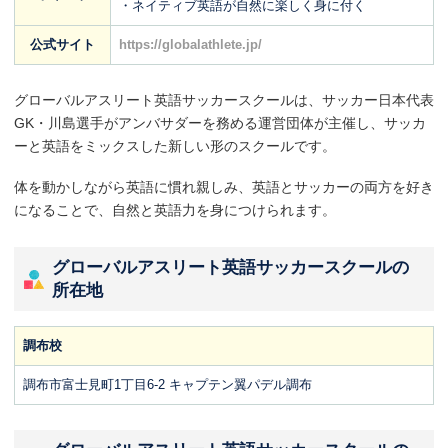
・ネイティブ英語が自然に楽しく身に付く
公式サイト
https://globalathlete.jp/
グローバルアスリート英語サッカースクールは、サッカー日本代表
GK・川島選手がアンバサダーを務める運営団体が主催し、サッカ
ーと英語をミックスした新しい形のスクールです。
体を動かしながら英語に慣れ親しみ、英語とサッカーの両方を好き
になることで、自然と英語力を身につけられます。
グローバルアスリート英語サッカースクールの
所在地
調布校
調布市富士見町1丁目6-2 キャプテン翼パデル調布