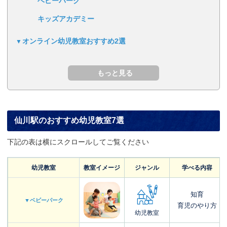
ベビーパーク
キッズアカデミー
オンライン幼児教室おすすめ2選
仙川駅のおすすめ幼児教室7選
下記の表は横にスクロールしてご覧ください
幼児教室
教室イメージ
ジャンル
学べる内容
知育
▼ベビーパーク
育児のやり方
幼児教室