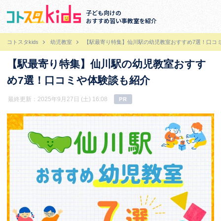
子ども向けの
おすすめ習い事教室を紹介
コトスタkids
幼児教室
【駅最寄り特集】仙川駅の幼児教室おすすめ7選！口コ
【駅最寄り特集】仙川駅の幼児教室おすす
め7選！口コミや体験談も紹介
最終更新：2025年9月27日 (土) 16:08
PR