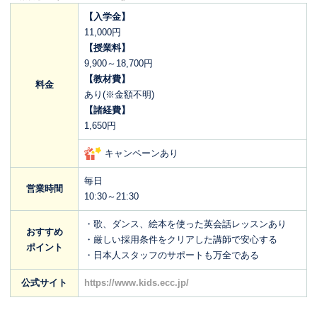
【入学金】
11,000円
【授業料】
9,900～18,700円
【教材費】
料金
あり(※金額不明)
【諸経費】
1,650円
キャンペーンあり
毎日
営業時間
10:30～21:30
・歌、ダンス、絵本を使った英会話レッスンあり
おすすめ
・厳しい採用条件をクリアした講師で安心する
ポイント
・日本人スタッフのサポートも万全である
公式サイト
https://www.kids.ecc.jp/