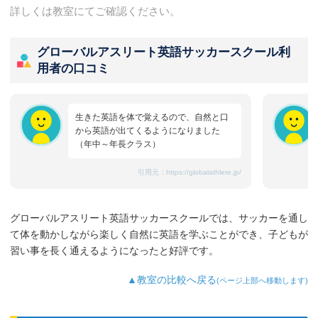
詳しくは教室にてご確認ください。
グローバルアスリート英語サッカースクール利
用者の口コミ
生きた英語を体で覚えるので、自然と口
から英語が出てくるようになりました
（年中～年長クラス）
引用元：
https://globalathlete.jp/
グローバルアスリート英語サッカースクールでは、サッカーを通し
て体を動かしながら楽しく自然に英語を学ぶことができ、子どもが
習い事を長く通えるようになったと好評です。
▲教室の比較へ戻る
(ページ上部へ移動します)