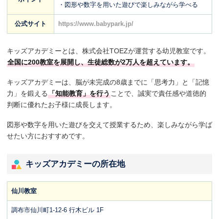
・図形や数字を用いた遊びで楽しみながら学べる
公式サイト
https://www.babypark.jp/
キッズアカデミーとは、株式会社TOEZが運営する幼児教室です。
全国に200教室を展開し、生徒総数が2万人を超えています。
キッズアカデミーは、脳が未完成の8歳までに「思考力」と「記憶
力」を鍛える
「知能教育」を行う
ことで、誠実で責任感や道徳的
判断に優れたお子様に成長します。
図形や数字を用いた遊びを交えて授業するため、楽しみながら学ば
せたい方におすすめです。
キッズアカデミーの所在地
仙川教室
調布市仙川町1-12-6 行木ビル 1F