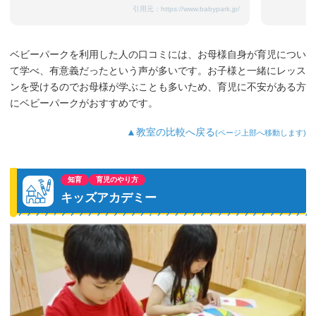
引用元：
https://www.babypark.jp/
ベビーパークを利用した人の口コミには、お母様自身が育児につい
て学べ、有意義だったという声が多いです。お子様と一緒にレッス
ンを受けるのでお母様が学ぶことも多いため、育児に不安がある方
にベビーパークがおすすめです。
▲教室の比較へ戻る
(ページ上部へ移動します)
知育
育児のやり方
キッズアカデミー