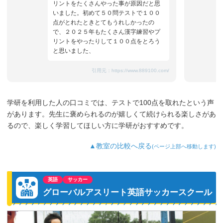
リントをたくさんやった事が原因だと思
いました。初めて５０問テストで１００
点がとれたときとてもうれしかったの
で、２０２５年もたくさん漢字練習やプ
リントをやったりして１００点をとろう
と思いました、
引用元：
https://www.889100.com/
学研を利用した人の口コミでは、テストで100点を取れたという声
があります。先生に褒められるのが嬉しくて続けられる楽しさがあ
るので、楽しく学習してほしい方に学研がおすすめです。
▲教室の比較へ戻る
(ページ上部へ移動します)
英語
サッカー
グローバルアスリート英語サッカースクール