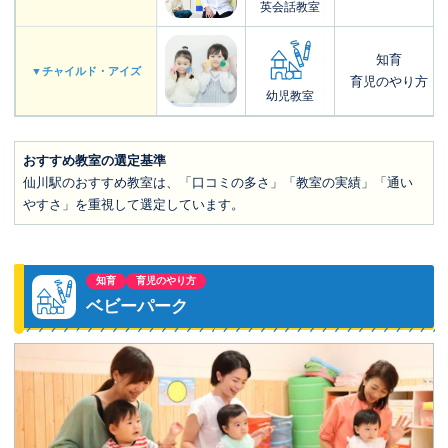
英会話教室
知育
▼チャイルド・アイズ
育児のやり方
幼児教室
おすすめ教室の選定基準
仙川駅のおすすめ教室は、「口コミの多さ」「教室の実績」「通い
やすさ」を重視して選定しています。
知育
育児のやり方
ベビーパーク