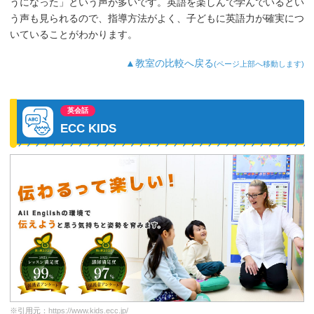
うになった」という声が多いです。英語を楽しんで学んでいるとい
う声も見られるので、指導方法がよく、子どもに英語力が確実につ
いていることがわかります。
▲教室の比較へ戻る
(ページ上部へ移動します)
英会話
ECC KIDS
※引用元：
https://www.kids.ecc.jp/