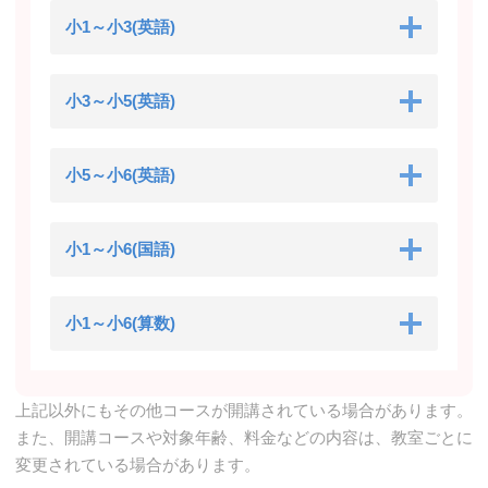
小1～小3(英語)
小3～小5(英語)
小5～小6(英語)
小1～小6(国語)
小1～小6(算数)
上記以外にもその他コースが開講されている場合があります。
また、開講コースや対象年齢、料金などの内容は、教室ごとに
変更されている場合があります。