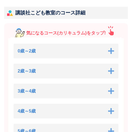
講談社こども教室のコース詳細
気になるコース(カリキュラム)をタップ!
0歳～2歳
2歳～3歳
3歳～4歳
4歳～5歳
5歳～6歳