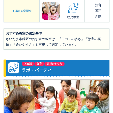
知育
国語
▼花まる学習会
算数
幼児教室
おすすめ教室の選定基準
さいたま市緑区のおすすめ教室は、「口コミの多さ」「教室の実
績」「通いやすさ」を重視して選定しています。
英会話
知育
育児のやり方
ラボ・パーティ