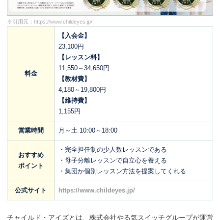
※引用元：
https://www.childeyes.jp/
【入会金】
23,100円
【レッスン料】
11,550～34,650円
料金
【教材費】
4,180～19,800円
【維持費】
1,155円
営業時間
月～土 10:00～18:00
・完全担任制の少人数レッスンである
おすすめ
・母子分離レッスンで自立心を養える
ポイント
・集団か個別レッスン方法を提案してくれる
公式サイト
https://www.childeyes.jp/
チャイルド・アイズとは、株式会社やる気スイッチグループが運営