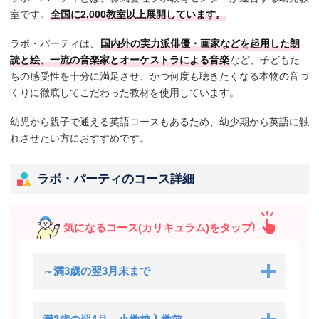
室です。
全国に2,000教室以上展開しています。
ラボ・パーティは、
国内外の実力派俳優・画家などを起用した朗
読と絵、一流の音楽家とオーケストラによる音楽
など、子どもた
ちの感受性を十分に満足させ、かつ何度も聴きたくなる本物の音づ
くりに徹底してこだわった教材を使用しています。
幼児から親子で通える英語コースもあるため、幼少期から英語に触
れさせたい方におすすめです。
ラボ・パーティのコース詳細
気になるコース(カリキュラム)をタップ!
～満3歳の翌3月末まで