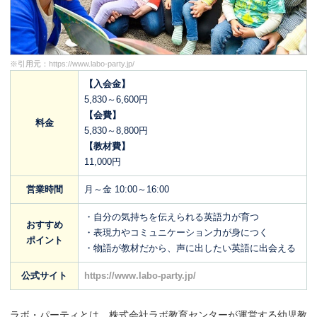
※引用元：
https://www.labo-party.jp/
【入会金】
5,830～6,600円
【会費】
料金
5,830～8,800円
【教材費】
11,000円
営業時間
月～金 10:00～16:00
・自分の気持ちを伝えられる英語力が育つ
おすすめ
・表現力やコミュニケーション力が身につく
ポイント
・物語が教材だから、声に出したい英語に出会える
公式サイト
https://www.labo-party.jp/
ラボ・パーティとは、株式会社ラボ教育センターが運営する幼児教