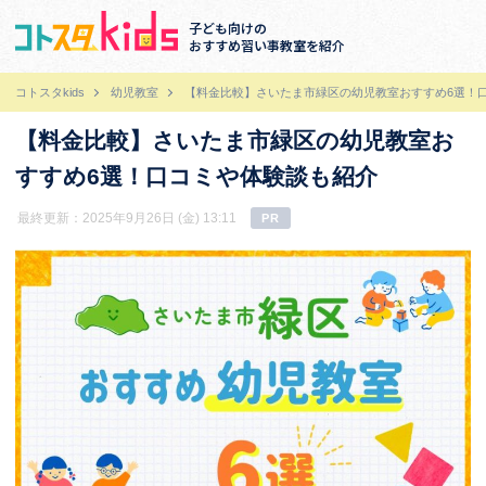
子ども向けの
おすすめ習い事教室を紹介
コトスタkids
幼児教室
【料金比較】さいたま市緑区の幼児教室おすすめ6選！
【料金比較】さいたま市緑区の幼児教室お
すすめ6選！口コミや体験談も紹介
最終更新：2025年9月26日 (金) 13:11
PR