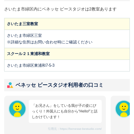
さいたま市緑区内にベネッセ ビースタジオは2教室あります
さいたま三室教室
さいたま市緑区三室
※詳細な住所はお問い合わせ時にご確認ください
スクール２１東浦和教室
さいたま市緑区東浦和7-5-3
ベネッセ ビースタジオ利用者の口コミ
「お兄さん」をしている我が子の姿にび
っくり！外国人にも自分から“Hello!”と話
しかけています！
引用元：
https://benesse-bestudio.com/