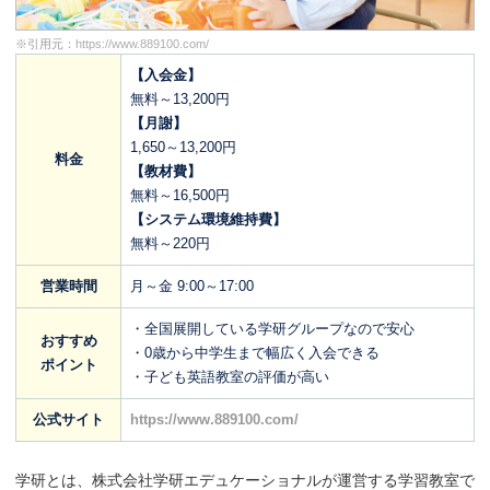
※引用元：
https://www.889100.com/
【入会金】
無料～13,200円
【月謝】
1,650～13,200円
料金
【教材費】
無料～16,500円
【システム環境維持費】
無料～220円
営業時間
月～金 9:00～17:00
・全国展開している学研グループなので安心
おすすめ
・0歳から中学生まで幅広く入会できる
ポイント
・子ども英語教室の評価が高い
公式サイト
https://www.889100.com/
学研とは、株式会社学研エデュケーショナルが運営する学習教室で