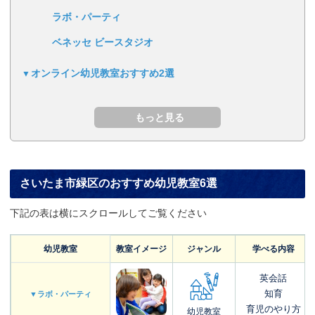
ラボ・パーティ
ベネッセ ビースタジオ
オンライン幼児教室おすすめ2選
さいたま市緑区のおすすめ幼児教室6選
下記の表は横にスクロールしてご覧ください
幼児教室
教室イメージ
ジャンル
学べる内容
英会話
知育
▼ラボ・パーティ
育児のやり方
幼児教室