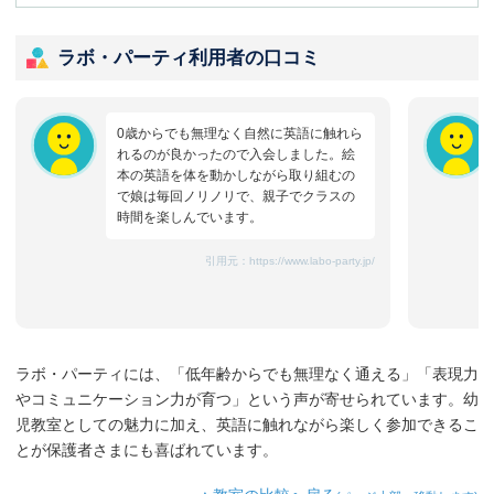
ラボ・パーティ利用者の口コミ
0歳からでも無理なく自然に英語に触れら
れるのが良かったので入会しました。絵
本の英語を体を動かしながら取り組むの
で娘は毎回ノリノリで、親子でクラスの
時間を楽しんでいます。
引用元：
https://www.labo-party.jp/
ラボ・パーティには、「低年齢からでも無理なく通える」「表現力
やコミュニケーション力が育つ」という声が寄せられています。幼
児教室としての魅力に加え、英語に触れながら楽しく参加できるこ
とが保護者さまにも喜ばれています。