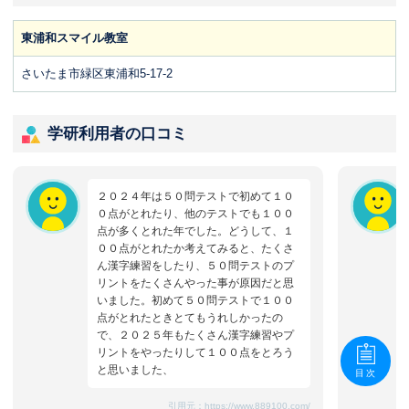
東浦和スマイル教室
さいたま市緑区東浦和5-17-2
学研利用者の口コミ
２０２４年は５０問テストで初めて１０
０点がとれたり、他のテストでも１００
点が多くとれた年でした。どうして、１
００点がとれたか考えてみると、たくさ
ん漢字練習をしたり、５０問テストのプ
リントをたくさんやった事が原因だと思
いました。初めて５０問テストで１００
点がとれたときとてもうれしかったの
で、２０２５年もたくさん漢字練習やプ
リントをやったりして１００点をとろう
と思いました、
目次
引用元：
https://www.889100.com/