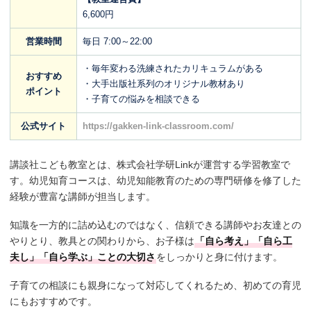
6,600円
営業時間
毎日 7:00～22:00
・毎年変わる洗練されたカリキュラムがある
おすすめ
・大手出版社系列のオリジナル教材あり
ポイント
・子育ての悩みを相談できる
公式サイト
https://gakken-link-classroom.com/
講談社こども教室とは、株式会社学研Linkが運営する学習教室で
す。幼児知育コースは、幼児知能教育のための専門研修を修了した
経験が豊富な講師が担当します。
知識を一方的に詰め込むのではなく、信頼できる講師やお友達との
やりとり、教具との関わりから、お子様は
「自ら考え」「自ら工
夫し」「自ら学ぶ」ことの大切さ
をしっかりと身に付けます。
子育ての相談にも親身になって対応してくれるため、初めての育児
にもおすすめです。