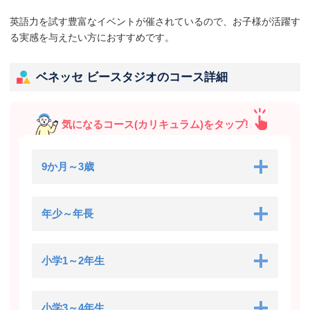
英語力を試す豊富なイベントが催されているので、お子様が活躍す
る実感を与えたい方におすすめです。
ベネッセ ビースタジオのコース詳細
気になるコース(カリキュラム)をタップ!
9か月～3歳
年少～年長
小学1～2年生
小学3～4年生