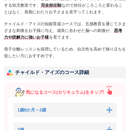
する幼児教室です。
完全担任制
なので担任がころころと変わるこ
とはなく、長期にわたりお子さまを見守ってくれます。
チャイルド・アイズの知能育成コースでは、五感教育を通じてさま
ざまな刺激をお子様に与え、成長に合わせた脳への刺激が、
思考
力や読解力に強いお子様
を育てます。
母子分離レッスンを採用しているため、自主性を高めて独り立ちを
促したい方におすすめです。
チャイルド・アイズのコース詳細
気になるコース(カリキュラム)をタップ!
1歳6か月～2歳
3歳