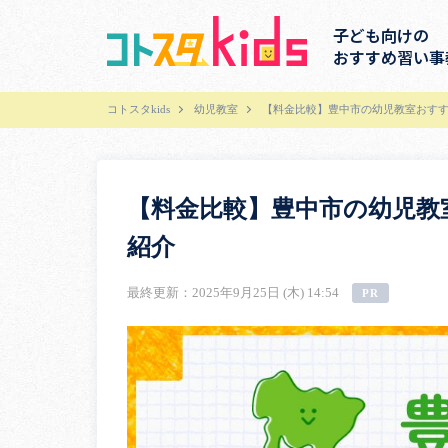
子ども向けの
おすすめ習い事
コトスタkids
幼児教室
【料金比較】豊中市の幼児教室おすす
【料金比較】豊中市の幼児教
紹介
最終更新：2025年9月25日 (木) 14:54
PR