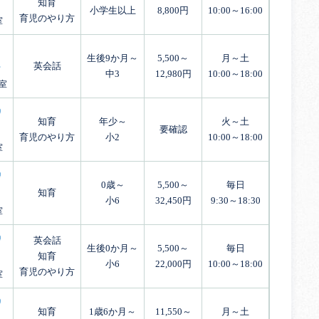
知育
小学生以上
8,800円
10:00～16:00
育児のやり方
室
生後9か月～
5,500～
月～土
英会話
中3
12,980円
10:00～18:00
室
知育
年少～
火～土
要確認
育児のやり方
小2
10:00～18:00
室
0歳～
5,500～
毎日
知育
小6
32,450円
9:30～18:30
室
英会話
生後0か月～
5,500～
毎日
知育
小6
22,000円
10:00～18:00
育児のやり方
室
知育
1歳6か月～
11,550～
月～土