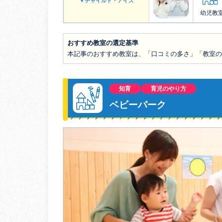
▼チャイルド・アイズ
幼児教
おすすめ教室の選定基準
本記事のおすすめ教室は、「口コミの多さ」「教室
知育
育児のやり方
ベビーパーク