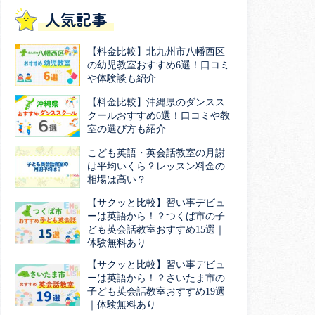
人気記事
【料金比較】北九州市八幡西区
の幼児教室おすすめ6選！口コミ
や体験談も紹介
【料金比較】沖縄県のダンスス
クールおすすめ6選！口コミや教
室の選び方も紹介
こども英語・英会話教室の月謝
は平均いくら？レッスン料金の
相場は高い？
【サクッと比較】習い事デビュ
ーは英語から！？つくば市の子
ども英会話教室おすすめ15選｜
体験無料あり
【サクッと比較】習い事デビュ
ーは英語から！？さいたま市の
子ども英会話教室おすすめ19選
｜体験無料あり