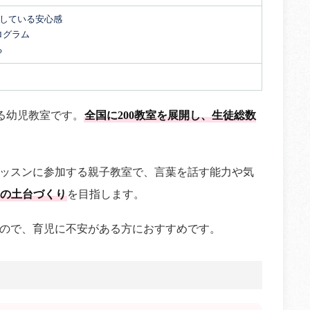
開している安心感
ログラム
る
る幼児教室です。
全国に200教室を展開し、生徒総数
ッスンに参加する親子教室で、言葉を話す能力や気
の土台づくり
を目指します。
ので、育児に不安がある方におすすめです。