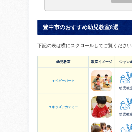
豊中市のおすすめ幼児教室8選
下記の表は横にスクロールしてご覧ください
幼児教室
教室イメージ
ジャン
▼ベビーパーク
幼児教
▼キッズアカデミー
幼児教