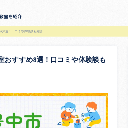
教室を紹介
め8選！口コミや体験談も紹介
室おすすめ8選！口コミや体験談も