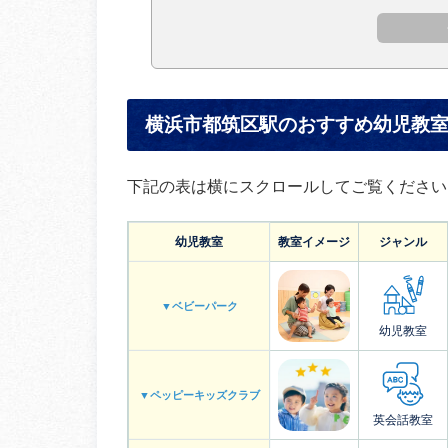
横浜市都筑区駅のおすすめ幼児教室
下記の表は横にスクロールしてご覧ください
幼児教室
教室イメージ
ジャンル
▼ベビーパーク
幼児教室
▼ペッピーキッズクラブ
英会話教室