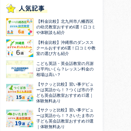
人気記事
【料金比較】北九州市八幡西区
の幼児教室おすすめ6選！口コミ
や体験談も紹介
【料金比較】沖縄県のダンスス
クールおすすめ6選！口コミや教
室の選び方も紹介
こども英語・英会話教室の月謝
は平均いくら？レッスン料金の
相場は高い？
【サクッと比較】習い事デビュ
ーは英語から！？つくば市の子
ども英会話教室おすすめ15選｜
体験無料あり
【サクッと比較】習い事デビュ
ーは英語から！？さいたま市の
子ども英会話教室おすすめ19選
｜体験無料あり