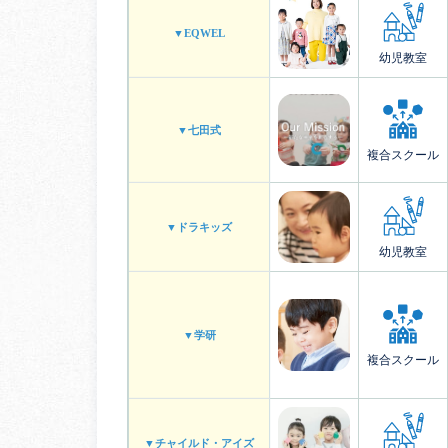
▼EQWEL
幼児教室
▼七田式
複合スクール
▼ドラキッズ
幼児教室
▼学研
複合スクール
▼チャイルド・アイズ