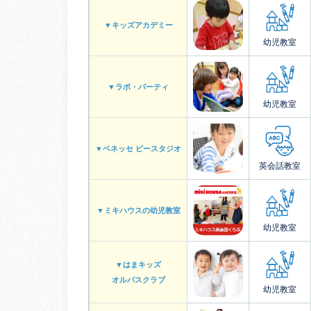
▼キッズアカデミー
幼児教室
▼ラボ・パーティ
幼児教室
▼ベネッセ ビースタジオ
英会話教室
▼ミキハウスの幼児教室
幼児教室
▼はまキッズ
オルパスクラブ
幼児教室