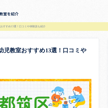
教室を紹介
おすすめ13選！口コミや体験談も紹介
幼児教室おすすめ13選！口コミや