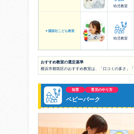
幼児教室
▼講談社こども教室
幼児教室
おすすめ教室の選定基準
横浜市都筑区のおすすめ教室は、「口コミの多さ」「
知育
育児のやり方
ベビーパーク