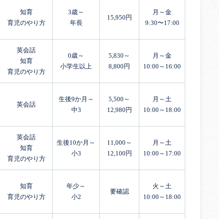
知育
3歳～
月～金
15,950円
育児のやり方
年長
9:30〜17:00
英会話
0歳～
5,830～
月～金
知育
小学生以上
8,800円
10:00～16:00
育児のやり方
生後9か月～
5,500～
月～土
英会話
中3
12,980円
10:00～18:00
英会話
生後10か月～
11,000～
月～土
知育
小3
12,100円
10:00～17:00
育児のやり方
知育
年少～
火～土
要確認
育児のやり方
小2
10:00～18:00