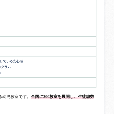
開している安心感
ログラム
る
る幼児教室です。
全国に200教室を展開し、生徒総数