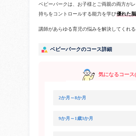
ベビーパークは、お子様とご両親の両方がレ
持ちをコントロールする能力を学び
優れた脳
講師があらゆる育児の悩みを解決してくれる
ベビーパークのコース詳細
気になるコース(
2か月～8か月
9か月～1歳3か月