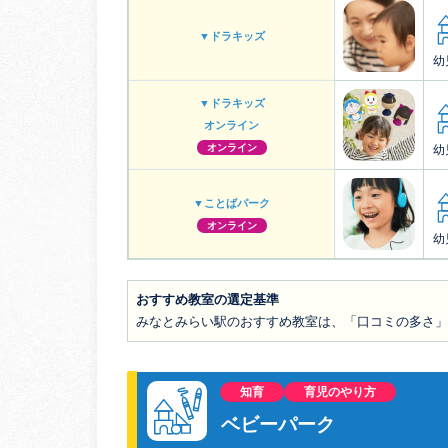
▼ドラキッズ
幼
▼ドラキッズ
オンライン
オンライン
幼
▼ことばパーク
オンライン
幼
おすすめ教室の選定基準
みなとみらい駅のおすすめ教室は、「口コミの多さ」
知育
育児のやり方
ベビーパーク