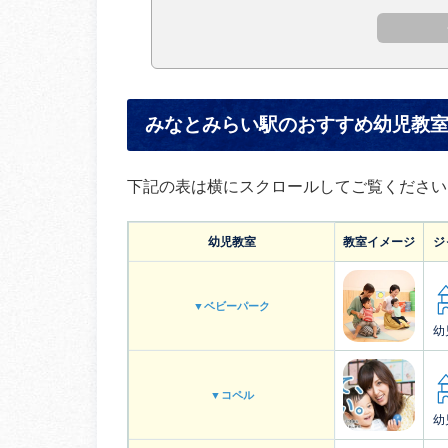
みなとみらい駅のおすすめ幼児教室
下記の表は横にスクロールしてご覧ください
幼児教室
教室イメージ
ジ
▼ベビーパーク
幼
▼コペル
幼