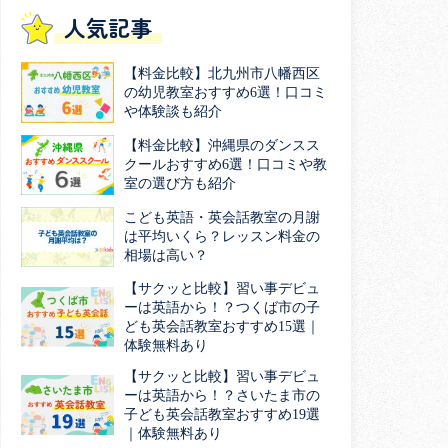
人気記事
【料金比較】北九州市八幡西区
の幼児教室おすすめ6選！口コミ
や体験談も紹介
【料金比較】沖縄県のダンスス
クールおすすめ6選！口コミや教
室の選び方も紹介
こども英語・英会話教室の月謝
は平均いくら？レッスン料金の
相場は高い？
【サクッと比較】習い事デビュ
ーは英語から！？つくば市の子
ども英会話教室おすすめ15選｜
体験無料あり
【サクッと比較】習い事デビュ
ーは英語から！？さいたま市の
子ども英会話教室おすすめ19選
｜体験無料あり