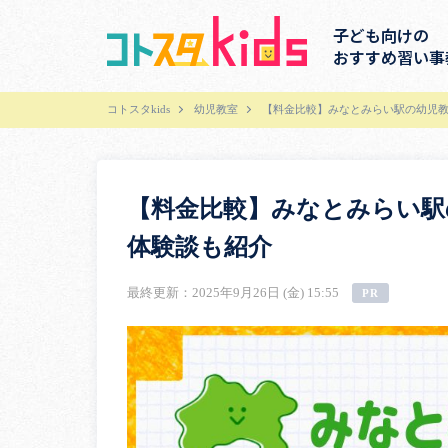
子ども向けの
おすすめ習い事
コトスタkids
幼児教室
【料金比較】みなとみらい駅の幼児教
【料金比較】みなとみらい駅
体験談も紹介
最終更新：2025年9月26日 (金) 15:55
PR