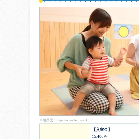
※引用元：
https://www.babypark.jp/
【入室金】
15,400円