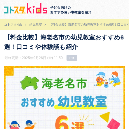
子ども向けの
おすすめ習い事教室を紹介
コトスタkids
幼児教室
【料金比較】海老名市の幼児教室おすすめ6選！口コミ
【料金比較】海老名市の幼児教室おすすめ6
選！口コミや体験談も紹介
最終更新：2025年9月26日 (金) 11:50
PR