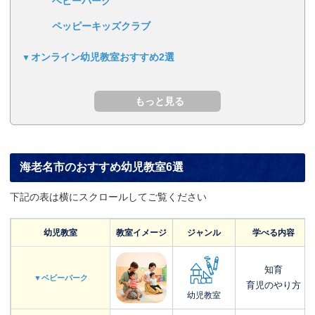
ベビーパーク
ペッピーキッズクラブ
オンライン幼児教室おすすめ2選
海老名市のおすすめ幼児教室6選
下記の表は横にスクロールしてご覧ください
幼児教室
教室イメージ
ジャンル
学べる内容
知育
▼ベビーパーク
育児のやり方
幼児教室