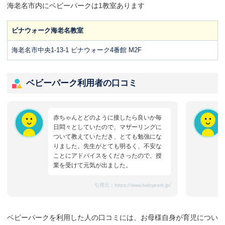
海老名市内にベビーパークは1教室あります
ビナウォーク海老名教室
海老名市中央1-13-1 ビナウォーク4番館 M2F
ベビーパーク利用者の口コミ
赤ちゃんとどのように接したら良いか毎
日悶々としていたので、マザーリングに
ついて教えていただき、とても勉強にな
りました。先生がとても明るく、不安な
ことにアドバイスをくださったので、授
業を受けて元気が出ました。
引用元：
https://www.babypark.jp/
ベビーパークを利用した人の口コミには、お母様自身が育児につい