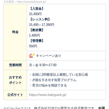
※引用元：
https://www.babypark.jp/
【入室金】
15,400円
【レッスン料】
15,400～17,380円
【教材費】
料金
1,485円
【管理費】
550円
キャンペーンあり
営業時間
月～金 9:30〜17:00
・全国に200教室以上展開している安心感
おすすめ
・才能を引き出す知育プログラム
ポイント
・育児の悩みを相談できる
公式サイト
https://www.babypark.jp/
ベビーパークとは、株式会社TOEZが運営する幼児教室です。
全国