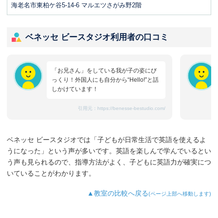
海老名市東柏ケ谷5-14-6 マルエツさがみ野2階
ベネッセ ビースタジオ利用者の口コミ
「お兄さん」をしている我が子の姿にび
っくり！外国人にも自分から“Hello!”と話
しかけています！
引用元：
https://benesse-bestudio.com/
ベネッセ ビースタジオでは「子どもが日常生活で英語を使えるよ
うになった」という声が多いです。英語を楽しんで学んでいるとい
う声も見られるので、指導方法がよく、子どもに英語力が確実につ
いていることがわかります。
▲教室の比較へ戻る
(ページ上部へ移動します)