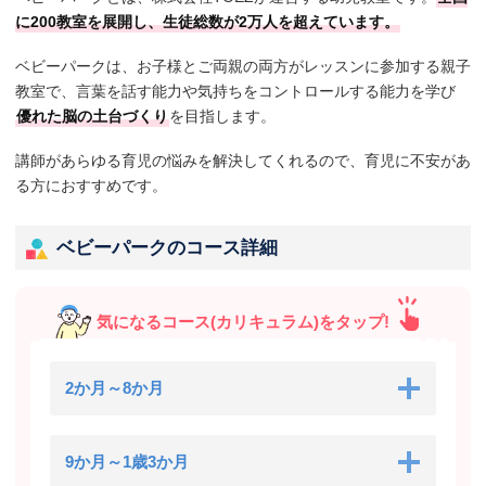
に200教室を展開し、生徒総数が2万人を超えています。
ベビーパークは、お子様とご両親の両方がレッスンに参加する親子
教室で、言葉を話す能力や気持ちをコントロールする能力を学び
優れた脳の土台づくり
を目指します。
講師があらゆる育児の悩みを解決してくれるので、育児に不安があ
る方におすすめです。
ベビーパークのコース詳細
気になるコース(カリキュラム)をタップ!
2か月～8か月
9か月～1歳3か月