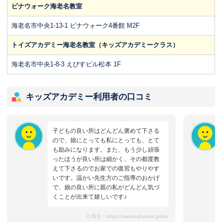
ビナウォーク海老名教室
海老名市中央1-13-1 ビナウォーク4番館 M2F
トイズアカデミー海老名教室（キッズアカデミークラス）
海老名市中央1-8-3 えびすビル松本 1F
キッズアカデミー利用者の口コミ
子どもの良い所はどんどん褒めて下さる
ので、娘にとっても私にとっても、とて
も励みになります。また、もう少し頑張
ったほうが良い所は細かく、その都度教
えて下さるのでお家での復習もやりやす
いです。温かい先生方のご指導のおかげ
で、娘の良い所に親の私がどんどん気づ
くことが出来て嬉しいです♪
引用元：
https://www.babypark.jp/ka/