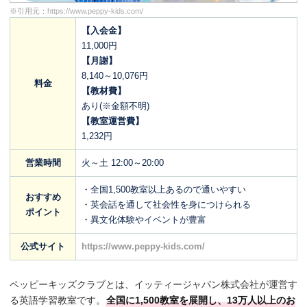
※引用元：
https://www.peppy-kids.com/
【入会金】
11,000円
【月謝】
8,140～10,076円
料金
【教材費】
あり(※金額不明)
【教室運営費】
1,232円
営業時間
火～土 12:00～20:00
・全国1,500教室以上あるので通いやすい
おすすめ
・英会話を通して社会性を身につけられる
ポイント
・異文化体験やイベントが豊富
公式サイト
https://www.peppy-kids.com/
ペッピーキッズクラブとは、イッティージャパン株式会社が運営す
る英語学習教室です。
全国に1,500教室を展開し、13万人以上のお