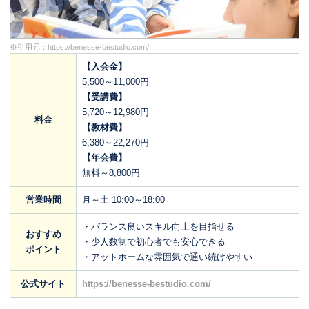
※引用元：
https://benesse-bestudio.com/
【入会金】
5,500～11,000円
【受講費】
5,720～12,980円
料金
【教材費】
6,380～22,270円
【年会費】
無料～8,800円
営業時間
月～土 10:00～18:00
・バランス良いスキル向上を目指せる
おすすめ
・少人数制で初心者でも安心できる
ポイント
・アットホームな雰囲気で通い続けやすい
公式サイト
https://benesse-bestudio.com/