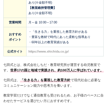
あり(※金額不明)
【教室維持管理費】
あり(※金額不明)
営業時間
月～金 10:00～17:00
・「生きる力」を重視した教育方針がある
おすすめ
・豊富な教材で時代にあった柔軟な指導あり
ポイント
・60年以上の教育実績がある
公式サイト
https://www.shichida.co.jp/
七田式とは、株式会社しちだ・教育研究所が運営する幼児教室で
す。
世界17の国と地域で実践され、約100万人に学ばれています。
七田式は、
「生きる力」を重視した教育方針
で現代社会に必要な
コミュニケーション能力や思考力を養います。
教室学習だけでなく通信教育も受けれるため、お子様のペースに合
わせたサービスを選びたい方におすすめです。