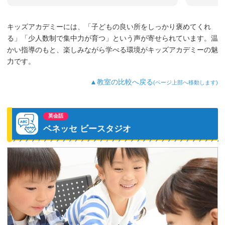
キッズアカデミーには、「子どもの良い所をしっかり褒めてくれ
る」「少人数制で集中力が育つ」という声が寄せられています。温
かい指導のもと、楽しみながら学べる環境がキッズアカデミーの魅
力です。
▲教室の比較へ戻る
(ページ上部へ移動します)
英会話
ベネッセ ビースタジオ