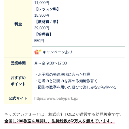
11,000円
【レッスン料】
15,950円
【教材費 / 年】
料金
39,600円
【管理費】
550円
キャンペーンあり
営業時間
月～金 9:30〜17:00
・お子様の発達段階に合った指導
おすすめ
・思考力と記憶力を高める知能教育く
ポイント
・図形や数字を用いた遊びで楽しみながら学べる
公式サイト
https://www.babypark.jp/
キッズアカデミーとは、株式会社TOEZが運営する幼児教室です。
全国に200教室を展開し、生徒総数が2万人を超えています。