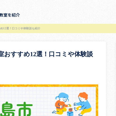
教室を紹介
め12選！口コミや体験談も紹介
室おすすめ12選！口コミや体験談