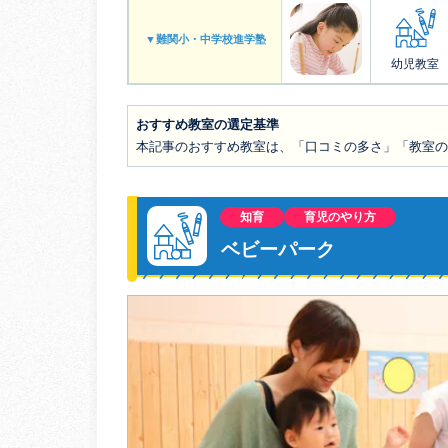
▼難関小・中学校進学塾
幼児教室
おすすめ教室の選定基準
本記事のおすすめ教室は、「口コミの多さ」「教室
知育
育児のやり方
ベビーパーク