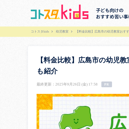
子ども向けの
おすすめ習い事
コトスタkids
幼児教室
【料金比較】広島市の幼児教室おすす
【料金比較】広島市の幼児教
も紹介
最終更新：2025年9月26日 (金) 17:58
PR