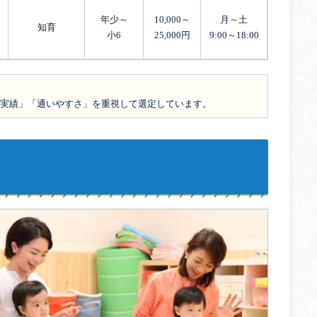
年少～
10,000～
月～土
知育
小6
25,000円
9:00～18:00
の実績」「通いやすさ」を重視して選定しています。