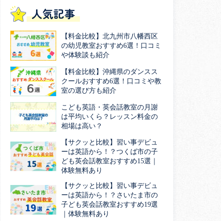
人気記事
【料金比較】北九州市八幡西区
の幼児教室おすすめ6選！口コミ
や体験談も紹介
【料金比較】沖縄県のダンスス
クールおすすめ6選！口コミや教
室の選び方も紹介
こども英語・英会話教室の月謝
は平均いくら？レッスン料金の
相場は高い？
【サクッと比較】習い事デビュ
ーは英語から！？つくば市の子
ども英会話教室おすすめ15選｜
体験無料あり
【サクッと比較】習い事デビュ
ーは英語から！？さいたま市の
子ども英会話教室おすすめ19選
｜体験無料あり