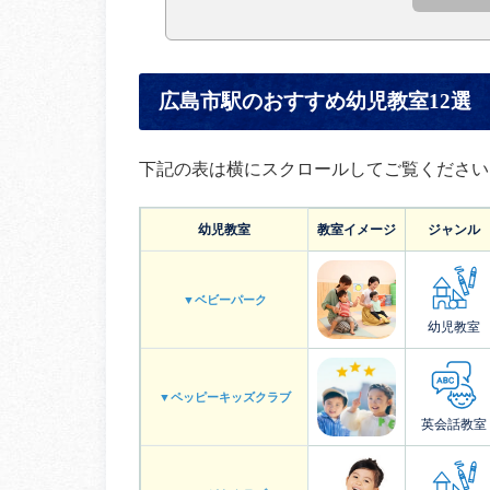
広島市駅のおすすめ幼児教室12選
下記の表は横にスクロールしてご覧ください
幼児教室
教室イメージ
ジャンル
▼ベビーパーク
幼児教室
▼ペッピーキッズクラブ
英会話教室