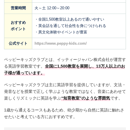
営業時間
火～土 12:00～20:00
・全国1,500教室以上あるので通いやすい
おすすめ
・英会話を通して社会性を身につけられる
ポイント
・異文化体験やイベントが豊富
公式サイト
https://www.peppy-kids.com/
ペッピーキッズクラブとは、イッティージャパン株式会社が運営す
る英語学習教室です。
全国に1,500教室を展開し、13万人以上のお
子様が通っています。
ペッピーキッズクラブは主に英語学習を提供していますが、文法・
発音などを授業で正しく学ぶような教室ではなく、音楽にあわせて
楽しくリズミックに英語を学ぶ
“知育教室”のような雰囲気
です。
1歳から通えるコースもあるため、幼少期から自然に英語に触れさ
せたいと考えている方におすすめです。