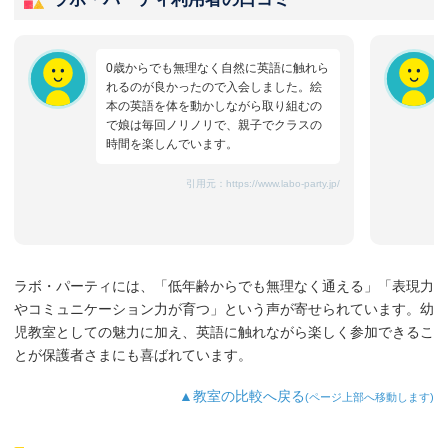
0歳からでも無理なく自然に英語に触れら
れるのが良かったので入会しました。絵
本の英語を体を動かしながら取り組むの
で娘は毎回ノリノリで、親子でクラスの
時間を楽しんでいます。
引用元：
https://www.labo-party.jp/
ラボ・パーティには、「低年齢からでも無理なく通える」「表現力
やコミュニケーション力が育つ」という声が寄せられています。幼
児教室としての魅力に加え、英語に触れながら楽しく参加できるこ
とが保護者さまにも喜ばれています。
▲教室の比較へ戻る
(ページ上部へ移動します)