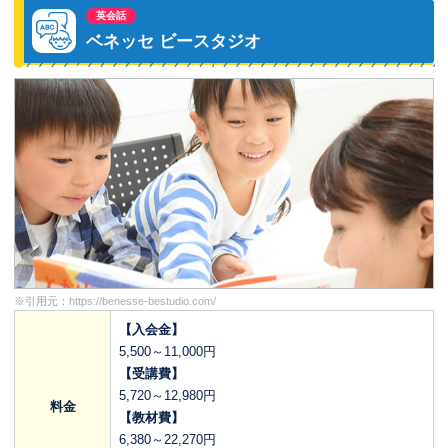
英会話
ベネッセ ビースタジオ
※引用元：
https://benesse-bestudio.com/
【入会金】
5,500～11,000円
【受講費】
5,720～12,980円
料金
【教材費】
6,380～22,270円