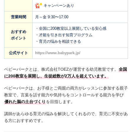
キャンペーンあり
営業時間
月～金 9:30〜17:00
・全国に200教室以上展開している安心感
おすすめ
・才能を引き出す知育プログラム
ポイント
・育児の悩みを相談できる
公式サイト
https://www.babypark.jp/
ベビーパークとは、株式会社TOEZが運営する幼児教室です。
全国
に200教室を展開し、生徒総数が2万人を超えています。
ベビーパークは、お子様とご両親の両方がレッスンに参加する親子
教室で、言葉を話す能力や気持ちをコントロールする能力を学び
優れた脳の土台づくり
を目指します。
講師があらゆる育児の悩みを解決してくれるので、育児に不安があ
る方におすすめです。