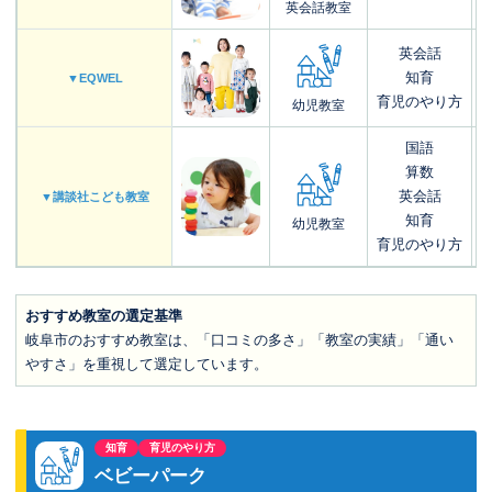
英会話教室
英会話
知育
▼EQWEL
育児のやり方
幼児教室
国語
算数
英会話
▼講談社こども教室
知育
幼児教室
育児のやり方
おすすめ教室の選定基準
岐阜市のおすすめ教室は、「口コミの多さ」「教室の実績」「通い
やすさ」を重視して選定しています。
知育
育児のやり方
ベビーパーク