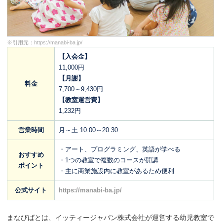
※引用元：
https://manabi-ba.jp/
【入会金】
11,000円
【月謝】
料金
7,700～9,430円
【教室運営費】
1,232円
営業時間
月～土 10:00～20:30
・アート、プログラミング、英語が学べる
おすすめ
・1つの教室で複数のコースが開講
ポイント
・主に商業施設内に教室があるため便利
公式サイト
https://manabi-ba.jp/
まなびばとは、イッティージャパン株式会社が運営する幼児教室で