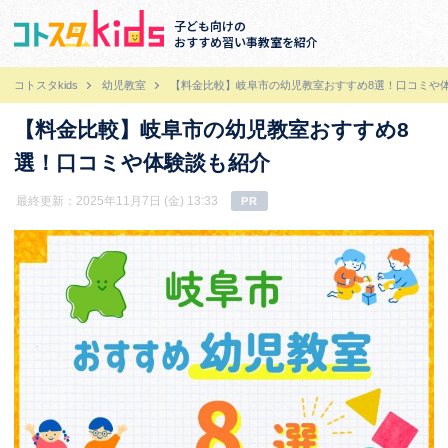
子ども向けの
おすすめ習い事教室を紹介
コトスタkids
幼児教室
【料金比較】岐阜市の幼児教室おすすめ8選！口コミや
【料金比較】岐阜市の幼児教室おすすめ8
選！口コミや体験談も紹介
最終更新：2025年11月7日 (金) 13:33
PR