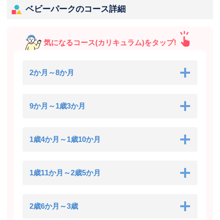
ベビーパークのコース詳細
気になるコース(カリキュラム)をタップ!
2か月～8か月
9か月～1歳3か月
1歳4か月～1歳10か月
1歳11か月～2歳5か月
2歳6か月～3歳