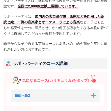
ラボ・パーティとは、株式会社ラボ教育センターが運営する幼児教
室です。
全国に2,000教室以上展開しています。
ラボ・パーティは、
国内外の実力派俳優・画家などを起用した朗
読と絵、一流の音楽家とオーケストラによる音楽
など、子どもた
ちの感受性を十分に満足させ、かつ何度も聴きたくなる本物の音づ
くりに徹底してこだわった教材を使用しています。
幼児から親子で通える英語コースもあるため、幼少期から英語に触
れさせたい方におすすめです。
ラボ・パーティのコース詳細
気になるコース(カリキュラム)をタップ!
6歳～高3