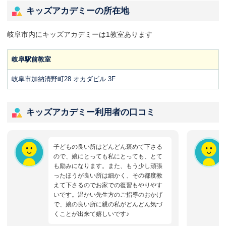
キッズアカデミーの所在地
岐阜市内にキッズアカデミーは1教室あります
岐阜駅前教室
岐阜市加納清野町28 オカダビル 3F
キッズアカデミー利用者の口コミ
子どもの良い所はどんどん褒めて下さる
ので、娘にとっても私にとっても、とて
も励みになります。また、もう少し頑張
ったほうが良い所は細かく、その都度教
えて下さるのでお家での復習もやりやす
いです。温かい先生方のご指導のおかげ
で、娘の良い所に親の私がどんどん気づ
くことが出来て嬉しいです♪