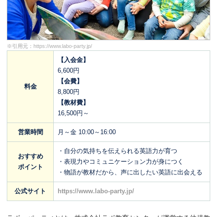
※引用元：
https://www.labo-party.jp/
【入会金】
6,600円
【会費】
料金
8,800円
【教材費】
16,500円～
営業時間
月～金 10:00～16:00
・自分の気持ちを伝えられる英語力が育つ
おすすめ
・表現力やコミュニケーション力が身につく
ポイント
・物語が教材だから、声に出したい英語に出会える
公式サイト
https://www.labo-party.jp/