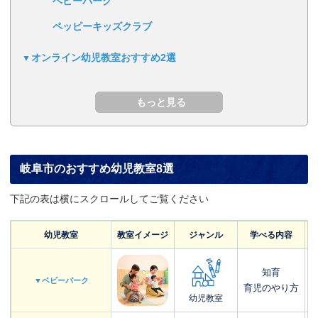
ベビーパーク
ペッピーキッズクラブ
オンライン幼児教室おすすめ2選
岐阜市のおすすめ幼児教室8選
下記の表は横にスクロールしてご覧ください
幼児教室
教室イメージ
ジャンル
学べる内容
知育
▼ベビーパーク
育児のやり方
幼児教室