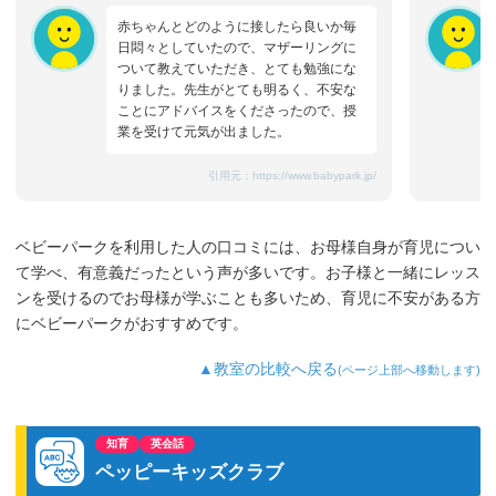
赤ちゃんとどのように接したら良いか毎
日悶々としていたので、マザーリングに
ついて教えていただき、とても勉強にな
りました。先生がとても明るく、不安な
ことにアドバイスをくださったので、授
業を受けて元気が出ました。
引用元：
https://www.babypark.jp/
ベビーパークを利用した人の口コミには、お母様自身が育児につい
て学べ、有意義だったという声が多いです。お子様と一緒にレッス
ンを受けるのでお母様が学ぶことも多いため、育児に不安がある方
にベビーパークがおすすめです。
▲教室の比較へ戻る
(ページ上部へ移動します)
知育
英会話
ペッピーキッズクラブ