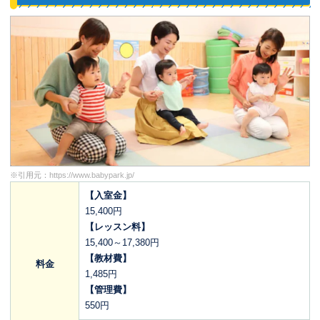
※引用元：
https://www.babypark.jp/
【入室金】
15,400円
【レッスン料】
15,400～17,380円
【教材費】
料金
1,485円
【管理費】
550円