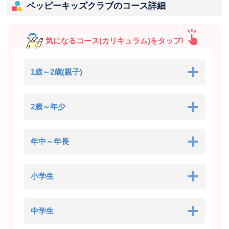
ペッピーキッズクラブのコース詳細
気になるコース(カリキュラム)をタップ!
1歳～2歳(親子)
2歳～年少
年中～年長
小学生
中学生