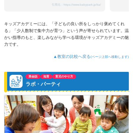
引用元：
https://www.babypark.jp/ka/
キッズアカデミーには、「子どもの良い所をしっかり褒めてくれ
る」「少人数制で集中力が育つ」という声が寄せられています。温
かい指導のもと、楽しみながら学べる環境がキッズアカデミーの魅
力です。
▲教室の比較へ戻る
(ページ上部へ移動します)
英会話
知育
育児のやり方
ラボ・パーティ