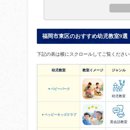
福岡市東区のおすすめ幼児教室9選
下記の表は横にスクロールしてご覧ください
幼児教室
教室イメージ
ジャンル
▼ベビーパーク
幼児教室
▼ペッピーキッズクラブ
英会話教室