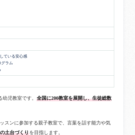
開している安心感
ログラム
る
る幼児教室です。
全国に200教室を展開し、生徒総数
ッスンに参加する親子教室で、言葉を話す能力や気
の土台づくり
を目指します。