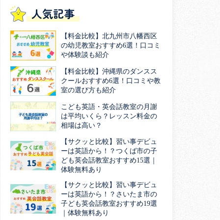
人気記事
【料金比較】北九州市八幡西区
の幼児教室おすすめ6選！口コミ
や体験談も紹介
【料金比較】沖縄県のダンスス
クールおすすめ6選！口コミや教
室の選び方も紹介
こども英語・英会話教室の月謝
は平均いくら？レッスン料金の
相場は高い？
【サクッと比較】習い事デビュ
ーは英語から！？つくば市の子
ども英会話教室おすすめ15選｜
体験無料あり
【サクッと比較】習い事デビュ
ーは英語から！？さいたま市の
子ども英会話教室おすすめ19選
｜体験無料あり