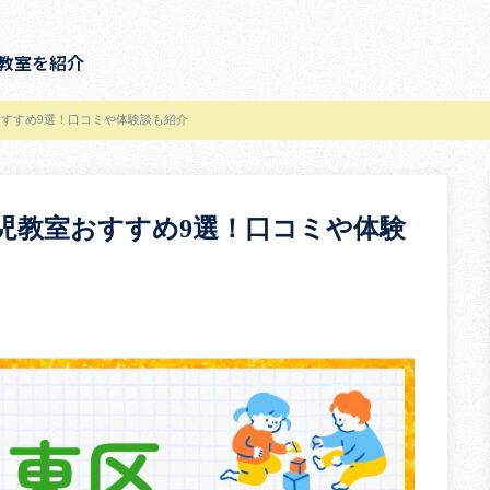
教室を紹介
すすめ9選！口コミや体験談も紹介
児教室おすすめ9選！口コミや体験