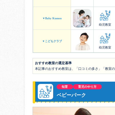
▼Baby Kumon
幼児教室
▼こどもクラブ
幼児教室
おすすめ教室の選定基準
本記事のおすすめ教室は、「口コミの多さ」「教室
知育
育児のやり方
ベビーパーク