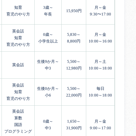
知育
3歳～
月～金
15,950円
育児のやり方
年長
9:30〜17:00
英会話
0歳～
5,830～
月～金
知育
小学生以上
8,800円
10:00～16:00
育児のやり方
生後9か月～
5,500～
月～土
英会話
中3
12,980円
10:00～18:00
英会話
生後0か月～
5,500～
毎日
知育
小6
22,000円
10:00～18:00
育児のやり方
英会話
算数
0歳～
1,650～
月～金
国語
中3
31,900円
9:00～17:00
プログラミング