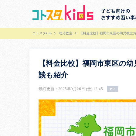
子ども向けの
おすすめ習い事
コトスタkids
幼児教室
【料金比較】福岡市東区の幼児教室お
【料金比較】福岡市東区の幼
談も紹介
最終更新：2025年9月26日 (金) 12:45
PR